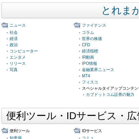
とれま
ニュース
ファイナンス
社会
コラム
経済
世界の株価
政治
CFD
コンピューター
経済指標
エンタメ
IR動画
リリース
IPO情報
写真
金融業界ニュース
MT4
フィスコ
スペシャルタイアップコンテン
カブドットコム証券の魅力
便利ツール・IDサービス・
便利ツール
IDサービス
知恵袋
コミュ