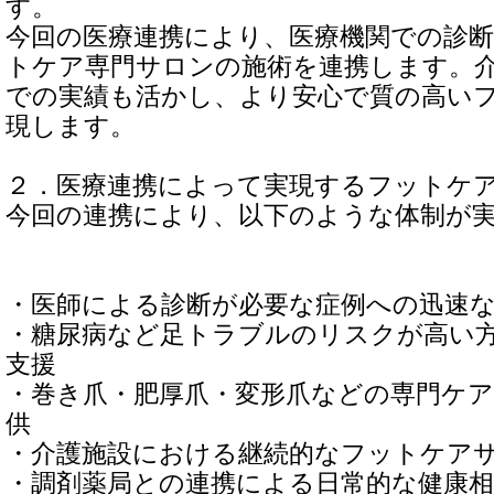
す。
今回の医療連携により、医療機関での診
トケア専門サロンの施術を連携します。
での実績も活かし、より安心で質の高い
現します。
２．医療連携によって実現するフットケ
今回の連携により、以下のような体制が
・医師による診断が必要な症例への迅速
・糖尿病など足トラブルのリスクが高い
支援
・巻き爪・肥厚爪・変形爪などの専門ケ
供
・介護施設における継続的なフットケア
・調剤薬局との連携による日常的な健康相