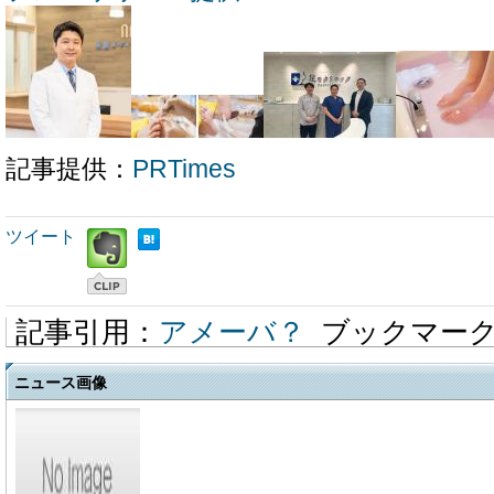
記事提供：
PRTimes
ツイート
記事引用：
アメーバ？
ブックマー
ニュース画像