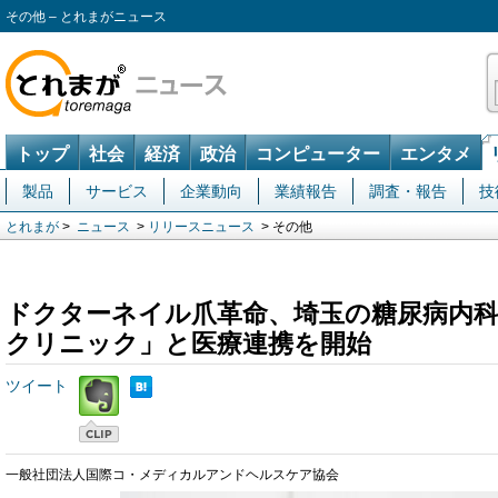
その他 – とれまがニュース
トップ
社会
経済
政治
コンピューター
エンタメ
製品
サービス
企業動向
業績報告
調査・報告
技
とれまが
>
ニュース
>
リリースニュース
> その他
ドクターネイル爪革命、埼玉の糖尿病内
クリニック」と医療連携を開始
ツイート
一般社団法人国際コ・メディカルアンドヘルスケア協会