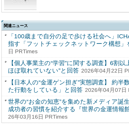
関連ニュース
「100歳まで自分の足で歩ける社会へ」ICH
指す「フットチェックネットワーク構想」
日 PRTimes
【個人事業主の“学習”に関する調査】6割以
ほぼ取れていない”と回答
2026年04月22日 P
【日本人の“金運ゲン担ぎ”実態調査】 約半
た行動をしている」と回答
2026年04月07日 
世界の“お金の知恵”を集めた新メディア誕
成功者の習慣を紹介する『世界の金運情報
26年03月16日 PRTimes