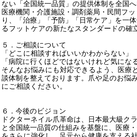
ない「全国統一品質」の提供体制を全国
医療機関・介護施設・調剤薬局・民間フッ
り、「治療」「予防」「日常ケア」を一
るフットケアの新たなスタンダードの確
５．ご相談について
「どこに相談すればいいかわからない」
「病院に行くほどではないけれど気にな
そんなお悩みにも対応できるよう、医療
談体制を整えております。爪や足のお悩
にご相談ください。
６．今後のビジョン
ドクターネイル爪革命は、日本最大級ク
と全国統一品質の仕組みを基盤に、医療・
をさらに強化し、足元から健康を支える