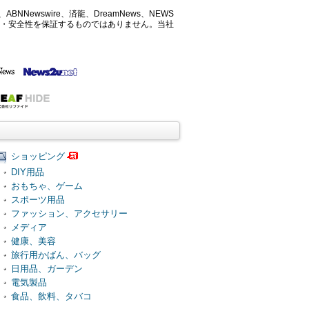
ABNNewswire、済龍、DreamNews、NEWS
確性・安全性を保証するものではありません。当社
ショッピング
DIY用品
おもちゃ、ゲーム
スポーツ用品
ファッション、アクセサリー
メディア
健康、美容
旅行用かばん、バッグ
日用品、ガーデン
電気製品
食品、飲料、タバコ