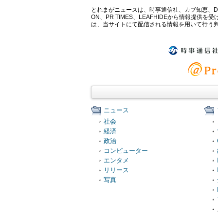
とれまがニュースは、時事通信社、カブ知恵、Digital 
ON、PR TIMES、LEAFHIDEから情
は、当サイトにて配信される情報を用いて行う
ニュース
社会
経済
政治
コンピューター
エンタメ
リリース
写真