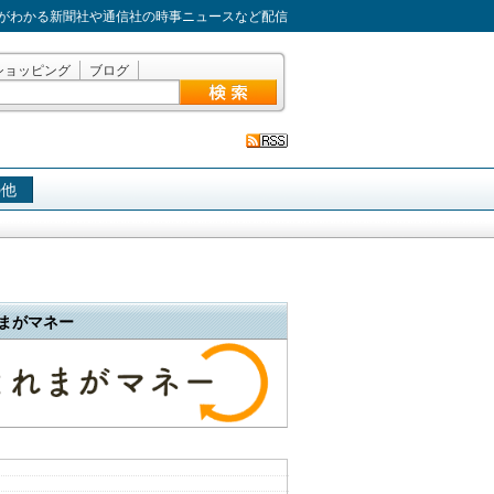
がわかる新聞社や通信社の時事ニュースなど配信
ショッピング
ブログ
の他
まがマネー