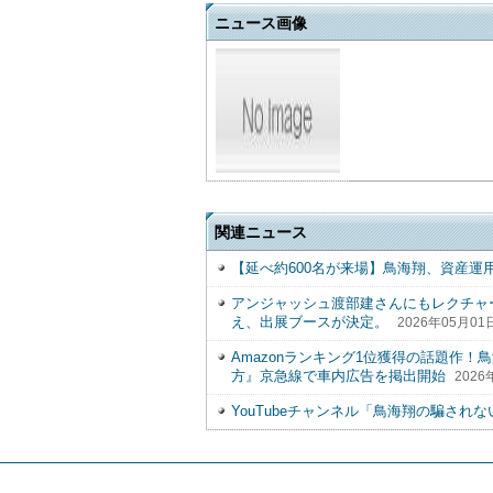
ニュース画像
関連ニュース
【延べ約600名が来場】鳥海翔、資産運
アンジャッシュ渡部建さんにもレクチャー。
え、出展ブースが決定。
2026年05月01日
Amazonランキング1位獲得の話題作
方』京急線で車内広告を掲出開始
2026
YouTubeチャンネル「鳥海翔の騙され