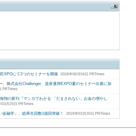
用EXPOにて2つのセミナーを開催
2026年06月04日 PRTimes
株式会社Challenger、資産運用EXPO夏のセミナー出展に加
 PRTimes
！鳥海翔の新刊『マンガでわかる 「だまされない」お金の増やし
年03月25日 PRTimes
ない金融学」、総再生回数1億回突破！
2026年03月20日 PRTimes