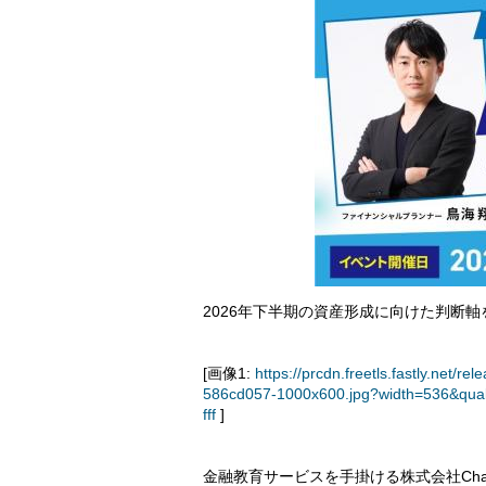
2026年下半期の資産形成に向けた判断軸
[画像1:
https://prcdn.freetls.fastly.ne
586cd057-1000x600.jpg?width=536&qua
fff
]
金融教育サービスを手掛ける株式会社Chal