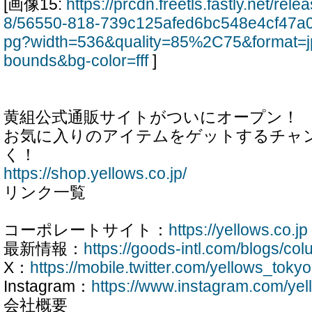
[画像15:
https://prcdn.freetls.fastly.net/re
8/56550-818-739c125afed6bc548e4cf47a0
pg?width=536&quality=85%2C75&format=j
bounds&bg-color=fff
]
黄組公式通販サイトがついにオープン！
お気に入りのアイテムをゲットするチャ
く！
https://shop.yellows.co.jp/
リンク一覧
コーポレートサイト：
https://yellows.co.jp
最新情報：
https://goods-intl.com/blogs/co
X：
https://mobile.twitter.com/yellows_tokyo
Instagram：
https://www.instagram.com/yell
会社概要