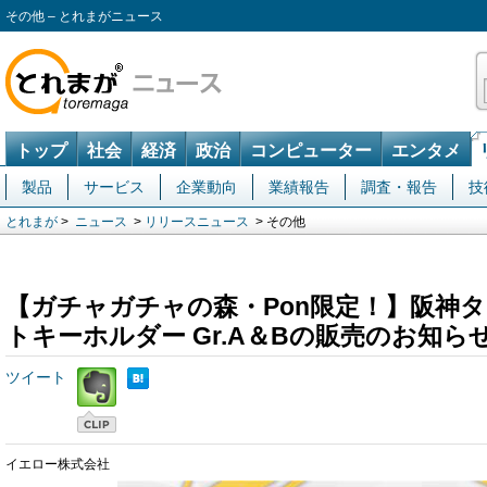
その他 – とれまがニュース
トップ
社会
経済
政治
コンピューター
エンタメ
製品
サービス
企業動向
業績報告
調査・報告
技
とれまが
>
ニュース
>
リリースニュース
> その他
【ガチャガチャの森・Pon限定！】阪神タ
トキーホルダー Gr.A＆Bの販売のお知ら
ツイート
イエロー株式会社