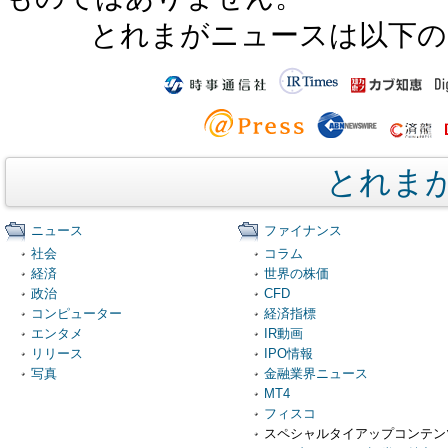
とれまがニュースは以下の
とれま
ニュース
ファイナンス
社会
コラム
経済
世界の株価
政治
CFD
コンピューター
経済指標
エンタメ
IR動画
リリース
IPO情報
写真
金融業界ニュース
MT4
フィスコ
スペシャルタイアップコンテン