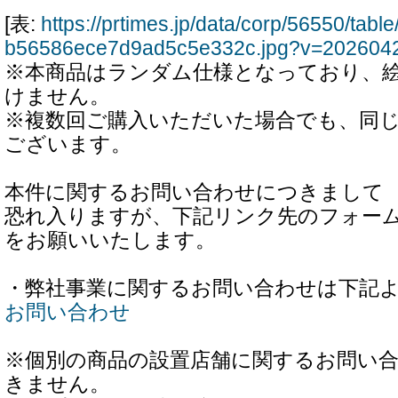
[表:
https://prtimes.jp/data/corp/56550/ta
b56586ece7d9ad5c5e332c.jpg?v=202604
※本商品はランダム仕様となっており、
けません。
※複数回ご購入いただいた場合でも、同
ございます。
本件に関するお問い合わせにつきまして
恐れ入りますが、下記リンク先のフォー
をお願いいたします。
・弊社事業に関するお問い合わせは下記
お問い合わせ
※個別の商品の設置店舗に関するお問い
きません。