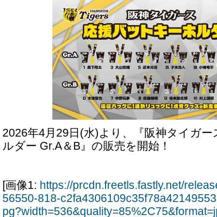
2026年4月29日(水)より、『阪神タイガ
ルダー Gr.A＆B』の販売を開始！
[画像1:
https://prcdn.freetls.fastly.net/rel
56550-818-c2fa4306109c35f78a42149553
pg?width=536&quality=85%2C75&format=j