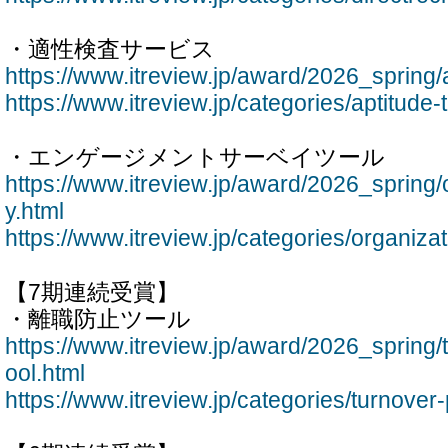
・適性検査サービス
https://www.itreview.jp/award/2026_spring/a
https://www.itreview.jp/categories/aptitude-
・エンゲージメントサーベイツール
https://www.itreview.jp/award/2026_spring/
y.html
https://www.itreview.jp/categories/organiza
【7期連続受賞】
・離職防止ツール
https://www.itreview.jp/award/2026_spring/
ool.html
https://www.itreview.jp/categories/turnover-