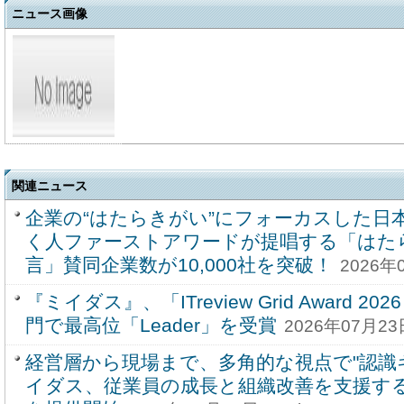
ニュース画像
関連ニュース
企業の“はたらきがい”にフォーカスした日
く人ファーストアワードが提唱する「はた
言」賛同企業数が10,000社を突破！
2026年
『ミイダス』、「ITreview Grid Award 20
門で最高位「Leader」を受賞
2026年07月23日
経営層から現場まで、多角的な視点で"認識
イダス、従業員の成長と組織改善を支援する