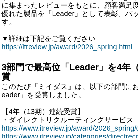
に集まったレビューをもとに、顧客満足
優れた製品を「Leader」として表彰、
す。
▼詳細は下記をご覧ください
https://itreview.jp/award/2026_spring.html
3部門で最高位「Leader」を4年
賞
このたび『ミイダス』は、以下の部門にお
eader」を受賞しました。
【4年（13期）連続受賞】
・ダイレクトリクルーティングサービス
https://www.itreview.jp/award/2026_spring/d
https://www.itreview.jp/categories/directrecr