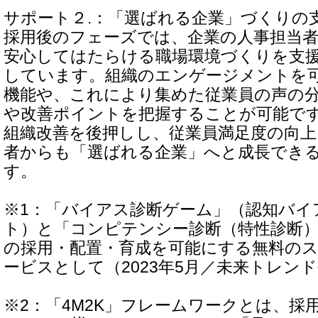
サポート２.：「選ばれる企業」づくりの
採用後のフェーズでは、企業の人事担当
安心してはたらける職場環境づくりを支
しています。組織のエンゲージメントを
機能や、これにより集めた従業員の声の
や改善ポイントを把握することが可能で
組織改善を後押しし、従業員満足度の向
者からも「選ばれる企業」へと成長でき
す。
※1：「バイアス診断ゲーム」（認知バイ
ト）と「コンピテンシー診断（特性診断
の採用・配置・育成を可能にする無料の
ービスとして（2023年5月／未来トレン
※2：「4M2K」フレームワークとは、採