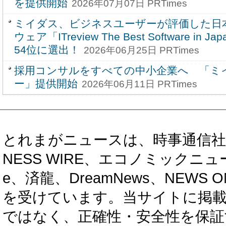
を提供開始
2026年07月07日 PRTimes
ミイダス、ビジネスユーザーが評価した日本
ウェア「ITreview The Best Software in J
54位に選出！
2026年06月25日 PRTimes
採用コンサルをすべての中小企業へ 「ミイ
ー」提供開始
2026年06月11日 PRTimes
とれまがニュースは、時事通信社、カブ知恵
NESS WIRE、エコノミックニュース
e、済龍、DreamNews、NEWS O
を受けています。当サイトに掲
ではなく、正確性・安全性を保証