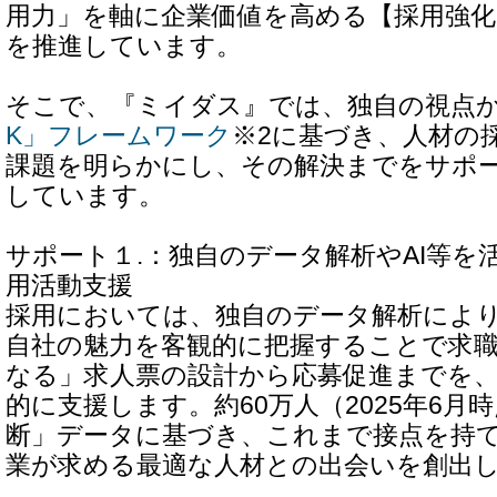
用力」を軸に企業価値を高める【採用強
を推進しています。
そこで、『ミイダス』では、独自の視点
K」フレームワーク
※2に基づき、人材の
課題を明らかにし、その解決までをサポ
しています。
サポート１.：独自のデータ解析やAI等を
用活動支援
採用においては、独自のデータ解析によ
自社の魅力を客観的に把握することで求
なる」求人票の設計から応募促進までを、
的に支援します。約60万人（2025年6月
断」データに基づき、これまで接点を持
業が求める最適な人材との出会いを創出