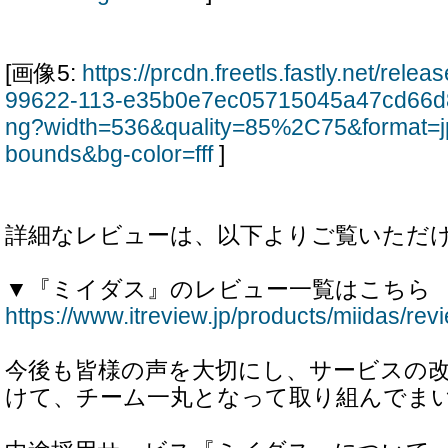
[画像5:
https://prcdn.freetls.fastly.net/rel
99622-113-e35b0e7ec05715045a47cd66d
ng?width=536&quality=85%2C75&format=j
bounds&bg-color=fff
]
詳細なレビューは、以下よりご覧いただ
▼『ミイダス』のレビュー一覧はこちら
https://www.itreview.jp/products/miidas/rev
今後も皆様の声を大切にし、サービスの
けて、チーム一丸となって取り組んでま