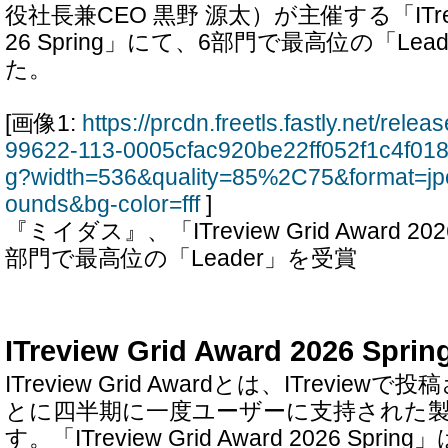
役社長兼CEO 黒野 源太）が主催する「ITreview
26 Spring」にて、6部門で最高位の「Le
た。
[画像1:
https://prcdn.freetls.fastly.net/rel
99622-113-0005cfac920be22ff052f1c4f01
g?width=536&quality=85%2C75&format=jp
ounds&bg-color=fff
]
『ミイダス』、「ITreview Grid Award 20
部門で最高位の「Leader」を受賞
ITreview Grid Award 2026 Spr
ITreview Grid Awardとは、ITrevi
とに四半期に一度ユーザーに支持された
す。「ITreview Grid Award 2026 Spr