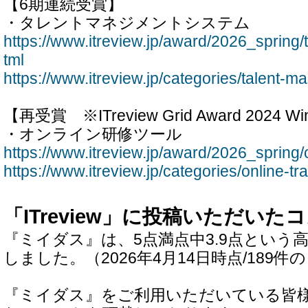
【6期連続受賞】
・タレントマネジメントシステム
https://www.itreview.jp/award/2026_spring
tml
https://www.itreview.jp/categories/talent-
【再受賞 ※ITreview Grid Award 2024 
・オンライン研修ツール
https://www.itreview.jp/award/2026_spring/o
https://www.itreview.jp/categories/online-tra
「ITreview」に投稿いただいた
『ミイダス』は、5点満点中3.9点という
しました。（2026年4月14日時点/189件
『ミイダス』をご利用いただいている皆