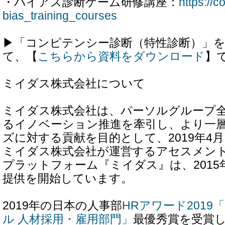
・バイアス診断ゲーム研修講座：
https://c
bias_training_courses
▶︎「コンピテンシー診断（特性診断）」
て、【
こちらから資料をダウンロード
】
ミイダス株式会社について
ミイダス株式会社は、パーソルグループ全
るイノベーション推進を牽引し、より一
ズに対する貢献を目的として、2019年4
ミイダス株式会社が運営するアセスメン
プラットフォーム『ミイダス』は、2015
提供を開始しています。
2019年の日本の人事部
HRアワード201
ル 人材採用・雇用部門」
最優秀賞を受賞