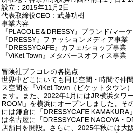
設立：2015年11月2日
代表取締役CEO：武藤功樹
事業内容
『PLACOLE＆DRESSY』ブランド/マ
『DRESSY』ファッションメディア事業
『DRESSYCAFE』カフェ/ショップ事業
『ViKet Town』メタバースオフィス事業
冒険社プラコレの各拠点
世界中どこにいても同じ空間・時間で仲
ス空間を『ViKet Town（ビケットタウ
ます。また、2022年1月にはJR横浜タワー
ROOM」を横浜にオープンしました。その後
には鎌倉に「DRESSYCAFE KAMAKURA
は名古屋に「DRESSYCAFE NAGOYA・D
店舗目を開設。さらに、2025年秋には大阪に