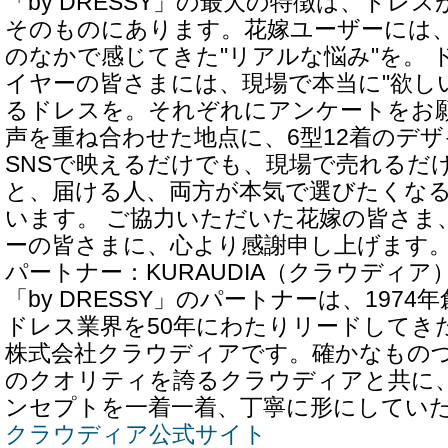
「by DRESSY」の最大の特徴は、ドレ
そのものにあります。花嫁ユーザーには
のなかで感じてきた"リアルな悩み"を。 
イヤーの皆さまには、現場で本当に"欲し
るドレスを。それぞれにアンケートをお
声を重ね合わせた地点に、6型12着のデ
SNSで映えるだけでも、現場で売れるだ
と、届ける人、両方が本気で選びたくな
います。 ご協力いただいた花嫁の皆さま
ーの皆さまに、心より感謝申し上げます
パートナー：KURAUDIA（クラウディア
「by DRESSY」のパートナーは、197
ドレス業界を50年にわたりリードしてき
株式会社クラウディアです。確かなもの
のクオリティを誇るクラウディアと共に
ンセプトを一着一着、丁寧に形にしてい
クラウディア公式サイト