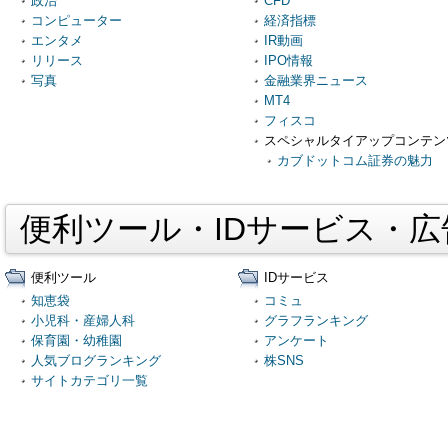
政治
CFD
コンピューター
経済指標
エンタメ
IR動画
リリース
IPO情報
写真
金融業界ニュース
MT4
フィスコ
スペシャルタイアップコンテン
カブドットコム証券の魅力
便利ツール・IDサービス・
便利ツール
IDサービス
知恵袋
コミュ
小児科・産婦人科
グラフランキング
保育園・幼稚園
アンケート
人気ブログランキング
株SNS
サイトカテゴリ一覧