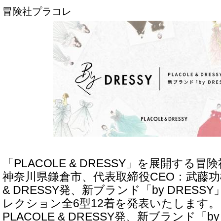
冒険社プラコレ
「PLACOLE & DRESSY」を展開する
神奈川県鎌倉市、代表取締役CEO：武藤功樹
& DRESSY発、新ブランド「by DRES
レクション全6型12着を発表いたします。
PLACOLE & DRESSY発、新ブランド「b