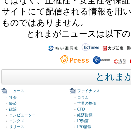
ではなく、正確性・安全性を保証
サイトにて配信される情報を用
ものではありません。
とれまがニュースは以下の
とれま
ニュース
ファイナンス
社会
コラム
経済
世界の株価
政治
CFD
コンピューター
経済指標
エンタメ
IR動画
リリース
IPO情報