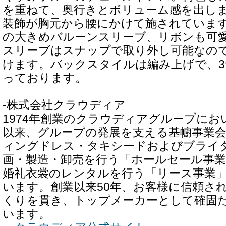
を重ねて、奥行きとボリューム感を出しま
装飾が胸元から腰にかけて施されていま
の大きめバルーンスリーブ、リボンも可
スリーブはスナップで取り外し可能なので
けます。バックスタイルは編み上げで、
っております。
-株式会社クラウディア
1974年創業のクラウディアグループにおい
以来、グループの発展を支える基幮事業
ィングドレス・タキシードおよびブライ
画・製造・卸売を行う「ホールセール事業
婚礼衣裳のレンタルを行う「リース事業
います。創業以来50年、お客様に信頼さ
くりを貫き、トップメーカーとして確固
います。