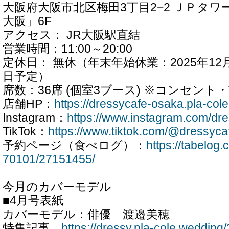
大阪府大阪市北区梅田3丁目2−2 ＪＰタ
大阪」6F
アクセス： JR大阪駅直結
営業時間：11:00～20:00
定休日： 無休（年末年始休業：2025年12月
日予定）
席数：36席 (個室3ブース) ※コンセント・W
店舗HP：
https://dressycafe-osaka.pla-col
Instagram：
https://www.instagram.com/dr
TikTok：
https://www.tiktok.com/@dressyc
予約ページ（食べログ）：
https://tabelo
70101/27151455/
今月のカバーモデル
■4月号表紙
カバーモデル：俳優 渡邉美穂
特集記事
https://dressy.pla-cole.wedding