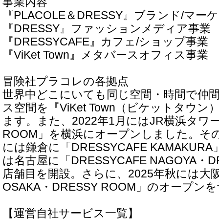
事業内容
『PLACOLE＆DRESSY』ブランド/マ
『DRESSY』ファッションメディア事業
『DRESSYCAFE』カフェ/ショップ事業
『ViKet Town』メタバースオフィス事業
冒険社プラコレの各拠点
世界中どこにいても同じ空間・時間で仲
ス空間を『ViKet Town（ビケットタウ
ます。また、2022年1月にはJR横浜タワー
ROOM」を横浜にオープンしました。その後
には鎌倉に「DRESSYCAFE KAMAKURA
は名古屋に「DRESSYCAFE NAGOYA・D
店舗目を開設。さらに、2025年秋には大阪に
OSAKA・DRESSY ROOM」のオープ
【運営自社サービス一覧】