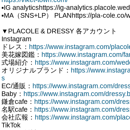
▪IG analyticshttps://ig-analytics.placole.we
▪MA（SNS+LP） PLANhttps://pla-cole.co/w
▼PLACOLE & DRESSY 各アカウント
Instagram
ドレス：
https://www.instagram.com/placo
美花嫁図鑑：
https://www.instagram.com/f
式場紹介：
https://www.instagram.com/wed
オリジナルブランド：
https://www.insta
s
EC/通販：
https://www.instagram.com/dres
Baby：
https://www.instagram.com/dressy.
鎌倉cafe：
https://www.instagram.com/dre
名駅cafe：
https://www.instagram.com/dre
会社広報：
https://www.instagram.com/plac
TikTok