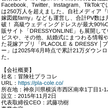
Facebook、Twitter、Instagram、Ti
は250万人を超えました。自社メディア『D
嫁図鑑farny』なども運営し、合計PV数は
破！ 高級ウェディングドレスが最大90%
販サイト「DRESSYONLINE」も展開
ビスや、その他、結婚式にまつわる情報
た花嫁アプリ「PLACOLE ＆ DRESSY 
ー」は2025年6月時点で累計21万ダウン
た。
【会社概要】
社名：冒険社プラコレ
URL：
https://pla-cole.co/
所在地：神奈川県横浜市西区南幸1丁目1-1
設立：2015年11月2日
代表取締役CEO：武藤功樹