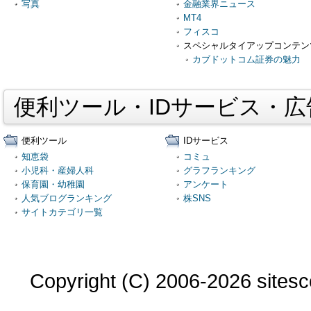
写真
金融業界ニュース
MT4
フィスコ
スペシャルタイアップコンテン
カブドットコム証券の魅力
便利ツール・IDサービス・
便利ツール
IDサービス
知恵袋
コミュ
小児科・産婦人科
グラフランキング
保育園・幼稚園
アンケート
人気ブログランキング
株SNS
サイトカテゴリ一覧
Copyright (C) 2006-2026 sitesco