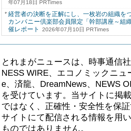
年07月18日 PRTimes
経営者の決断を正解にし、一枚岩の組織を
カンパニー倶楽部会員限定「幹部講座～組
催レポート
2026年07月10日 PRTimes
とれまがニュースは、時事通信社、カブ知恵
NESS WIRE、エコノミックニュース
e、済龍、DreamNews、NEWS O
を受けています。当サイトに掲
ではなく、正確性・安全性を保証
サイトにて配信される情報を用
ものではありません。