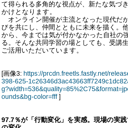
て得られる多角的な視点が、新たな気づ
かけとなります。
オンライン開催が主流となった現代だか
びを共にし、仲間とともに未来を描く。
から、今までは気が付かなかった自社の
る。そんな共同学習の場としても、受講
ご活用いただいています。
[画像3:
https://prcdn.freetls.fastly.net/rel
398-625-1c26346d3ac43663ff7249c1dc82a
g?width=536&quality=85%2C75&format=jp
ounds&bg-color=fff
]
97.7％が「行動変化」を実感。現場の実
の変化