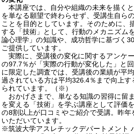
本講座では、自分や組織の未来を描くと
を単なる願望で終わらせず、受講生自ら
ことを目的としています。そのために、
する「技術」として、行動のメカニズム
論心理学」の知識や、成功哲学に基づく3
ご提供しています。
実際に、受講後の変化に関するアンケー
の97.7％が「実際の行動が変化した」と
に限定した調査では、受講後の業績が平均14
過されている方は平均326.4％まで向上
られています。（※）
おかげさまで、単なる知識の習得に留ま
を変える「技術」を学ぶ講座として評価を
の8割以上が口コミやご紹介で受講。昨年
いただいています。
※筑波大学アスレチックデパートメント 