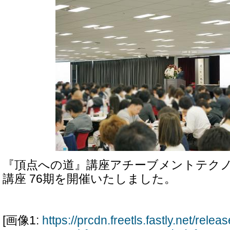
『頂点への道』講座アチーブメントテク
講座 76期を開催いたしました。
[画像1:
https://prcdn.freetls.fastly.net/rel