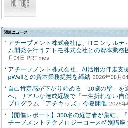
関連ニュース
アチーブメント株式会社は、ITコンサルテ
ム開発を行うデトモ株式会社との資本業務
月04日 PRTimes
アチーブメント株式会社、AI活用の伴走支援
pWellとの資本業務提携を締結
2026年08月04
自己肯定感が下がり始める「10歳の壁」を
へ。リアルな達成経験で『一生折れない自
プログラム「アチキッズ」今夏開催
2026年
【開催レポート】350名の経営者が集結、
チーブメントテクノロジーコース特別講座 