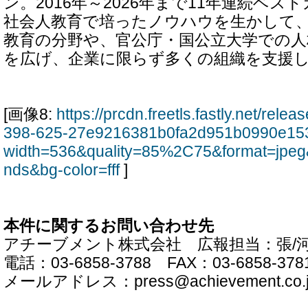
ン。2016年～2026年まで11年連続ベ
社会人教育で培ったノウハウを生かして
教育の分野や、官公庁・国公立大学での人
を広げ、企業に限らず多くの組織を支援
[画像8:
https://prcdn.freetls.fastly.net/rel
398-625-27e9216381b0fa2d951b0990e153
width=536&quality=85%2C75&format=jpeg
nds&bg-color=fff
]
本件に関するお問い合わせ先
アチーブメント株式会社 広報担当：張/
電話：03-6858-3788 FAX：03-6858-378
メールアドレス：press@achievement.co.