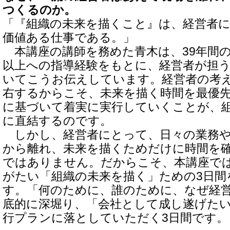
つくるのか。
「『組織の未来を描くこと』は、経営者
価値ある仕事である。」
本講座の講師を務めた青木は、39年間の
以上への指導経験をもとに、経営者が担
いてこうお伝えしています。経営者の考
右するからこそ、未来を描く時間を最優
に基づいて着実に実行していくことが、
に直結するのです。
しかし、経営者にとって、日々の業務や
から離れ、未来を描くためだけに時間を
ではありません。だからこそ、本講座で
がたい「組織の未来を描く」ための3日間
す。「何のために、誰のために、なぜ経
底的に深堀り、「会社として成し遂げた
行プランに落としていただく3日間です。