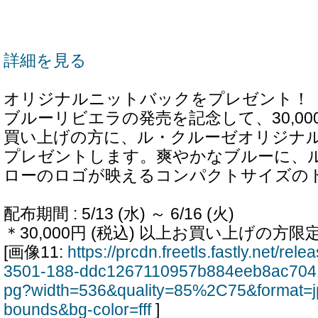
詳細を見る
オリジナルニットバックをプレゼント！
ブルーリビエラの発売を記念して、30,0
買い上げの方に、ル・クルーゼオリジナ
プレゼントします。爽やかなブルーに、
ローのロゴが映えるコンパクトサイズの
配布期間 : 5/13 (水) ～ 6/16 (火)
＊30,000円 (税込) 以上お買い上げの方限
[画像11:
https://prcdn.freetls.fastly.net/re
3501-188-ddc1267110957b884eeb8ac7041
pg?width=536&quality=85%2C75&format=j
bounds&bg-color=fff
]