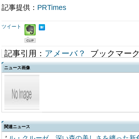
記事提供：
PRTimes
ツイート
記事引用：
アメーバ？
ブックマー
ニュース画像
関連ニュース
ル・クルーゼ、深い森の美しさを纏った新色「