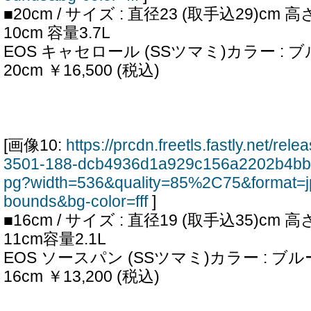
■20cm / サイズ : 直径23 (取手込29)cm 
10cm 容量3.7L
EOS キャセロール (SSツマミ)カラー :
20cm ￥16,500 (税込)
[画像10:
https://prcdn.freetls.fastly.net/re
3501-188-dcb4936d1a929c156a2202b4bba
pg?width=536&quality=85%2C75&format=j
bounds&bg-color=fff
]
■16cm / サイズ : 直径19 (取手込35)cm 
11cm容量2.1L
EOS ソースパン (SSツマミ)カラー : ブ
16cm ￥13,200 (税込)