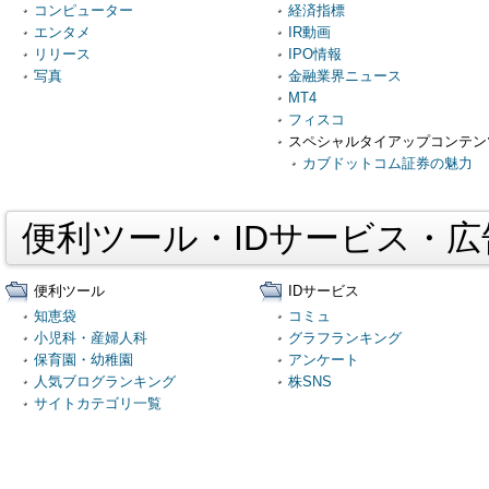
コンピューター
経済指標
エンタメ
IR動画
リリース
IPO情報
写真
金融業界ニュース
MT4
フィスコ
スペシャルタイアップコンテン
カブドットコム証券の魅力
便利ツール・IDサービス・
便利ツール
IDサービス
知恵袋
コミュ
小児科・産婦人科
グラフランキング
保育園・幼稚園
アンケート
人気ブログランキング
株SNS
サイトカテゴリ一覧