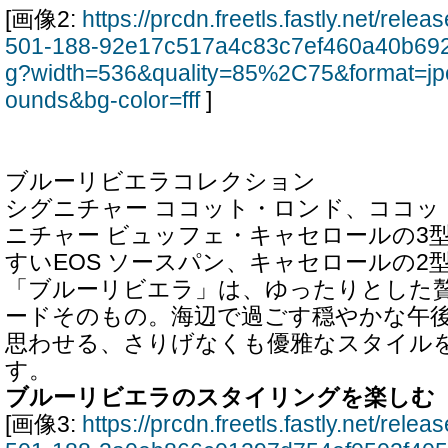
[画像2:
https://prcdn.freetls.fastly.net/rel
501-188-92e17c517a4c83c7ef460a40b692
g?width=536&quality=85%2C75&format=jp
ounds&bg-color=fff
]
ブルーリビエラコレクション
シグニチャー ココット・ロンド、ココッ
ニチャー ビュッフェ・キャセロールの3
すいEOS ソースパン、キャセロールの2
「ブルーリビエラ」は、ゆったりとした
ードそのもの。海辺で過ごす穏やかな午
思わせる、さりげなくも優雅なスタイル
す。
ブルーリビエラのスタイリングを楽しむ
[画像3:
https://prcdn.freetls.fastly.net/rel