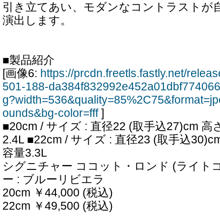
引き立てあい、モダンなコントラストが
演出します。
■製品紹介
[画像6:
https://prcdn.freetls.fastly.net/rel
501-188-da384f832992e452a01dbf774066
g?width=536&quality=85%2C75&format=jp
ounds&bg-color=fff
]
■20cm / サイズ : 直径22 (取手込27)cm 
2.4L ■22cm / サイズ : 直径23 (取手込30
容量3.3L
シグニチャー ココット・ロンド (ライト
ー : ブルーリビエラ
20cm ￥44,000 (税込)
22cm ￥49,500 (税込)