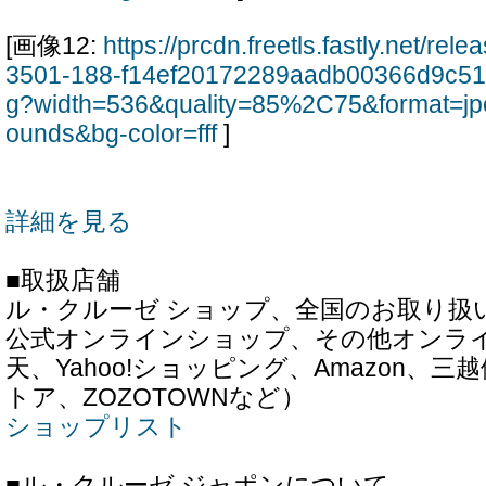
[画像12:
https://prcdn.freetls.fastly.net/re
3501-188-f14ef20172289aadb00366d9c51
g?width=536&quality=85%2C75&format=jp
ounds&bg-color=fff
]
詳細を見る
■取扱店舗
ル・クルーゼ ショップ、全国のお取り扱
公式オンラインショップ、その他オンラ
天、Yahoo!ショッピング、Amazon、
トア、ZOZOTOWNなど）
ショップリスト
■ル・クルーゼ ジャポンについて