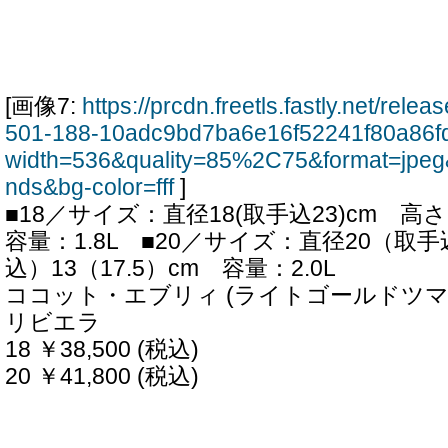
[画像7:
https://prcdn.freetls.fastly.net/rel
501-188-10adc9bd7ba6e16f52241f80a86fd
width=536&quality=85%2C75&format=jpeg
nds&bg-color=fff
]
■18／サイズ：直径18(取手込23)cm 
容量：1.8L ■20／サイズ：直径20（取
込）13（17.5）cm 容量：2.0L
ココット・エブリィ (ライトゴールドツマミ
リビエラ
18 ￥38,500 (税込)
20 ￥41,800 (税込)