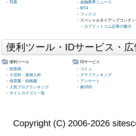
写真
金融業界ニュース
MT4
フィスコ
スペシャルタイアップコンテン
カブドットコム証券の魅力
便利ツール・IDサービス・
便利ツール
IDサービス
知恵袋
コミュ
小児科・産婦人科
グラフランキング
保育園・幼稚園
アンケート
人気ブログランキング
株SNS
サイトカテゴリ一覧
Copyright (C) 2006-2026 sitesco