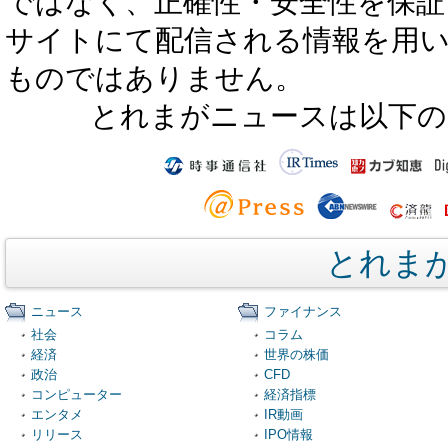
ではなく、正確性・安全性を保証
サイトにて配信される情報を用
ものではありません。
とれまがニュースは以下の
とれま
ニュース
ファイナンス
社会
コラム
経済
世界の株価
政治
CFD
コンピューター
経済指標
エンタメ
IR動画
リリース
IPO情報