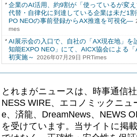
企業のAI活用、約9割が「使っているが変え
代替・自律化に到達している企業は未だ1割強
PO NEOの事前登録からAX推進を可視化―
mes
AI展示会の入口で、自社の「AX現在地」を
知能EXPO NEO」にて、AICX協会による
初実施～
2026年07月29日 PRTimes
とれまがニュースは、時事通信社、カブ知恵
NESS WIRE、エコノミックニュース
e、済龍、DreamNews、NEWS O
を受けています。当サイトに掲