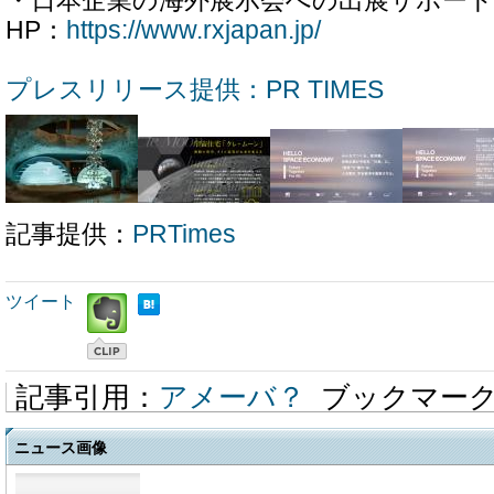
・日本企業の海外展示会への出展サポート（R
HP：
https://www.rxjapan.jp/
プレスリリース提供：PR TIMES
記事提供：
PRTimes
ツイート
記事引用：
アメーバ？
ブックマー
ニュース画像