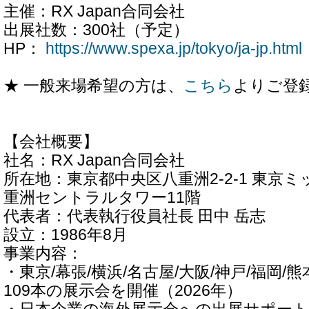
主催：RX Japan合同会社
出展社数：300社（予定）
HP：
https://www.spexa.jp/tokyo/ja-jp.html
★ 一般来場希望の方は、
こちら
よりご登
【会社概要】
社名：RX Japan合同会社
所在地：東京都中央区八重洲2-2-1 東京
重洲セントラルタワー11階
代表者：代表執行役員社長 田中 岳志
設立：1986年8月
事業内容：
・東京/幕張/横浜/名古屋/大阪/神戸/福岡/
109本の展示会を開催（2026年）