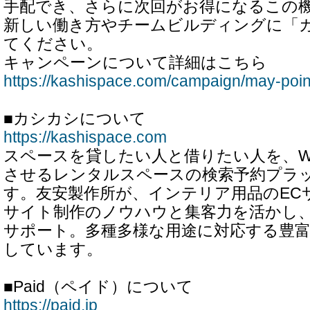
手配でき、さらに次回がお得になるこの
新しい働き方やチームビルディングに「
てください。
キャンペーンについて詳細はこちら
https://kashispace.com/campaign/may-poi
■カシカシについて
https://kashispace.com
スペースを貸したい人と借りたい人を、W
させるレンタルスペースの検索予約プラ
す。友安製作所が、インテリア用品のEC
サイト制作のノウハウと集客力を活かし
サポート。多種多様な用途に対応する豊
しています。
■Paid（ペイド）について
https://paid.jp