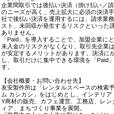
企業間取引では後払い決済（掛け払い／請求
のニーズが高く、売上拡大に必須の決済
社で後払い決済を運用するには、請求業
スト、未回収が発生するリスクといった
ありません。
「Paid」を導入することで、加盟企業に
未入金のリスクがなくなり、取引先企業
が安定するメリットがあります。決済に
し、取引だけに集中できる環境を「Paid
す。
【会社概要・お問い合わせ先】
友安製作所は「レンタルスペースの検索
ム カシカシ」をはじめとし、インテリア
Y商材の販売、カフェ運営、工務店、レン
ィア、まちづくり事業を展開。