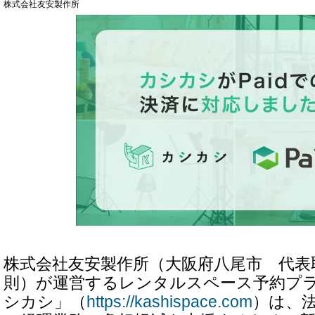
株式会社友安製作所
株式会社友安製作所（大阪府八尾市 代表
則）が運営するレンタルスペース予約プ
シカシ」（
https://kashispace.com
）は、