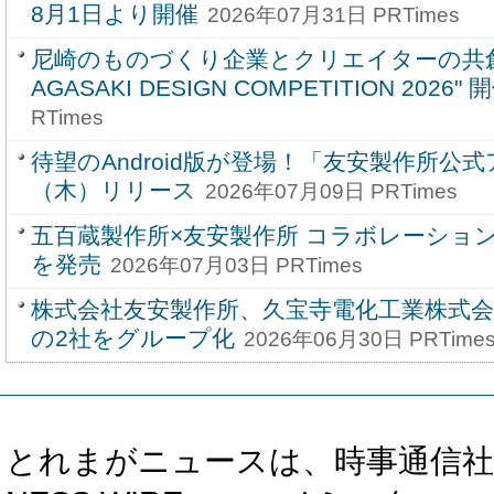
8月1日より開催
2026年07月31日 PRTimes
尼崎のものづくり企業とクリエイターの共創
AGASAKI DESIGN COMPETITION 2026" 
RTimes
待望のAndroid版が登場！「友安製作所公式
（木）リリース
2026年07月09日 PRTimes
五百蔵製作所×友安製作所 コラボレーショ
を発売
2026年07月03日 PRTimes
株式会社友安製作所、久宝寺電化工業株式会
の2社をグループ化
2026年06月30日 PRTime
とれまがニュースは、時事通信社、カブ知恵