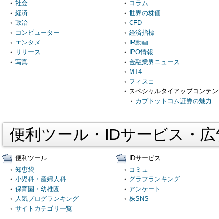
社会
コラム
経済
世界の株価
政治
CFD
コンピューター
経済指標
エンタメ
IR動画
リリース
IPO情報
写真
金融業界ニュース
MT4
フィスコ
スペシャルタイアップコンテン
カブドットコム証券の魅力
便利ツール・IDサービス・
便利ツール
IDサービス
知恵袋
コミュ
小児科・産婦人科
グラフランキング
保育園・幼稚園
アンケート
人気ブログランキング
株SNS
サイトカテゴリ一覧