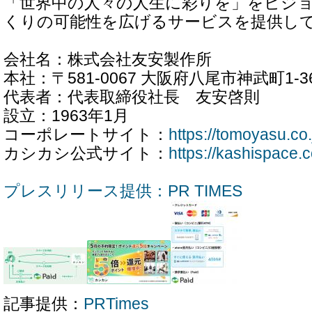
「世界中の人々の人生に彩りを」をビジ
くりの可能性を広げるサービスを提供し
会社名：株式会社友安製作所
本社：〒581-0067 大阪府八尾市神武町1-3
代表者：代表取締役社長 友安啓則
設立：1963年1月
コーポレートサイト：
https://tomoyasu.co.
カシカシ公式サイト：
https://kashispace.
プレスリリース提供：PR TIMES
記事提供：
PRTimes