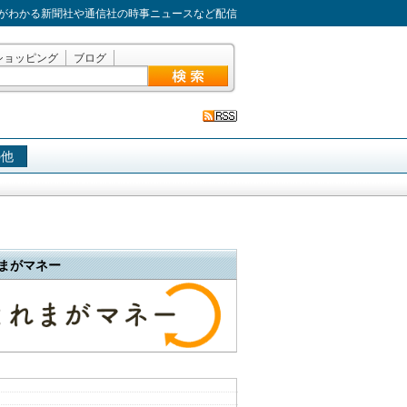
がわかる新聞社や通信社の時事ニュースなど配信
ショッピング
ブログ
の他
まがマネー