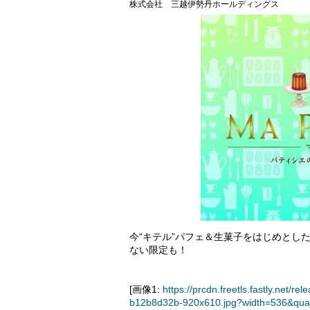
株式会社 三越伊勢丹ホールディングス
今“キテル”パフェ＆生菓子をはじめとし
ない限定も！
[画像1:
https://prcdn.freetls.fastly.ne
b12b8d32b-920x610.jpg?width=536&qua