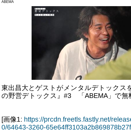
ABEMA
東出昌大とゲストがメンタルデトックス
の野営デトックス』#3 「ABEMA」で無
[画像1:
https://prcdn.freetls.fastly.net/rel
0/64643-3260-65e64ff3103a2b869878b27