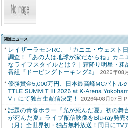
関連ニュース
レイザーラモンRG、「カニエ・ウェスト
調査！「あの人は地球が家だからね」カニ
なライフスタイルとは？｜霜降り明星・粗
番組『ドーピングトーキング2』
2026年08月
優勝賞金5,000万円、日本最高峰MCバトル
TTLE SUMMIT III 2026 at K-Arena Yok
V」にて独占生配信決定！
2026年08月07日 P
話題の青春ホラー『光が死んだ夏』初の舞
が死んだ夏』ライブ配信映像をBlu-ray発売
（月）全世界初・独占無料放送！同日にTV