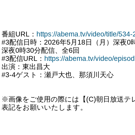
番組URL：
https://abema.tv/video/title/534-
#3配信日時：2026年5月18日（月）深夜0
深夜0時30分配信、全6回
#3配信URL：
https://abema.tv/video/epis
出演：東出昌大
#3-4ゲスト：瀬戸大也、那須川天心
※画像をご使用の際には【(C)朝日放送
表記をお願いいたします。