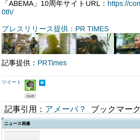
「ABEMA」10周年サイトURL：
https://c
0th/
プレスリリース提供：PR TIMES
記事提供：
PRTimes
ツイート
記事引用：
アメーバ？
ブックマー
ニュース画像