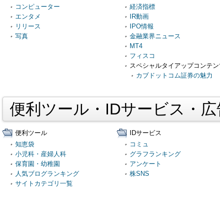
コンピューター
経済指標
エンタメ
IR動画
リリース
IPO情報
写真
金融業界ニュース
MT4
フィスコ
スペシャルタイアップコンテン
カブドットコム証券の魅力
便利ツール・IDサービス・
便利ツール
IDサービス
知恵袋
コミュ
小児科・産婦人科
グラフランキング
保育園・幼稚園
アンケート
人気ブログランキング
株SNS
サイトカテゴリ一覧