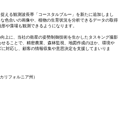
報を捉える観測波長帯「コースタルブルー」を新たに追加しまし
ような色合いの画像や、植物の生育状況を分析できるデータの取得
地形や藻場も観測できるようになります。
能の向上に、当社の衛星の姿勢制御技術を生かしたタスキング撮影
わせることで、精密農業、森林監視、地図作成のほか、環境や
ズに対応し、顧客の情報収集や意思決定を支援してまいりま
国カリフォルニア州）