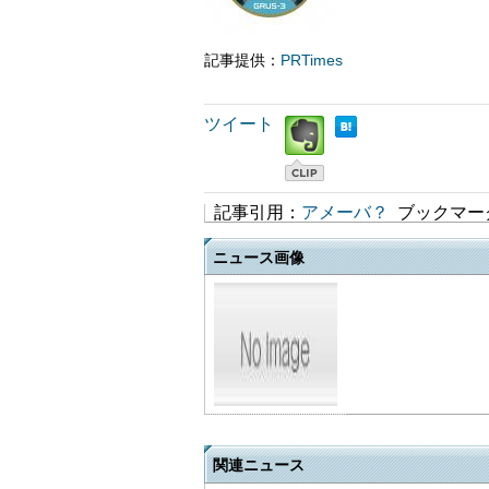
記事提供：
PRTimes
ツイート
記事引用：
アメーバ？
ブックマー
ニュース画像
関連ニュース