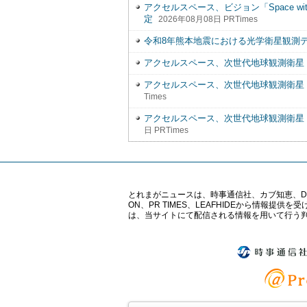
アクセルスペース、ビジョン「Space wit
定
2026年08月08日 PRTimes
令和8年熊本地震における光学衛星観測
アクセルスペース、次世代地球観測衛星「
アクセルスペース、次世代地球観測衛星「
Times
アクセルスペース、次世代地球観測衛星「
日 PRTimes
とれまがニュースは、時事通信社、カブ知恵、Digital 
ON、PR TIMES、LEAFHIDEから情
は、当サイトにて配信される情報を用いて行う