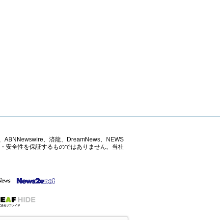
ABNNewswire、済龍、DreamNews、NEWS
確性・安全性を保証するものではありません。当社