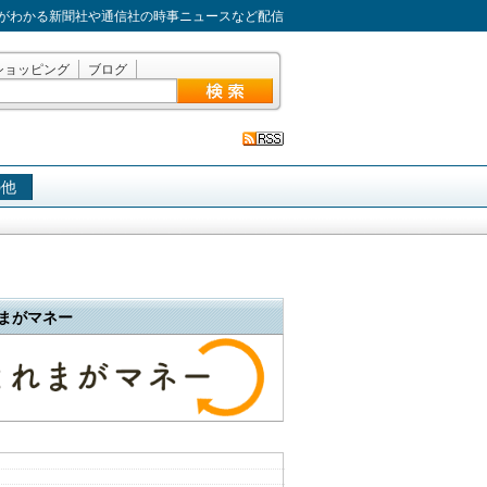
がわかる新聞社や通信社の時事ニュースなど配信
ショッピング
ブログ
の他
まがマネー