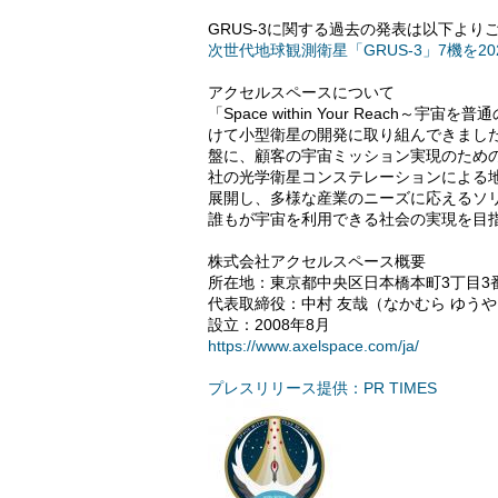
GRUS-3に関する過去の発表は以下より
次世代地球観測衛星「GRUS-3」7機を2
アクセルスペースについて
「Space within Your Reach
けて小型衛星の開発に取り組んできまし
盤に、顧客の宇宙ミッション実現のための衛
社の光学衛星コンステレーションによる地球
展開し、多様な産業のニーズに応えるソ
誰もが宇宙を利用できる社会の実現を目
株式会社アクセルスペース概要
所在地：東京都中央区日本橋本町3丁目3番
代表取締役：中村 友哉（なかむら ゆうや
設立：2008年8月
https://www.axelspace.com/ja/
プレスリリース提供：PR TIMES