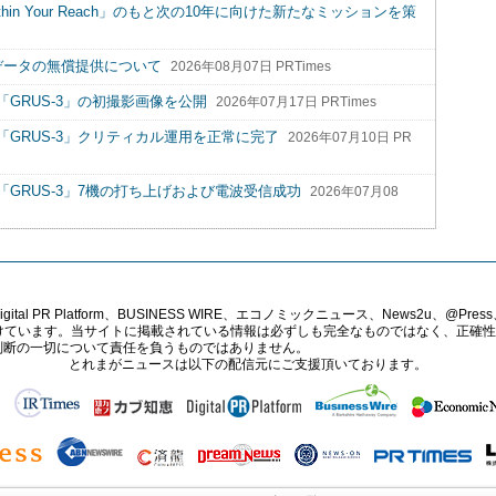
hin Your Reach」のもと次の10年に向けた新たなミッションを策
データの無償提供について
2026年08月07日 PRTimes
GRUS-3」の初撮影画像を公開
2026年07月17日 PRTimes
GRUS-3」クリティカル運用を正常に完了
2026年07月10日 PR
GRUS-3」7機の打ち上げおよび電波受信成功
2026年07月08
PR Platform、BUSINESS WIRE、エコノミックニュース、News2u、@Press、
報提供を受けています。当サイトに掲載されている情報は必ずしも完全なものではなく、正
判断の一切について責任を負うものではありません。
とれまがニュースは以下の配信元にご支援頂いております。