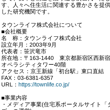
す、人々へ住生活に関連する豊かさを提
した研究機関です。
タウンライフ株式会社について
■会社概要
名 称：タウンライフ株式会社
設立年月：2003年9月
代表者：笹沢竜市
所在地：〒163-1440 東京都新宿区西新宿
オペラシティタワー40階
アクセス：京王新線「初台駅」東口直結
FAX：03-6381-6357
URL：
https://townlife.co.jp/
■事業内容
・メディア事業(住宅系ポータルサイト「