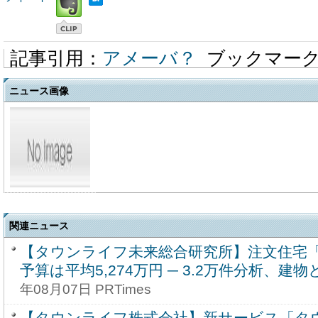
記事引用：
アメーバ？
ブックマー
ニュース画像
関連ニュース
【タウンライフ未来総合研究所】注文住宅
予算は平均5,274万円 ─ 3.2万件分析、建物
年08月07日 PRTimes
【タウンライフ株式会社】新サービス「タ