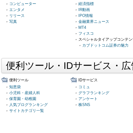
コンピューター
経済指標
エンタメ
IR動画
リリース
IPO情報
写真
金融業界ニュース
MT4
フィスコ
スペシャルタイアップコンテン
カブドットコム証券の魅力
便利ツール・IDサービス・
便利ツール
IDサービス
知恵袋
コミュ
小児科・産婦人科
グラフランキング
保育園・幼稚園
アンケート
人気ブログランキング
株SNS
サイトカテゴリ一覧