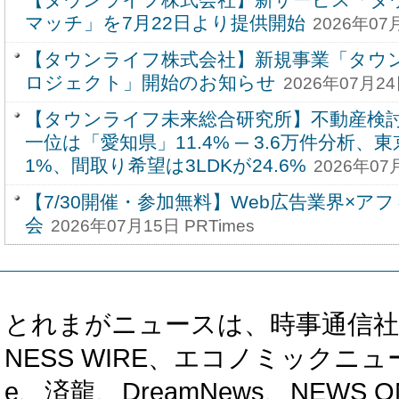
マッチ」を7月22日より提供開始
2026年07月
【タウンライフ株式会社】新規事業「タウン
ロジェクト」開始のお知らせ
2026年07月24
【タウンライフ未来総合研究所】不動産検
一位は「愛知県」11.4% ─ 3.6万件分析、東京
1%、間取り希望は3LDKが24.6%
2026年07
【7/30開催・参加無料】Web広告業界×ア
会
2026年07月15日 PRTimes
とれまがニュースは、時事通信社、カブ知恵
NESS WIRE、エコノミックニュース
e、済龍、DreamNews、NEWS O