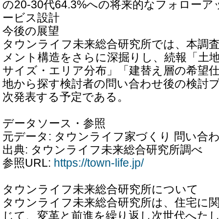
の20-30代64.3%への将来的なフォロ
ービス設計
今後の展望
タウンライフ未来総合研究所では、本調
メント構造をさらに深掘りし、続報「土
サイズ・エリア分布」「建替え層の希望
地から探す検討者の問い合わせ後の検討
次発表する予定である。
データソース・参照
元データ: タウンライフ家づくり 問い合
出典: タウンライフ未来総合研究所調べ
参照URL:
https://town-life.jp/
タウンライフ未来総合研究所について
タウンライフ未来総合研究所は、住宅に
じて、変革と前進を繰り返し次世代へた