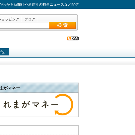
がわかる新聞社や通信社の時事ニュースなど配信
ショッピング
ブログ
の他
まがマネー