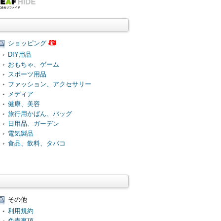
ショッピング
DIY用品
おもちゃ、ゲーム
スポーツ用品
ファッション、アクセサリー
メディア
健康、美容
旅行用かばん、バッグ
日用品、ガーデン
電気製品
食品、飲料、タバコ
その他
利用規約
免責事項