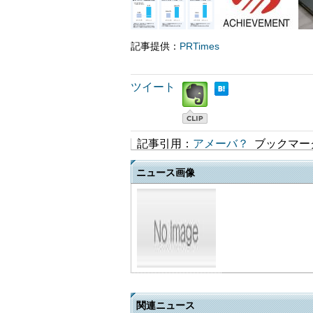
記事提供：
PRTimes
ツイート
記事引用：
アメーバ？
ブックマー
ニュース画像
関連ニュース