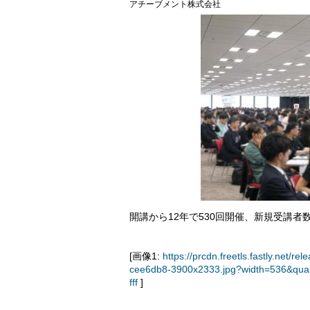
アチーブメント株式会社
開講から12年で530回開催、新規受講者
[画像1:
https://prcdn.freetls.fastly.ne
cee6db8-3900x2333.jpg?width=536&qua
fff
]