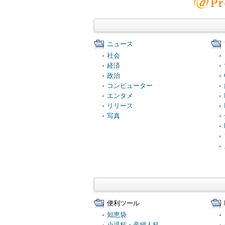
ニュース
社会
経済
政治
コンピューター
エンタメ
リリース
写真
便利ツール
知恵袋
小児科・産婦人科