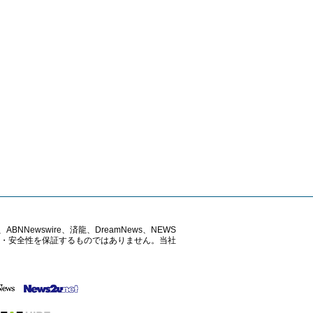
ABNNewswire、済龍、DreamNews、NEWS
確性・安全性を保証するものではありません。当社