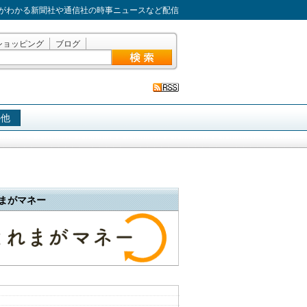
がわかる新聞社や通信社の時事ニュースなど配信
ショッピング
ブログ
の他
まがマネー