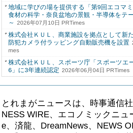
地域に学びの場を提供する「第9回エコマ
食材の科学・奈良盆地の景観・半導体をテ
～
2026年07月10日 PRTimes
株式会社ＫＵＬ、商業施設を拠点として
防犯カメラ付ラッピング自動販売機を設置
mes
株式会社ＫＵＬ、スポーツ庁「スポーツエー
6」に3年連続認定
2026年06月04日 PRTimes
とれまがニュースは、時事通信社、カブ知恵
NESS WIRE、エコノミックニュース
e、済龍、DreamNews、NEWS O