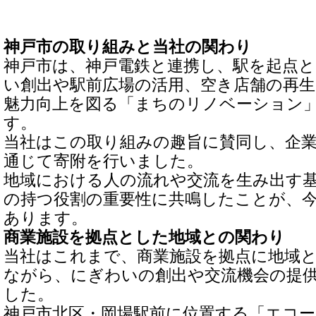
神戸市の取り組みと当社の関わり
神戸市は、神戸電鉄と連携し、駅を起点
い創出や駅前広場の活用、空き店舗の再
魅力向上を図る「まちのリノベーション
す。
当社はこの取り組みの趣旨に賛同し、企
通じて寄附を行いました。
地域における人の流れや交流を生み出す
の持つ役割の重要性に共鳴したことが、
あります。
商業施設を拠点とした地域との関わり
当社はこれまで、商業施設を拠点に地域
ながら、にぎわいの創出や交流機会の提
した。
神戸市北区・岡場駅前に位置する「エコ