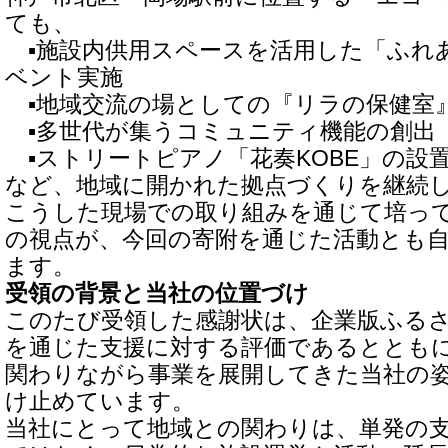
ても、
▪施設内供用スペースを活用した「ふれ
ベント実施
▪地域交流の場としての『リラの保健室
▪多世代が集うコミュニティ機能の創出
▪ストリートピアノ「花奏KOBE」の設
など、地域に開かれた拠点づくりを継続
こうした現場での取り組みを通じて培っ
の視点が、今回の寄附を通じた活動とも
ます。
受領の背景と当社の位置づけ
このたび受領した感謝状は、企業版ふる
を通じた支援に対する評価であるととも
関わりながら事業を展開してきた当社の
け止めています。
当社にとって地域との関わりは、単発の