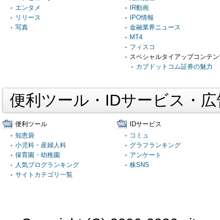
エンタメ
IR動画
リリース
IPO情報
写真
金融業界ニュース
MT4
フィスコ
スペシャルタイアップコンテン
カブドットコム証券の魅力
便利ツール・IDサービス・
便利ツール
IDサービス
知恵袋
コミュ
小児科・産婦人科
グラフランキング
保育園・幼稚園
アンケート
人気ブログランキング
株SNS
サイトカテゴリ一覧