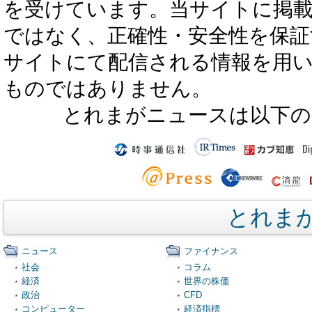
を受けています。当サイトに掲
ではなく、正確性・安全性を保証
サイトにて配信される情報を用
ものではありません。
とれまがニュースは以下の
とれま
ニュース
ファイナンス
社会
コラム
経済
世界の株価
政治
CFD
コンピューター
経済指標