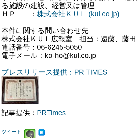
る施設の建設、経営又は管理
ＨＰ ：
株式会社ＫＵＬ (kul.co.jp)
本件に関する問い合わせ先
株式会社ＫＵＬ広報室 担当：遠藤、藤田
電話番号：06-6245-5050
電子メール：ko-ho@kul.co.jp
プレスリリース提供：PR TIMES
記事提供：
PRTimes
ツイート