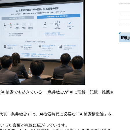
IR
AI検索でも起きている──鳥井敏史が“AIに理解・記憶・推薦さ
代表：鳥井敏史）は、AI検索時代に必要な「AI検索構造論」を
」といった言葉が急速に広がっています。