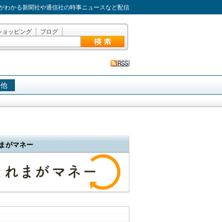
がわかる新聞社や通信社の時事ニュースなど配信
ショッピング
ブログ
の他
まがマネー