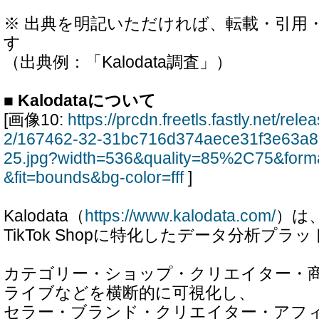
※ 出典を明記いただければ、転載・引用
す
（出典例：「Kalodata調査」）
■ Kalodataについて
[画像10:
https://prcdn.freetls.fastly.net/re
2/167462-32-31bc716d374aece31f3e63a
25.jpg?width=536&quality=85%2C75&form
&fit=bounds&bg-color=fff
]
Kalodata（
https://www.kalodata.com/
）は
TikTok Shopに特化したデータ分析プ
カテゴリー・ショップ・クリエイター・
ライブなどを横断的に可視化し、
セラー・ブランド・クリエイター・アフ