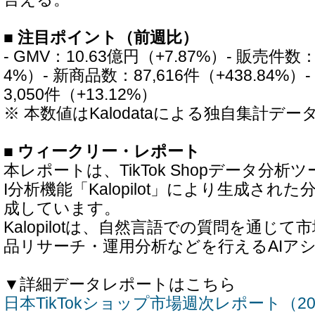
■ 注目ポイント（前週比）
- GMV：10.63億円（+7.87%）- 販売件数：
4%）- 新商品数：87,616件（+438.84%
3,050件（+13.12%）
※ 本数値はKalodataによる独自集計デー
■ ウィークリー・レポート
本レポートは、TikTok Shopデータ分析ツー
I分析機能「Kalopilot」により生成され
成しています。
Kalopilotは、自然言語での質問を通じ
品リサーチ・運用分析などを行えるAIア
▼詳細データレポートはこちら
日本TikTokショップ市場週次レポート（20