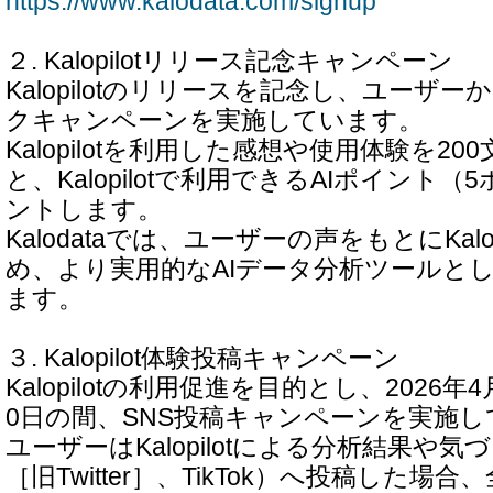
https://www.kalodata.com/signup
２. Kalopilotリリース記念キャンペーン
Kalopilotのリリースを記念し、ユーザ
クキャンペーンを実施しています。
Kalopilotを利用した感想や使用体験を2
と、Kalopilotで利用できるAIポイント
ントします。
Kalodataでは、ユーザーの声をもとにKalo
め、より実用的なAIデータ分析ツールと
ます。
３. Kalopilot体験投稿キャンペーン
Kalopilotの利用促進を目的とし、2026年4
0日の間、SNS投稿キャンペーンを実施
ユーザーはKalopilotによる分析結果や気
［旧Twitter］、TikTok）へ投稿した場