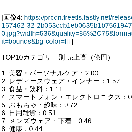
[画像4:
https://prcdn.freetls.fastly.net/rel
167462-32-2b063ccb1eb0635b1b7561947
0.jpg?width=536&quality=85%2C75&forma
it=bounds&bg-color=fff
]
TOP10カテゴリー別 売上高（億円）
1. 美容・パーソナルケア：2.00
2. レディースウェア・インナー：1.57
3. 食品・飲料：1.11
4. スマートフォン・エレクトロニクス：0.
5. おもちゃ・趣味：0.72
6. 日用雑貨：0.51
7. メンズウェア・下着：0.46
8. 健康：0.44