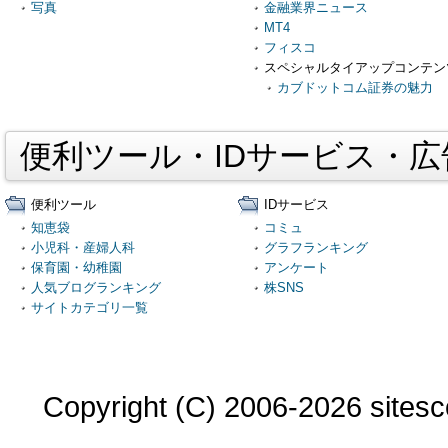
写真
金融業界ニュース
MT4
フィスコ
スペシャルタイアップコンテン
カブドットコム証券の魅力
便利ツール・IDサービス・
便利ツール
IDサービス
知恵袋
コミュ
小児科・産婦人科
グラフランキング
保育園・幼稚園
アンケート
人気ブログランキング
株SNS
サイトカテゴリ一覧
Copyright (C) 2006-2026 sitesco