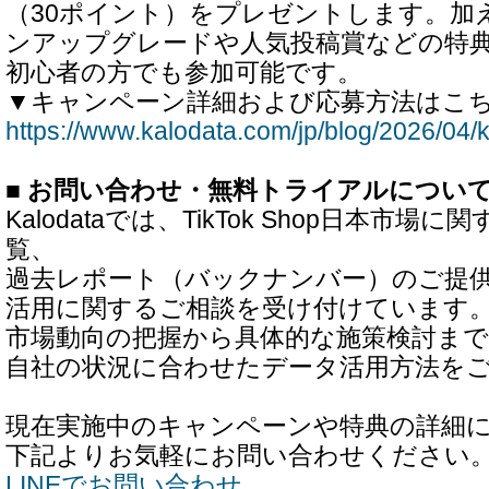
（30ポイント）をプレゼントします。加
ンアップグレードや人気投稿賞などの特
初心者の方でも参加可能です。
▼キャンペーン詳細および応募方法はこ
https://www.kalodata.com/jp/blog/2026/04/
■ お問い合わせ・無料トライアルについ
Kalodataでは、TikTok Shop日本市
覧、
過去レポート（バックナンバー）のご提
活用に関するご相談を受け付けています
市場動向の把握から具体的な施策検討まで
自社の状況に合わせたデータ活用方法を
現在実施中のキャンペーンや特典の詳細
下記よりお気軽にお問い合わせください
LINEでお問い合わせ