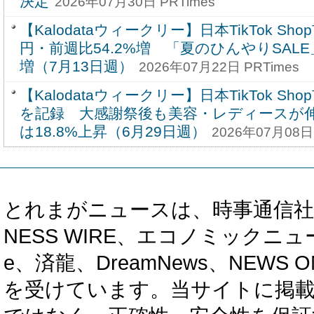
決定
2026年07月30日 PRTimes
【Kalodataウィークリー】日本TikTok Sho
円・前週比54.2%増 「夏のひんやりSALE
増（7月13日週）
2026年07月22日 PRTimes
【Kalodataウィークリー】日本TikTok Sho
を記録 大感謝祭後も美容・レディースが
は18.8%上昇（6月29日週）
2026年07月08日 
とれまがニュースは、時事通信社、カブ知恵
NESS WIRE、エコノミックニュース
e、済龍、DreamNews、NEWS O
を受けています。当サイトに掲