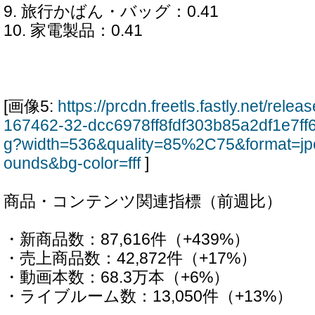
9. 旅行かばん・バッグ：0.41
10. 家電製品：0.41
[画像5:
https://prcdn.freetls.fastly.net/rel
167462-32-dcc6978ff8fdf303b85a2df1e7ff
g?width=536&quality=85%2C75&format=jp
ounds&bg-color=fff
]
商品・コンテンツ関連指標（前週比）
・新商品数：87,616件（+439%）
・売上商品数：42,872件（+17%）
・動画本数：68.3万本（+6%）
・ライブルーム数：13,050件（+13%）