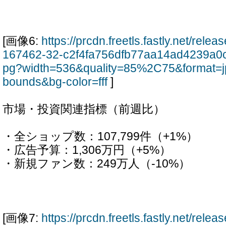
[画像6:
https://prcdn.freetls.fastly.net/rel
167462-32-c2f4fa756dfb77aa14ad4239a0
pg?width=536&quality=85%2C75&format=j
bounds&bg-color=fff
]
市場・投資関連指標（前週比）
・全ショップ数：107,799件（+1%）
・広告予算：1,306万円（+5%）
・新規ファン数：249万人（-10%）
[画像7:
https://prcdn.freetls.fastly.net/rel