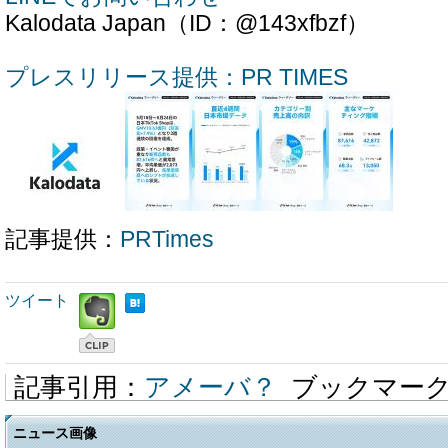
Kalodata Japan（ID：@143xfbzf）
プレスリリース提供：PR TIMES
記事提供：
PRTimes
ツイート
記事引用：
アメーバ？
ブックマー
ニュース画像