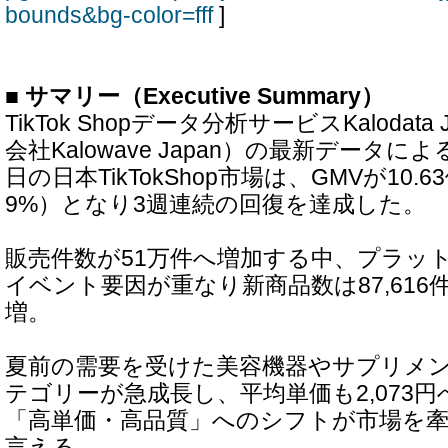
bounds&bg-color=fff
]
■ サマリー（Executive Summary）
TikTok Shopデータ分析サービスKalodat
会社Kalowave Japan）の最新データによ
日の日本TikTokShop市場は、GMVが10.6
9%）となり3週連続の回復を達成した。
販売件数が51万件へ増加する中、プラッ
イベント要因が重なり新商品数は87,616件（
増。
夏前の需要を受けた美容機器やサプリメ
テゴリーが急成長し、平均単価も2,073
「高単価・高品質」へのシフトが市場を
言える。