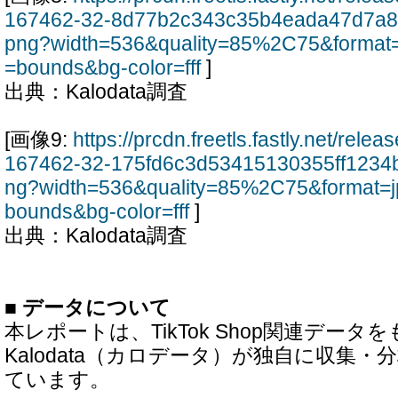
167462-32-8d77b2c343c35b4eada47d7a8
png?width=536&quality=85%2C75&format=
=bounds&bg-color=fff
]
出典：Kalodata調査
[画像9:
https://prcdn.freetls.fastly.net/rel
167462-32-175fd6c3d53415130355ff1234
ng?width=536&quality=85%2C75&format=j
bounds&bg-color=fff
]
出典：Kalodata調査
■ データについて
本レポートは、TikTok Shop関連データ
Kalodata（カロデータ）が独自に収集
ています。