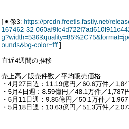
[画像3:
https://prcdn.freetls.fastly.net/rel
167462-32-060af9fc4d722f7ad610f911c44
g?width=536&quality=85%2C75&format=jp
ounds&bg-color=fff
]
直近4週間の推移
売上高／販売件数／平均販売価格
・4月27日週：11.19億円／60.6万件／1,8
・5月4日週：8.59億円／48.1万件／1,787
・5月11日週：9.85億円／50.1万件／1,96
・5月18日週：10.63億円／51.3万件／2,0