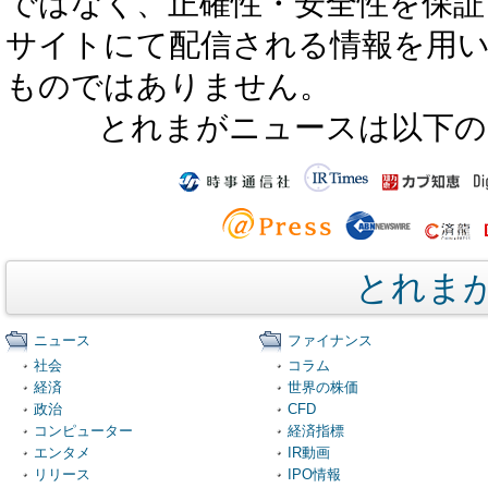
ではなく、正確性・安全性を保証
サイトにて配信される情報を用
ものではありません。
とれまがニュースは以下の
とれま
ニュース
ファイナンス
社会
コラム
経済
世界の株価
政治
CFD
コンピューター
経済指標
エンタメ
IR動画
リリース
IPO情報