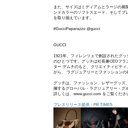
また、サイズはミディアムとラージの展
ンドカラーのソフトスエード、そしてプ
を取り揃えています。
#GucciPaparazzo @gucci
GUCCI
1921年、フィレンツェで創設されたグ
のひとつです。グッチは社長兼CEOフ
ター デムナのもと、クリエイティビテ
がら、 ラグジュアリーとファッションの
グッチは、ファッション、レザーグッズ
擁するグローバル・ラグジュアリー・グ
詳しくは、www.gucci.com をご覧くだ
プレスリリース提供：PR TIMES