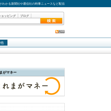
がわかる新聞社や通信社の時事ニュースなど配信
ショッピング
ブログ
の他
まがマネー