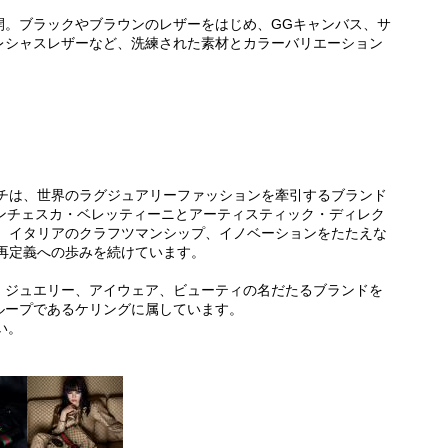
開。ブラックやブラウンのレザーをはじめ、GGキャンバス、サ
レシャスレザーなど、洗練された素材とカラーバリエーション
ッチは、世界のラグジュアリーファッションを牽引するブランド
ランチェスカ・ベレッティーニとアーティスティック・ディレク
ィ、イタリアのクラフツマンシップ、イノベーションをたたえな
再定義への歩みを続けています。
、ジュエリー、アイウェア、ビューティの名だたるブランドを
ループであるケリングに属しています。
さい。