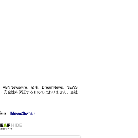
ABNNewswire、済龍、DreamNews、NEWS
確性・安全性を保証するものではありません。当社