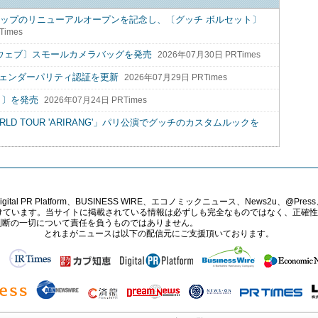
ョップのリニューアルオープンを記念し、〔グッチ ボルセット〕
Times
 ウェブ〕スモールカメラバッグを発売
2026年07月30日 PRTimes
ジェンダーパリティ認証を更新
2026年07月29日 PRTimes
タ〕を発売
2026年07月24日 PRTimes
ORLD TOUR 'ARIRANG'」パリ公演でグッチのカスタムルックを
PR Platform、BUSINESS WIRE、エコノミックニュース、News2u、@Press、
報提供を受けています。当サイトに掲載されている情報は必ずしも完全なものではなく、正
判断の一切について責任を負うものではありません。
とれまがニュースは以下の配信元にご支援頂いております。