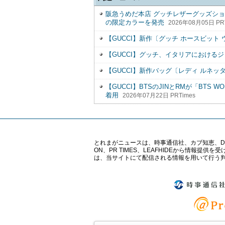
阪急うめだ本店 グッチレザーグッズシ
の限定カラーを発売
2026年08月05日 PR
【GUCCI】新作〔グッチ ホースビット
【GUCCI】グッチ、イタリアにおける
【GUCCI】新作バッグ〔レディ ルネッ
【GUCCI】BTSのJINとRMが「BTS W
着用
2026年07月22日 PRTimes
とれまがニュースは、時事通信社、カブ知恵、Digital 
ON、PR TIMES、LEAFHIDEから情
は、当サイトにて配信される情報を用いて行う