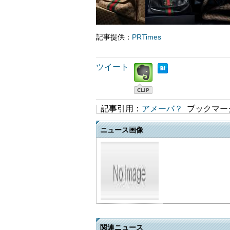
記事提供：
PRTimes
ツイート
記事引用：
アメーバ？
ブックマー
ニュース画像
関連ニュース