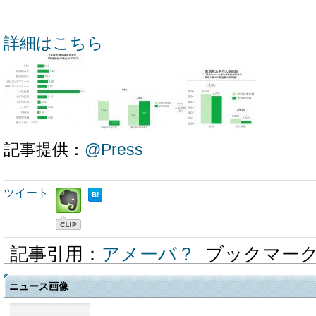
詳細はこちら
記事提供：
@Press
ツイート
記事引用：
アメーバ？
ブックマー
ニュース画像