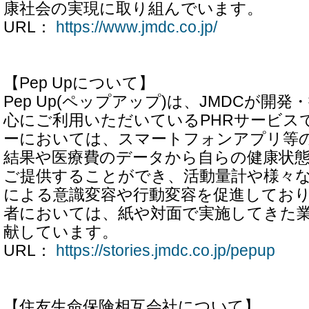
康社会の実現に取り組んでいます。
URL：
https://www.jmdc.co.jp/
【Pep Upについて】
Pep Up(ペップアップ)は、JMDCが開
心にご利用いただいているPHRサービスです
ーにおいては、スマートフォンアプリ等
結果や医療費のデータから自らの健康状
ご提供することができ、活動量計や様々
による意識変容や行動変容を促進してお
者においては、紙や対面で実施してきた
献しています。
URL：
https://stories.jmdc.co.jp/pepup
【住友生命保険相互会社について】