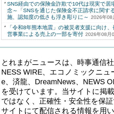
SNS経由での保険金詐欺で10代は現実で
念～「SNSを通じた保険金不正請求に関す
施、認知度の低さも浮き彫りに～
2026年08
「令和8年熊本地震」の被災者支援に向け、
営事業による売上の一部を寄付
2026年08月0
とれまがニュースは、時事通信社、カブ知恵
NESS WIRE、エコノミックニュース
e、済龍、DreamNews、NEWS O
を受けています。当サイトに掲
ではなく、正確性・安全性を保証
サイトにて配信される情報を用