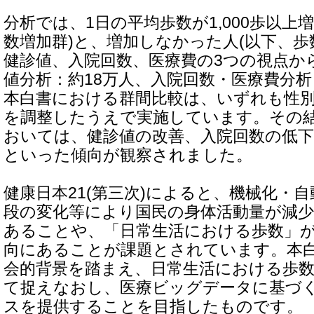
分析では、1日の平均歩数が1,000歩以上
数増加群)と、増加しなかった人(以下、歩
健診値、入院回数、医療費の3つの視点か
値分析：約18万人、入院回数・医療費分析
本白書における群間比較は、いずれも性
を調整したうえで実施しています。その
おいては、健診値の改善、入院回数の低下
といった傾向が観察されました。
健康日本21(第三次)によると、機械化・
段の変化等により国民の身体活動量が減
あることや、「日常生活における歩数」
向にあることが課題とされています。本
会的背景を踏まえ、日常生活における歩
て捉えなおし、医療ビッグデータに基づ
スを提供することを目指したものです。