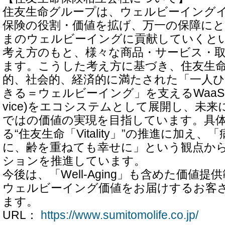
住友生命グループは、ウェルビーイング
保険の役割・価値を拡げ、万一の保障に
まのウェルビーイングに貢献していくと
考え方のもと、様々な商品・サービス・
ます。こうした考え方に基づき、住友生
的、社会的、経済的に満たされた「一人
きる＝ウェルビーイング」を支えるWaaS(Well-b
vice)をエコシステムとして展開し、未
ではの価値の実現を目指しています。具
る“住友生命「Vitality」”の推進に加え
に、齢を重ねても幸せに」という観点か
ションを推進しています。
今後は、「Well-Aging」も含めた価値
ウェルビーイング価値をお届けするお客
ます。
URL：
https://www.sumitomolife.co.jp/