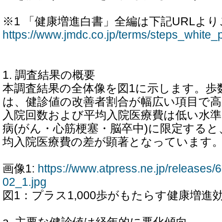
※1 「健康増進白書」全編は下記URLよ
https://www.jmdc.co.jp/terms/steps_white
1. 調査結果の概要
本調査結果の全体像を図1に示します。歩
は、健診値の改善者割合が幅広い項目で
入院回数および平均入院医療費は低い水準
病(がん・心筋梗塞・脳卒中)に限定する
均入院医療費の差が顕著となっています
画像1:
https://www.atpress.ne.jp/release
02_1.jpg
図1：プラス1,000歩がもたらす健康増進効果