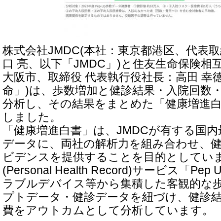
株式会社JMDC(本社：東京都港区、代表取
口 亮、以下「JMDC」)と住友生命保険相
大阪市、取締役 代表執行役社長：高田 幸
命」)は、歩数増加と健診結果・入院回数
分析し、その結果をまとめた「健康増進白
しました。
「健康増進白書」は、JMDCが有する国
データに、両社の解析力を組み合わせ、
ビデンスを提供することを目的としています
(Personal Health Record)サービス「
ラブルデバイス等から集積した客観的な
プトデータ・健診データを紐づけ、健診
費をアウトカムとして分析しています。