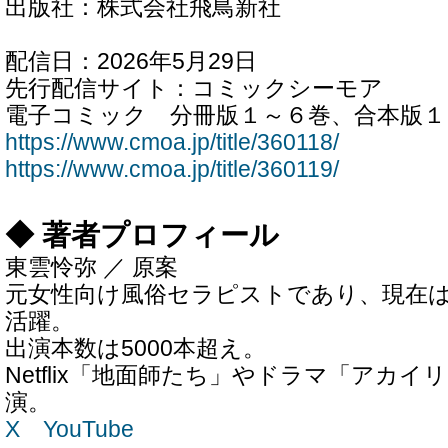
出版社：株式会社飛鳥新社
配信日：2026年5月29日
先行配信サイト：コミックシーモア
電子コミック 分冊版１～６巻、合本版１
https://www.cmoa.jp/title/360118/
https://www.cmoa.jp/title/360119/
◆ 著者プロフィール
東雲怜弥 ／ 原案
元女性向け風俗セラピストであり、現在は
活躍。
出演本数は5000本超え。
Netflix「地面師たち」やドラマ「アカ
演。
X
YouTube