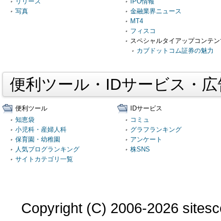
リリース
IPO情報
写真
金融業界ニュース
MT4
フィスコ
スペシャルタイアップコンテン
カブドットコム証券の魅力
便利ツール・IDサービス・
便利ツール
IDサービス
知恵袋
コミュ
小児科・産婦人科
グラフランキング
保育園・幼稚園
アンケート
人気ブログランキング
株SNS
サイトカテゴリ一覧
Copyright (C) 2006-2026 sitesco