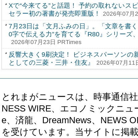
Xで“今来てる”と話題！ 予約の取れないス
セラー初の著書が発売即重版！
2026年07月2
7月23日は「文月ふみの日」。「文章を書く
0字で伝える力”を育てる『R80』シリーズ
2026年07月23日 PRTimes
反響大きく9刷決定！ ビジネスパーソンの
としての三菱・三井・住友』
2026年07月11日
とれまがニュースは、時事通信社、カブ知恵
NESS WIRE、エコノミックニュース
e、済龍、DreamNews、NEWS O
を受けています。当サイトに掲