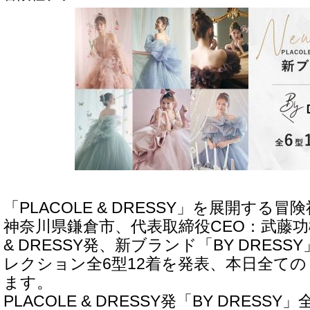
「PLACOLE & DRESSY」を展開する
神奈川県鎌倉市、代表取締役CEO：武藤功樹
& DRESSY発、新ブランド「BY DRES
レクション全6型12着を発表、本日全て
ます。
PLACOLE & DRESSY発「BY DRESSY