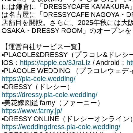
には鎌倉に「DRESSYCAFE KAMAKURA
は名古屋に「DRESSYCAFE NAGOYA・D
店舗目を開設。さらに、2025年秋には大阪に
OSAKA・DRESSY ROOM」のオープ
【運営自社サービス一覧】
▪PLACOLE&DRESSY（プラコレ&ドレシ
IOS：
https://apple.co/3JraLIz
/ Android：
ht
▪PLACOLE WEDDING （プラコレウェ
https://pla-cole.wedding/
▪DRESSY（ドレシー）
https://dressy.pla-cole.wedding/
▪美花嫁図鑑 farny（ファーニー）
https://www.farny.jp/
▪DRESSY ONLINE（ドレシーオンライン
https://weddingdress.pla-cole.wedding/