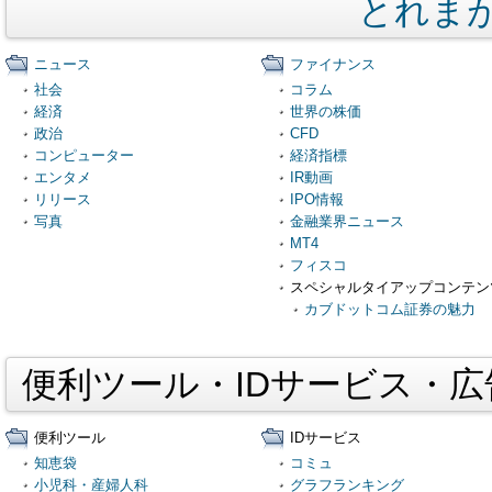
とれま
ニュース
ファイナンス
社会
コラム
経済
世界の株価
政治
CFD
コンピューター
経済指標
エンタメ
IR動画
リリース
IPO情報
写真
金融業界ニュース
MT4
フィスコ
スペシャルタイアップコンテン
カブドットコム証券の魅力
便利ツール・IDサービス・
便利ツール
IDサービス
知恵袋
コミュ
小児科・産婦人科
グラフランキング