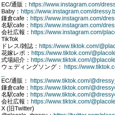
EC/通販：
https://www.instagram.com/dres
Baby：
https://www.instagram.com/dressy.
鎌倉cafe：
https://www.instagram.com/dre
名駅cafe：
https://www.instagram.com/dre
会社広報：
https://www.instagram.com/plac
TikTok
ドレス/雑誌：
https://www.tiktok.com/@pla
花嫁レポ：
https://www.tiktok.com/@placo
式場紹介：
https://www.tiktok.com/@placo
ウェディングソング：
https://www.tiktok
_
EC/通販：
https://www.tiktok.com/@dressy
鎌倉cafe：
https://www.tiktok.com/@dress
名駅cafe：
https://www.tiktok.com/@dress
会社広報：
https://www.tiktok.com/@placol
X (旧Twitter)