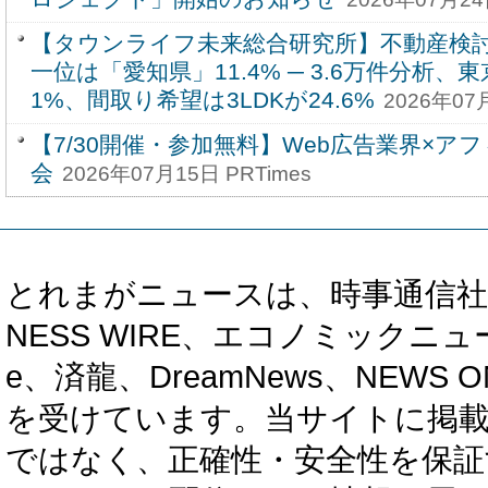
【タウンライフ未来総合研究所】不動産検
一位は「愛知県」11.4% ─ 3.6万件分析、東京
1%、間取り希望は3LDKが24.6%
2026年07
【7/30開催・参加無料】Web広告業界×ア
会
2026年07月15日 PRTimes
とれまがニュースは、時事通信社、カブ知恵
NESS WIRE、エコノミックニュース
e、済龍、DreamNews、NEWS O
を受けています。当サイトに掲
ではなく、正確性・安全性を保証