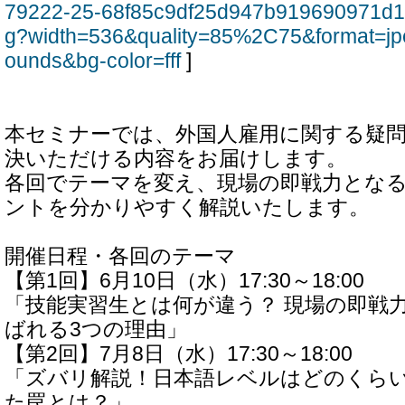
79222-25-68f85c9df25d947b919690971d1
g?width=536&quality=85%2C75&format=jp
ounds&bg-color=fff
]
本セミナーでは、外国人雇用に関する疑問
決いただける内容をお届けします。
各回でテーマを変え、現場の即戦力とな
ントを分かりやすく解説いたします。
開催日程・各回のテーマ
【第1回】6月10日（水）17:30～18:00
「技能実習生とは何が違う？ 現場の即戦
ばれる3つの理由」
【第2回】7月8日（水）17:30～18:00
「ズバリ解説！日本語レベルはどのくら
た罠とは？」