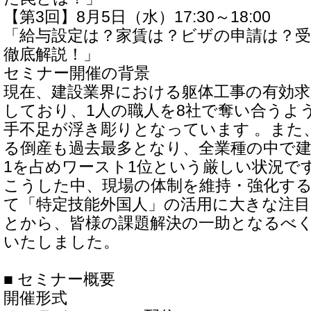
【第3回】8月5日（水）17:30～18:00
「給与設定は？家賃は？ビザの申請は？受
徹底解説！」
セミナー開催の背景
現在、建設業界における躯体工事の有効求人
しており、1人の職人を8社で奪い合うよ
手不足が浮き彫りとなっています 。また
る倒産も過去最多となり、全業種の中で建
1を占めワースト1位という厳しい状況です
こうした中、現場の体制を維持・強化す
て「特定技能外国人」の活用に大きな注
とから、皆様の課題解決の一助となるべ
いたしました。
■ セミナー概要
開催形式