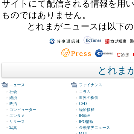
サイトにて配信される情報を用
ものではありません。
とれまがニュースは以下の
とれま
ニュース
ファイナンス
社会
コラム
経済
世界の株価
政治
CFD
コンピューター
経済指標
エンタメ
IR動画
リリース
IPO情報
写真
金融業界ニュース
MT4