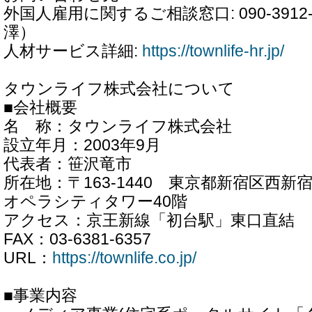
外国人雇用に関するご相談窓口: 090-3912
澤）
人材サービス詳細:
https://townlife-hr.jp/
タウンライフ株式会社について
■会社概要
名 称：タウンライフ株式会社
設立年月：2003年9月
代表者：笹沢竜市
所在地：〒163-1440 東京都新宿区西新宿
オペラシティタワー40階
アクセス：京王新線「初台駅」東口直結
FAX：03-6381-6357
URL：
https://townlife.co.jp/
■事業内容