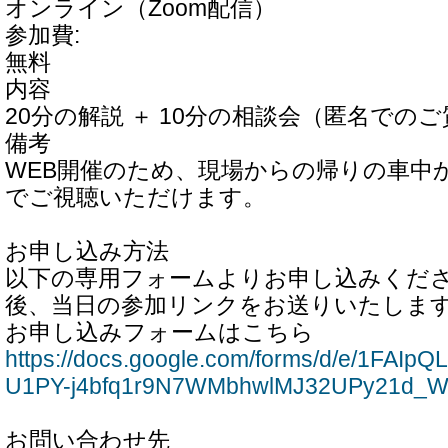
オンライン（Zoom配信）
参加費:
無料
内容
20分の解説 ＋ 10分の相談会（匿名での
備考
WEB開催のため、現場からの帰りの車中
でご視聴いただけます。
お申し込み方法
以下の専用フォームよりお申し込みくだ
後、当日の参加リンクをお送りいたします
お申し込みフォームはこちら
https://docs.google.com/forms/d/e/1FA
U1PY-j4bfq1r9N7WMbhwlMJ32UPy21d_Wg
お問い合わせ先