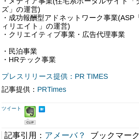
・メディア事業(住宅系ポータルサイト「
ズ」の運営)
・成功報酬型アドネットワーク事業(AS
ィリエイト」の運営)
・クリエイティブ事業・
・民泊事
・HRテック事業
プレスリリース提供：PR TIMES
記事提供：
PRTimes
ツイート
記事引用：
アメーバ？
ブックマー