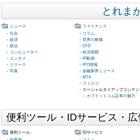
とれま
ニュース
ファイナンス
社会
コラム
経済
世界の株価
政治
CFD
コンピューター
経済指標
エンタメ
IR動画
リリース
IPO情報
写真
金融業界ニュース
MT4
フィスコ
スペシャルタイアップコンテン
カブドットコム証券の魅力
便利ツール・IDサービス・
便利ツール
IDサービス
知恵袋
コミュ