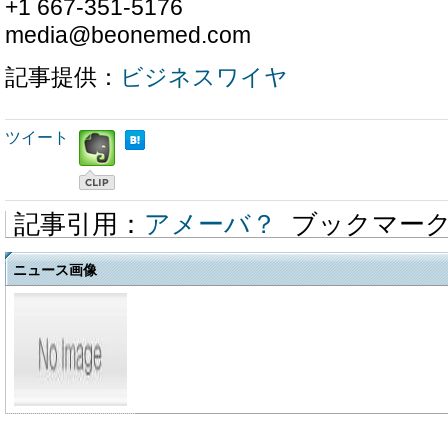
+1 667-351-5176
media@beonemed.com
記事提供：
ビジネスワイヤ
ツイート
記事引用：
アメーバ？
ブックマー
ニュース画像