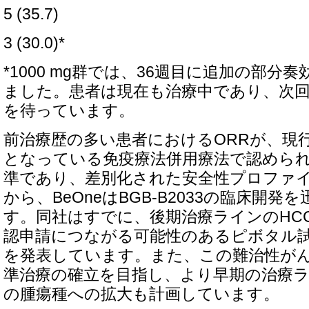
5 (35.7)
3 (30.0)*
*1000 mg群では、36週目に追加の部分
ました。患者は現在も治療中であり、次
を待っています。
前治療歴の多い患者におけるORRが、現
となっている免疫療法併用療法で認められ
準であり、差別化された安全性プロファ
から、BeOneはBGB-B2033の臨床開
す。同社はすでに、後期治療ラインのHC
認申請につながる可能性のあるピボタル
を発表しています。また、この難治性が
準治療の確立を目指し、より早期の治療
の腫瘍種への拡大も計画しています。