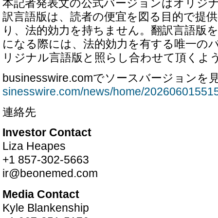
本記者発表文の公式バージョンはオリジ
訳言語版は、読者の便宜を図る目的で提
り、法的効力を持ちません。翻訳言語版
になる際には、法的効力を有する唯一の
リジナル言語版と照らし合わせて頂くよ
businesswire.comでソースバージョンを
sinesswire.com/news/home/202606015515
連絡先
Investor Contact
Liza Heapes
+1 857-302-5663
ir@beonemed.com
Media Contact
Kyle Blankenship