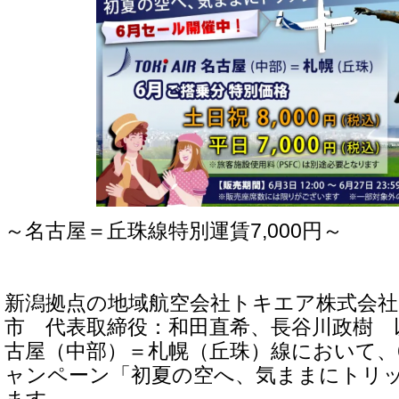
～名古屋＝丘珠線特別運賃7,000円～
新潟拠点の地域航空会社トキエア株式会社
市 代表取締役：和田直希、長谷川政樹 
古屋（中部）＝札幌（丘珠）線において、
ャンペーン「初夏の空へ、気ままにトリ