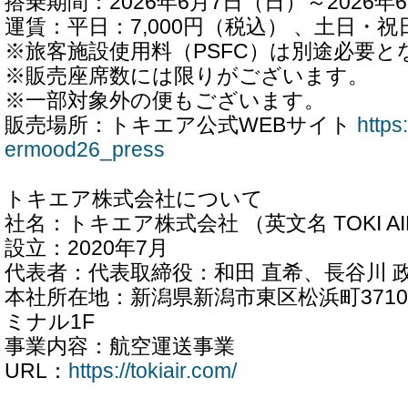
搭乗期間：2026年6月7日（日）～2026年
運賃：平日：7,000円（税込） 、土日・祝日
※旅客施設使用料（PSFC）は別途必要と
※販売座席数には限りがございます。
※一部対象外の便もございます。
販売場所：トキエア公式WEBサイト
https
ermood26_press
トキエア株式会社について
社名：トキエア株式会社 （英文名 TOKI AIR C
設立：2020年7月
代表者：代表取締役：和田 直希、長谷川 
本社所在地：新潟県新潟市東区松浜町371
ミナル1F
事業内容：航空運送事業
URL：
https://tokiair.com/