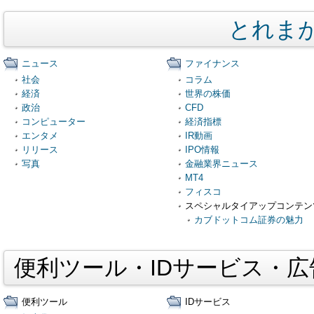
とれま
ニュース
ファイナンス
社会
コラム
経済
世界の株価
政治
CFD
コンピューター
経済指標
エンタメ
IR動画
リリース
IPO情報
写真
金融業界ニュース
MT4
フィスコ
スペシャルタイアップコンテン
カブドットコム証券の魅力
便利ツール・IDサービス・
便利ツール
IDサービス