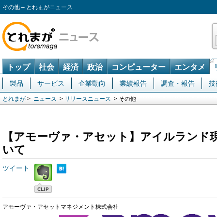
その他 – とれまがニュース
トップ
社会
経済
政治
コンピューター
エンタメ
製品
サービス
企業動向
業績報告
調査・報告
技
とれまが
>
ニュース
>
リリースニュース
> その他
【アモーヴァ・アセット】アイルランド
いて
ツイート
アモーヴァ・アセットマネジメント株式会社