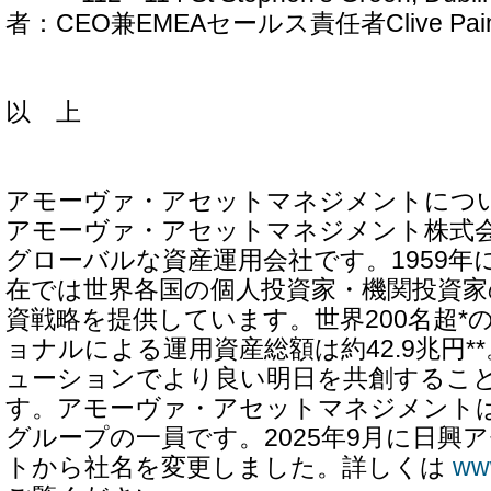
者：CEO兼EMEAセールス責任者Clive Pai
以 上
アモーヴァ・アセットマネジメントにつ
アモーヴァ・アセットマネジメント株式
グローバルな資産運用会社です。1959年
在では世界各国の個人投資家・機関投資家
資戦略を提供しています。世界200名超*
ョナルによる運用資産総額は約42.9兆円*
ューションでより良い明日を共創するこ
す。アモーヴァ・アセットマネジメント
グループの一員です。2025年9月に日興
トから社名を変更しました。詳しくは
ww