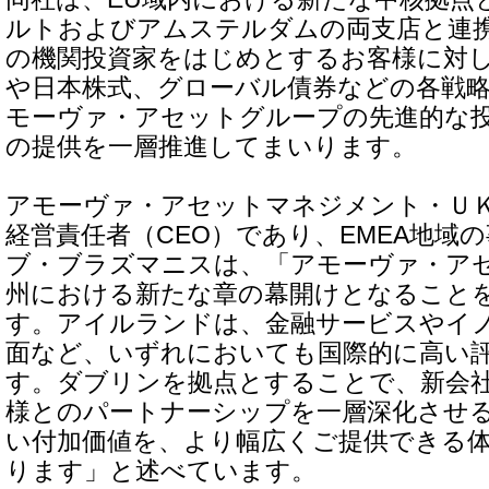
ルトおよびアムステルダムの両支店と連携
の機関投資家をはじめとするお客様に対
や日本株式、グローバル債券などの各戦
モーヴァ・アセットグループの先進的な
の提供を一層推進してまいります。
アモーヴァ・アセットマネジメント・Ｕ
経営責任者（CEO）であり、EMEA地域
ブ・ブラズマニスは、「アモーヴァ・ア
州における新たな章の幕開けとなること
す。アイルランドは、金融サービスやイ
面など、いずれにおいても国際的に高い
す。ダブリンを拠点とすることで、新会
様とのパートナーシップを一層深化させ
い付加価値を、より幅広くご提供できる
ります」と述べています。