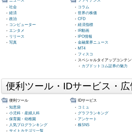
ニュース
ファイナンス
社会
コラム
経済
世界の株価
政治
CFD
コンピューター
経済指標
エンタメ
IR動画
リリース
IPO情報
写真
金融業界ニュース
MT4
フィスコ
スペシャルタイアップコンテン
カブドットコム証券の魅力
便利ツール・IDサービス・
便利ツール
IDサービス
知恵袋
コミュ
小児科・産婦人科
グラフランキング
保育園・幼稚園
アンケート
人気ブログランキング
株SNS
サイトカテゴリ一覧