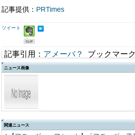
記事提供：
PRTimes
ツイート
記事引用：
アメーバ？
ブックマー
ニュース画像
関連ニュース