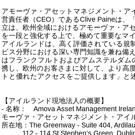
アモーヴァ・アセットマネジメント・ア
営責任者（CEO）であるClive Paine
立は、欧州全域におけるアモーヴァ・ア
を一段と強化する上で、極めて重要なマ
アイルランドは、高く評価されている規
ビス分野における深い専門知識を兼ね備
はフランクフルトおよびアムステルダム
携し、欧州のお客さまに対して、より高
トと優れたアクセスをご提供します」と
【アイルランド現地法人の概要】
- 名称： Amova Asset Management Ir
モーヴァ・アセットマネジメント・アイ
所在地：The Greenway - Suite 404, Ardilau
112 - 114 St Stephen’s Green, Dubli