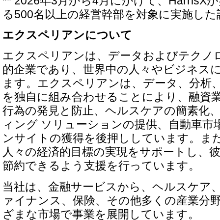
** 2026年3月から4月にかけて、Harri
る500名以上の経営幹部を対象に実施した
エクスペリアンについて
エクスペリアンは、データおよびテクノ
的企業であり、世界中の人々やビジネス
ます。エクスペリアンは、データ、分析
を独自に組み合わせることにより、融資
行為の発見と防止、ヘルスケアの簡素化、
ィング ソリューションの提供、自動車市
ンサイトの獲得を後押ししています。ま
人々の経済的目標の実現をサポートし、
節約できるよう支援を行っています。
当社は、金融サービスから、ヘルスケア
ァイナンス、保険、その他多くの産業分
ざまな市場で事業を展開しています。