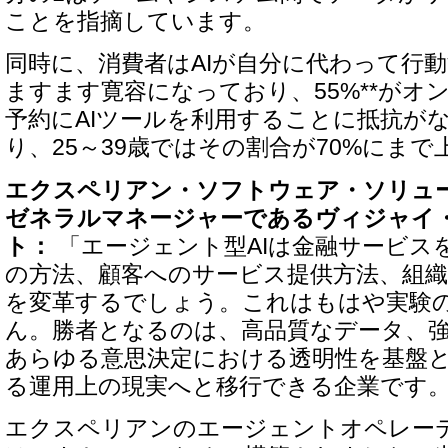
ことを指摘しています。
同時に、消費者はAIが自分に代わって行
ますます寛容になっており、55%**がオ
予約にAIツールを利用することに抵抗が
り、25～39歳ではその割合が70%にま
エクスペリアン・ソフトウェア・ソリュー
ゼネラルマネージャーであるヴィジャイ
ト：
「エージェント型AIは金融サービス
の方法、顧客へのサービス提供方法、組織
を変革するでしょう。これはもはや実験
ん。勝者となるのは、高品質なデータ、
あらゆる意思決定における透明性を基盤と
る運用上の現実へと移行できる企業です
エクスペリアンのエージェントオペレー