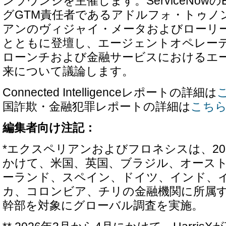
ンラウンジを主催します。ServiceNow
グGTM責任者であるアドルフォ・トゥノ
アンのヴィジャイ・メータおよびローリ
とともに登壇し、エージェントオペレー
ローンチおよび金融サービスにおけるエー
来について議論します。
Connected Intelligenceレポートの詳細は
国詐欺・金融犯罪レポートの詳細は
こち
編集者向け注記：
*エクスペリアンおよびフロネシスは、20
かけて、米国、英国、ブラジル、オース
ーランド、スペイン、ドイツ、インド、
カ、コロンビア、チリの金融機関に所属す
幹部を対象にグローバル調査を実施。