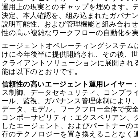
運用上の現実とのギャップを埋めます。
決定、本人確認を、組み込まれたガバナ
説明可能性、および管理機能と組み合わ
性の高い複雑なワークフローの自動化を
エージェントオペレーティングシステム
けに今年後半に提供開始され、その後、世界
クライアントソリューションに展開され
能は以下のとおりです。
信頼性の高いエージェント運用レイヤー
ス制御、データセキュリティ、コンプラ
ール、監視、ガバナンス管理体制により、
データ、モデル、ワークフロー全体で安
コンポーサビリティ：エクスペリアン、
したエージェント、およびパートナーの
存のテクノロジーを置き換えることなく