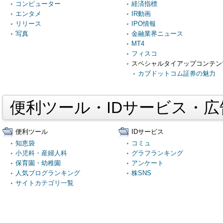
コンピューター
経済指標
エンタメ
IR動画
リリース
IPO情報
写真
金融業界ニュース
MT4
フィスコ
スペシャルタイアップコンテン
カブドットコム証券の魅力
便利ツール・IDサービス・
便利ツール
IDサービス
知恵袋
コミュ
小児科・産婦人科
グラフランキング
保育園・幼稚園
アンケート
人気ブログランキング
株SNS
サイトカテゴリ一覧