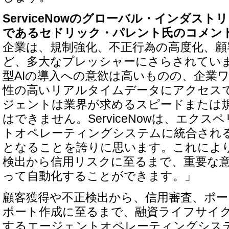
ServiceNowのグローバル・インダス
であるセドリック・パレント氏のコメン
企業は、規制強化、不正行為の高度化、顧
ど、多大なプレッシャーにさらされてい
型AIの導入への意欲は高いものの、企業
性の高いリアルタイムデータにアクセス
ジェントは業界が求めるスピードまたは
はできません。ServiceNowは、エク
トオペレーティングシステムに統合され
となることを誇りに思います。これによ
検出から信用リスクに至るまで、重要な
って自動化することができます。」
顧客獲得や不正検出から、信用審査、ポ
ポート作成に至るまで、融資ライフサイ
するエージェントオペレーティングシステ