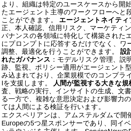
より、組織は特定のユースケースから開
たエージェント主導のワークフローへと
ことができます。
エージェントネイティ
正、本人確認、信用リスク、マーケティ
バナンスの各領域に特化して構築された
にプロンプトに応答するだけでなく、ワ
調整、最適化を行うことができます。
設
れたガバナンス
：モデルリスク管理、説
跡、監視、ポリシー適用がエージェント
み込まれており、企業規模でのコンプラ
Iを支援します。
人間が監視する大きな規
査、戦略の実行、インサイトの生成、文
る一方で、複雑な意思決定および影響力
ては人間による検証を行います。
エクスペリアンは、アムステルダムで開催され
Europeの5つ星スポンサーであり、同