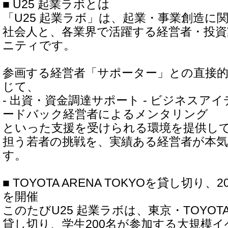
■ U25 起業ラボとは
「U25 起業ラボ」は、起業・事業創造に
社会人と、各業界で活躍する経営者・投
ニティです。
参画する経営者「サポーター」との直接
じて、
- 出資・資金調達サポート - ビジネスアイ
ードバック経営者によるメンタリング
といった支援を受けられる環境を提供し
担う若者の挑戦を、実績ある経営者が本
す。
■ TOYOTA ARENA TOKYOを貸し切り
を開催
このたびU25 起業ラボは、東京・TOYOTA 
貸し切り、学生200名が参加する大規模