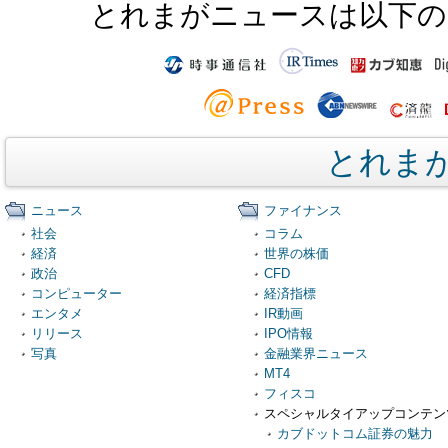
とれまがニュースは以下の
とれま
ニュース
ファイナンス
社会
コラム
経済
世界の株価
政治
CFD
コンピューター
経済指標
エンタメ
IR動画
リリース
IPO情報
写真
金融業界ニュース
MT4
フィスコ
スペシャルタイアップコンテン
カブドットコム証券の魅力