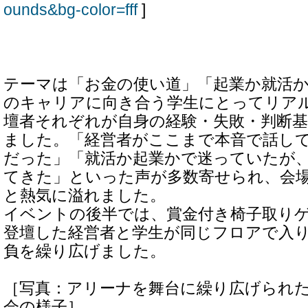
ounds&bg-color=fff
]
テーマは「お金の使い道」「起業か就活
のキャリアに向き合う学生にとってリア
壇者それぞれが自身の経験・失敗・判断
ました。「経営者がここまで本音で話し
だった」「就活か起業かで迷っていたが
てきた」といった声が多数寄せられ、会
と熱気に溢れました。
イベントの後半では、賞金付き椅子取り
登壇した経営者と学生が同じフロアで入
負を繰り広げました。
［写真：アリーナを舞台に繰り広げられ
会の様子］