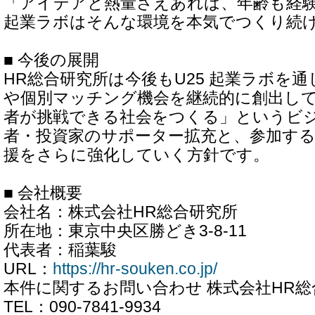
「アイデアと熱量さえあれば、年齢も経験
起業ラボはそんな環境を本気でつくり続
■ 今後の展開
HR総合研究所は今後もU25 起業ラボを
や個別マッチング機会を継続的に創出し
者が挑戦できる社会をつくる」というビ
者・投資家のサポーター拡充と、参加する
援をさらに強化していく方針です。
■ 会社概要
会社名：株式会社HR総合研究所
所在地：東京中央区勝どき3-8-11
代表者：稲葉駿
URL：
https://hr-souken.co.jp/
本件に関するお問い合わせ 株式会社HR
TEL：090-7841-9934