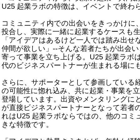
U25 起業ラボの特徴は、イベントで終わ
コミュニティ内での出会いをきっかけに
投合し、実際に一緒に起業するケースも
「アイデアはあるけど一人では踏み出せ
仲間が欲しい」--そんな若者たちが出会
寄って事業を立ち上げる。U25 起業ラボ
代のビジネスパートナーが生まれる場に
さらに、サポーターとして参画している
の可能性に惚れ込み、共に起業・事業を
登場しています。出資やメンタリングに
が直接ビジネスパートナーとなって若者の
れはU25 起業ラボならではの、他のコ
きな特徴です。