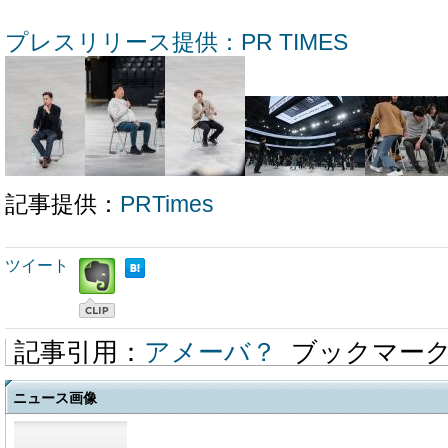
プレスリリース提供：PR TIMES
記事提供：
PRTimes
ツイート
記事引用：
アメーバ？
ブックマー
ニュース画像