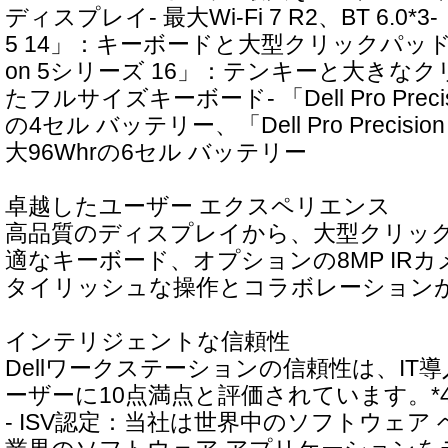
ディスプレイ- 最大Wi-Fi 7 R2、BT 6.0*3- 「De
5 14」：キーボードと大型クリックパッド、「Del
on 5シリーズ 16」：テンキーと大きな
たフルサイズキーボード- 「Dell Pro Precisi
の4セル バッテリー、「Dell Pro Precisi
大96Whrの6セル バッテリー
卓越したユーザー エクスペリエンス
高品質のディスプレイから、大型クリッ
適なキーボード、オプションの8MP IR
タイリッシュな操作とコラボレーション
インテリジェントな信頼性
Dellワークステーションの信頼性は、IT
ーザーに10点満点と評価されています。*
- ISV認定：当社は世界中のソフトウェア