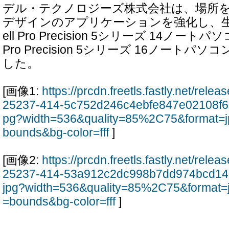
デル・テクノロジーズ株式会社は、場所
デザインのアプリケーションを強化し、
ell Pro Precision 5シリーズ 14ノート
Pro Precision 5シリーズ 16ノート
した。
[画像1:
https://prcdn.freetls.fastly.net/rel
25237-414-5c752d246c4ebfe847e02108f6
pg?width=536&quality=85%2C75&format=j
bounds&bg-color=fff
]
[画像2:
https://prcdn.freetls.fastly.net/rel
25237-414-53a912c2dc998b7dd974bcd14
jpg?width=536&quality=85%2C75&format=
=bounds&bg-color=fff
]