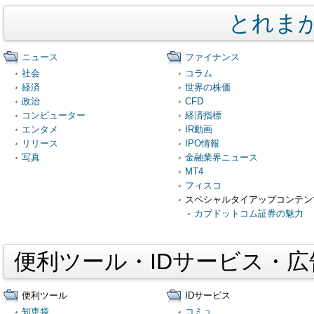
とれま
ニュース
ファイナンス
社会
コラム
経済
世界の株価
政治
CFD
コンピューター
経済指標
エンタメ
IR動画
リリース
IPO情報
写真
金融業界ニュース
MT4
フィスコ
スペシャルタイアップコンテン
カブドットコム証券の魅力
便利ツール・IDサービス・
便利ツール
IDサービス
知恵袋
コミュ