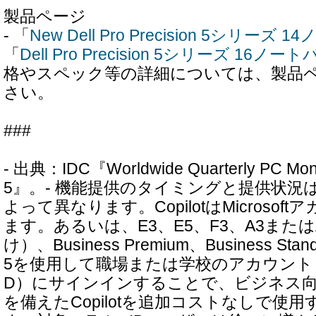
製品ページ
- 「
New Dell Pro Precision 5シリーズ
「
Dell Pro Precision 5シリーズ 16ノ
格やスペック等の詳細については、製品
さい。
###
- 出典：IDC『Worldwide Quarterly PC Monit
5』。- 機能提供のタイミングと提供状況
よって異なります。CopilotはMicroso
ます。あるいは、E3、E5、F3、A3また
け）、Business Premium、Business Stand
5を使用して職場または学校のアカウント（Micros
D）にサインインすることで、ビジネス
を備えたCopilotを追加コストなしで使