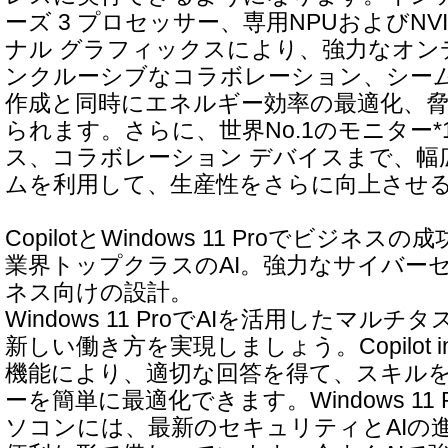
ーズ 3 プロセッサー、専用NPUおよびNV
ナル グラフィックスにより、強力なオン
ンクルーシブなコラボレーション、シー
作成と同時にエネルギー効率の最適化、
られます。さらに、世界No.1のモニター
ス、コラボレーション デバイスまで、幅
ムを利用して、生産性をさらに向上させ
CopilotとWindows 11 Proでビジネス
業界トップクラスのAI。強力なサイバー
ネス向けの設計。
Windows 11 ProでAIを活用したマル
新しい働き方を実現しましょう。Copilot in 
機能により、適切な回答を得て、スキル
ーを簡単に最適化できます。Windows 11 P
ソコンには、最新のセキュリティとAIの