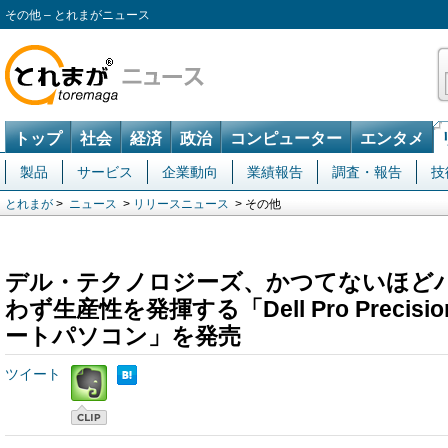
その他 – とれまがニュース
トップ
社会
経済
政治
コンピューター
エンタメ
製品
サービス
企業動向
業績報告
調査・報告
技
とれまが
>
ニュース
>
リリースニュース
> その他
デル・テクノロジーズ、かつてないほど
わず生産性を発揮する「Dell Pro Precisio
ートパソコン」を発売
ツイート