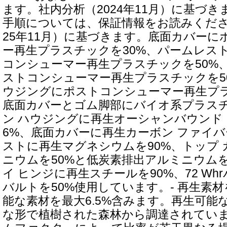
ます。社内分析（2024年11月）に基づ
手順については、保証情報をお読みください
25年11月）に基づきます。底面カバー
ー再生プラスチックを30%、パームレス
コンシューマー再生プラスチックを50%
ストコンシューマー再生プラスチックを5
ウジングにポストコンシューマー再生プラ
底面カバーとゴム脚部にバイオ系プラスチ
ン ハウジングに再生オーシャンバウンド
6%、底面カバーに再生カーボン ファイバ
ストに再生マグネシウムを90%、トップ
ニウムを50%と低炭素排出アルミニウムを
イ ヒンジに再生スチールを90%、72 W
バルトを50%使用しています。- 再生素材
能な素材を最大6.5%含みます。再生可能
な形で植樹された森林から調達されてい