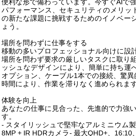
便利な形で備わっています。今すぐAIで
パフォーマンス、セキュリティのメリッ
の新たな課題に挑戦するためのイノベー
ょう。
場所を問わずに仕事をする
移動の多いプロフェッショナル向けに設
場所を問わず要求の厳しいタスクに取り
ッシュなデザインにより、簡単に持ち運
オプション、ケーブル1本での接続、驚異
時間により、作業を滞りなく進められま
体験を向上
あなたの仕事に見合った、先進的で力強
す。
- スタイリッシュで堅牢なアルミニウム製ト
8MP + IR HDRカメラ- 最大QHD+、16:10、