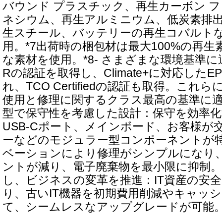
バウンド プラスチック、再生カーボン 
ネシウム、再生アルミニウム、低炭素排
生スチール、バッテリーの再生コバルト
用。*7出荷時の梱包材は最大100%の再
な素材を使用。*8- さまざまな環境基準に適合
Rの認証を取得し、Climate+に対応したEPE
れ、TCO Certifiedの認証も取得。こ
使用と修理に関するクラス最高の基準に適合
型で保守性を考慮した設計：保守を効率
USB-Cポート、メインボード、お客様が
ーなどのモジュラー型コンポーネントが
ベーションにより修理がシンプルになり、
ントが減り、電子廃棄物を最小限に抑制。
し、ビジネスの変革を推進：IT資産の安
り、古いIT機器を初期費用削減やキャッシ
て、シームレスなアップグレードが可能