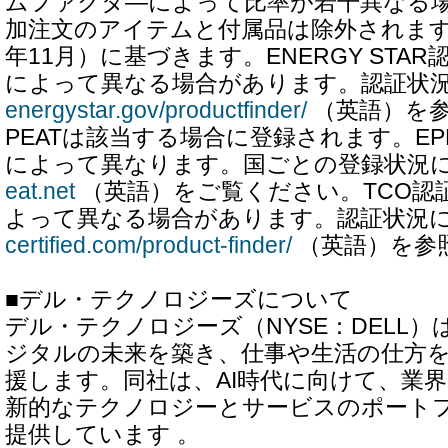
ムファクタ―によって比率が若干異なる
加注文のアイテムと付属品は除外されます。-
年11月）に基づきます。ENERGY STA
によって異なる場合があります。認証状
energystar.gov/productfinder/
（英語）を参
PEATは該当する場合に登録されます。EP
によって異なります。国ごとの登録状況
eat.net
（英語）をご覧ください。TCO認
よって異なる場合があります。認証状況
certified.com/product-finder/
（英語）を参
■デル・テクノロジーズについて
デル・テクノロジーズ（NYSE：DELL
ジタルの未来を築き、仕事や生活の仕方
援します。同社は、AI時代に向けて、業
新的なテクノロジーとサービスのポート
提供しています 。