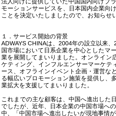
法人向けに提供していた中国国内向けブ
モーションサービスを、日本国内企業向
ことを決定いたしましたので、お知らせ
１．サービス開始の背景
ADWAYS CHINAは、2004年の設立以
国市場において日系企業を中心としたマ
業を展開してまいりました。オンライン広
ケティング、インフルエンサーマーケテ
ース、オフラインイベント企画・運営な
る幅広いプロモーション施策を提供し、
業拡大を支援してまいりました。
これまでの主な顧客は、中国へ進出した
でしたが、近年、日本企業の中国市場へ
中、「中国市場へ進出したいが現地事情