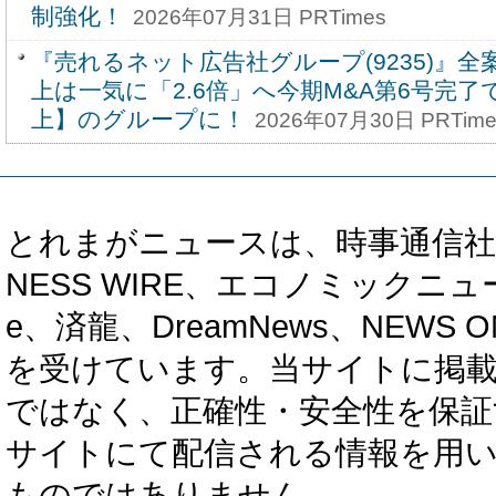
制強化！
2026年07月31日 PRTimes
『売れるネット広告社グループ(9235)』
上は一気に「2.6倍」へ今期M&A第6号完了で
上】のグループに！
2026年07月30日 PRTime
とれまがニュースは、時事通信社、カブ知恵
NESS WIRE、エコノミックニュース
e、済龍、DreamNews、NEWS O
を受けています。当サイトに掲
ではなく、正確性・安全性を保証
サイトにて配信される情報を用
ものではありません。