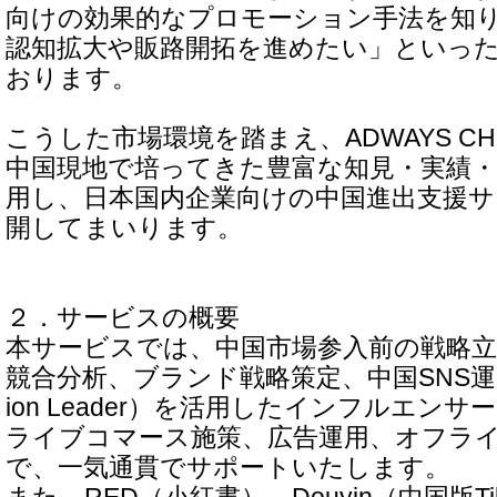
向けの効果的なプロモーション手法を知
認知拡大や販路開拓を進めたい」といっ
おります。
こうした市場環境を踏まえ、ADWAYS C
中国現地で培ってきた豊富な知見・実績
用し、日本国内企業向けの中国進出支援サ
開してまいります。
２．サービスの概要
本サービスでは、中国市場参入前の戦略立
競合分析、ブランド戦略策定、中国SNS運用、K
ion Leader）を活用したインフルエン
ライブコマース施策、広告運用、オフラ
で、一気通貫でサポートいたします。