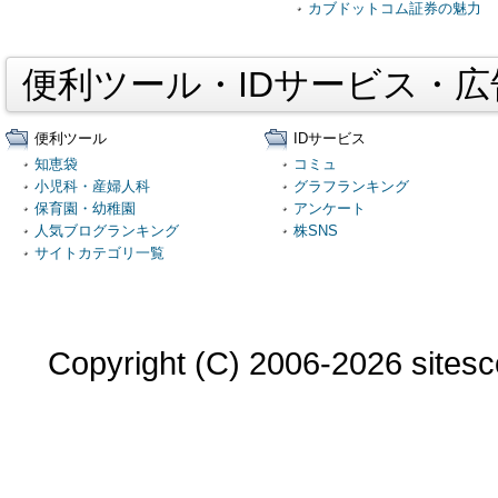
カブドットコム証券の魅力
便利ツール・IDサービス・
便利ツール
IDサービス
知恵袋
コミュ
小児科・産婦人科
グラフランキング
保育園・幼稚園
アンケート
人気ブログランキング
株SNS
サイトカテゴリ一覧
Copyright (C) 2006-2026 sitesco