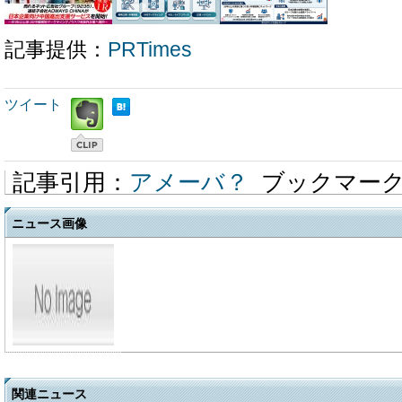
記事提供：
PRTimes
ツイート
記事引用：
アメーバ？
ブックマー
ニュース画像
関連ニュース