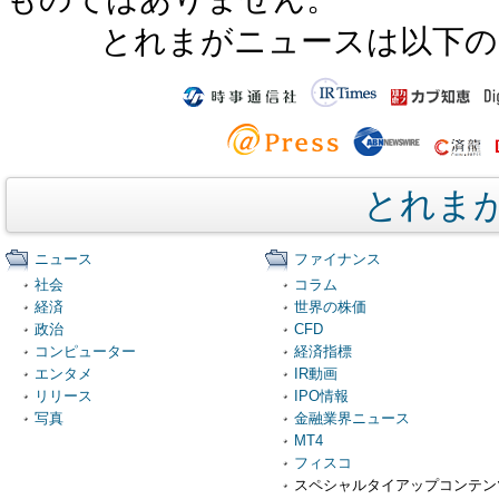
とれまがニュースは以下の
とれま
ニュース
ファイナンス
社会
コラム
経済
世界の株価
政治
CFD
コンピューター
経済指標
エンタメ
IR動画
リリース
IPO情報
写真
金融業界ニュース
MT4
フィスコ
スペシャルタイアップコンテン