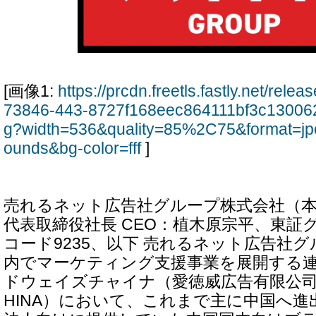
[画像1:
https://prcdn.freetls.fastly.net/rel
73846-443-8727f168eec864111bf3c13006
g?width=536&quality=85%2C75&format=jp
ounds&bg-color=fff
]
売れるネット広告社グループ株式会社（本
代表取締役社長 CEO：植木原宗平、東証
コード9235、以下 売れるネット広告社
内でマーケティング支援事業を展開する
ドウェイズチャイナ（愛徳威広告有限公司、以
HINA）において、これまで主に中国へ進