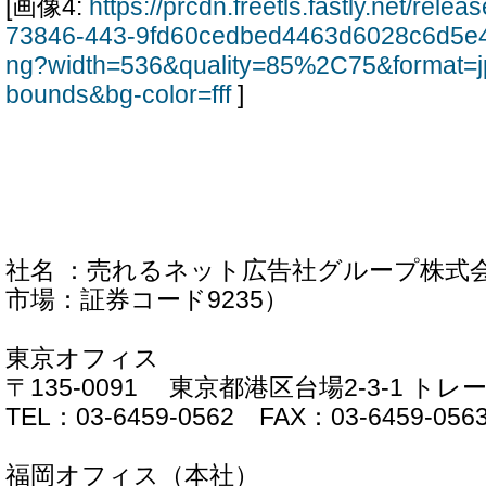
[画像4:
https://prcdn.freetls.fastly.net/rel
73846-443-9fd60cedbed4463d6028c6d5e
ng?width=536&quality=85%2C75&format=j
bounds&bg-color=fff
]
社名 ：売れるネット広告社グループ株式
市場：証券コード9235）
東京オフィス
〒135-0091 東京都港区台場2-3-1 ト
TEL：03-6459-0562 FAX：03-6459-056
福岡オフィス（本社）