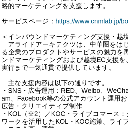
略的マーケティングを支援します。
サービスページ：
https://www.cnmlab.jp/b
＜インバウンドマーケティング支援・越境
アライドアーキテクツは、中華圏をはじ
る企業のプロダクトやサービスの魅力を
ンドマーケティングおよび越境EC支援を
実行まで一気通貫で提供しています。
主な支援内容は以下の通りです。
・SNS・広告運用：RED、Weibo、WeChat、D
am、Facebook等の公式アカウント運
広告・クリエイティブ制作
・KOL（※2）／KOC・ライブコマース
ワークを活用したKOL・KOC施策、ライ