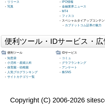
リリース
IPO情報
写真
金融業界ニュース
MT4
フィスコ
スペシャルタイアップコンテン
カブドットコム証券の魅力
便利ツール・IDサービス・
便利ツール
IDサービス
知恵袋
コミュ
小児科・産婦人科
グラフランキング
保育園・幼稚園
アンケート
人気ブログランキング
株SNS
サイトカテゴリ一覧
Copyright (C) 2006-2026 sitesco