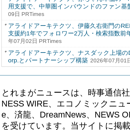
用支援で、中華圏インバウンドのファン基
09日 PRTimes
アライドアーキテクツ、伊藤久右衛門のRE
支援約1年でフォロワー2万人・検索指数前
年07月02日 PRTimes
アライドアーキテクツ、ナスダック上場のDeFi D
orp.とパートナーシップ構築
2026年07月01日
とれまがニュースは、時事通信社、カブ知恵
NESS WIRE、エコノミックニュース
e、済龍、DreamNews、NEWS O
を受けています。当サイトに掲