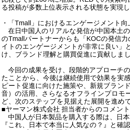
る投稿が多数上位表示される状態を実現
・「Tmall」におけるエンゲージメント向
在日中国人のリアルな発信が中国本土の
のTmallパートナーからも「KOCの発信
イトのエンゲージメントが非常に良い」
け、ブランド理解と購買促進に貢献しま
今回の成果を受け、段階的アプローチの
たことから、今後は継続使用で効果を実
ピート促進に向けた施策や、新規ブランドに
音）の活用、さらなるオフラインプロモ
ど、次のステップを見据えた展開を進め
■ヤーマン株式会社 担当者からのコメン
中国人が日本製品を購入する際は、日本
『これ、日本で本当に人気なの？』と確