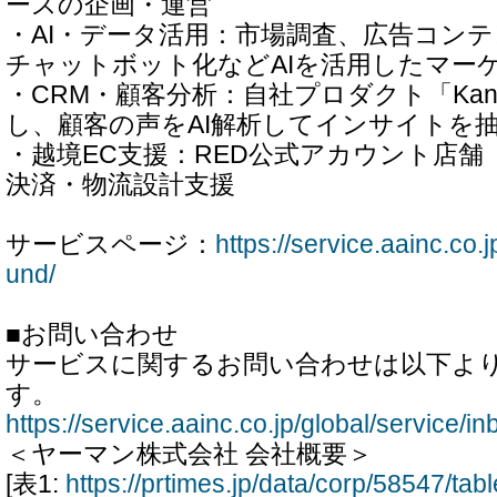
ースの企画・運営
・AI・データ活用：市場調査、広告コン
チャットボット化などAIを活用したマー
・CRM・顧客分析：自社プロダクト「Kaname
し、顧客の声をAI解析してインサイトを
・越境EC支援：RED公式アカウント店舗
決済・物流設計支援
サービスページ：
https://service.aainc.co.j
und/
■お問い合わせ
サービスに関するお問い合わせは以下よ
す。
https://service.aainc.co.jp/global/service/i
＜ヤーマン株式会社 会社概要＞
[表1:
https://prtimes.jp/data/corp/58547/ta