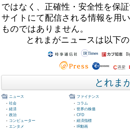
ではなく、正確性・安全性を保証
サイトにて配信される情報を用
ものではありません。
とれまがニュースは以下の
とれま
ニュース
ファイナンス
社会
コラム
経済
世界の株価
政治
CFD
コンピューター
経済指標
エンタメ
IR動画