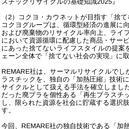
スチックリサイクルの基礎知識2025』
（2）コクヨ・カウネットが目指す「捨て
コクヨグループは、循環型経済の進展に
および廃棄物のリサイクル率向上、ライ
において資源循環に配慮した商品・サー
にあった捨てないライフスタイルの提案
ェーン全体で「捨てない社会の実現」に
REMARE社は、サーマルリサイクルで
ラスチックを、独自の「加熱圧縮」技術
サイクルとして扱える手法を確立しまし
だった廃プラを個性ある「再生プラスチ
し、限られた資源を社会に貯蔵する選択
す。
今回、REMARE社の独自技術である「加