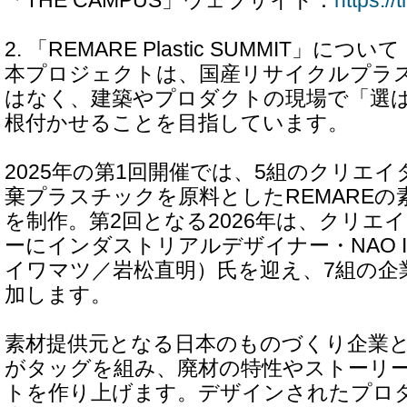
「THE CAMPUS」ウェブサイト：
https:/
2. 「REMARE Plastic SUMMIT」について
本プロジェクトは、国産リサイクルプラ
はなく、建築やプロダクトの現場で「選
根付かせることを目指しています。
2025年の第1回開催では、5組のクリエ
棄プラスチックを原料としたREMAREの
を制作。第2回となる2026年は、クリエ
ーにインダストリアルデザイナー・NAO I
イワマツ／岩松直明）氏を迎え、7組の企
加します。
素材提供元となる日本のものづくり企業
がタッグを組み、廃材の特性やストーリ
トを作り上げます。デザインされたプロ