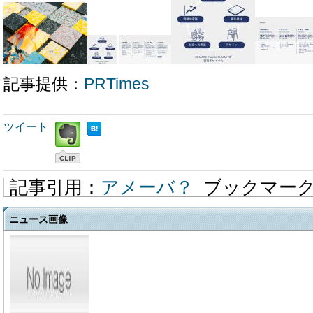
記事提供：
PRTimes
ツイート
記事引用：
アメーバ？
ブックマー
ニュース画像