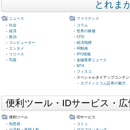
とれま
ニュース
ファイナンス
社会
コラム
経済
世界の株価
政治
CFD
コンピューター
経済指標
エンタメ
IR動画
リリース
IPO情報
写真
金融業界ニュース
MT4
フィスコ
スペシャルタイアップコンテン
カブドットコム証券の魅力
便利ツール・IDサービス・
便利ツール
IDサービス
知恵袋
コミュ
小児科・産婦人科
グラフランキング