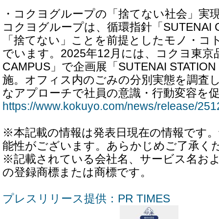
・コクヨグループの「捨てない社会」実
コクヨグループは、循環指針「SUTENAI 
「捨てない」ことを前提としたモノ・コ
でいます。2025年12月には、コクヨ東京
CAMPUS」で企画展「SUTENAI STATION e
施。オフィス内のごみの分別実態を調査
なアプローチで社員の意識・行動変容を
https://www.kokuyo.com/news/release/251
※本記載の情報は発表日現在の情報です
能性がございます。あらかじめご了承く
※記載されている会社名、サービス名お
の登録商標または商標です。
プレスリリース提供：PR TIMES