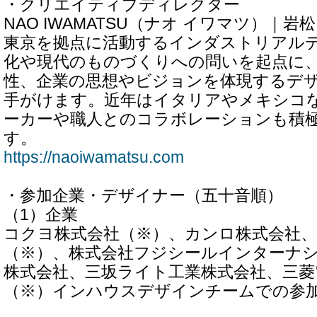
・クリエイティブディレクター
NAO IWAMATSU（ナオ イワマツ）｜岩松
東京を拠点に活動するインダストリアル
化や現代のものづくりへの問いを起点に
性、企業の思想やビジョンを体現するデ
手がけます。近年はイタリアやメキシコ
ーカーや職人とのコラボレーションも積
す。
https://naoiwamatsu.com
・参加企業・デザイナー（五十音順）
（1）企業
コクヨ株式会社（※）、カンロ株式会社
（※）、株式会社フジシールインターナ
株式会社、三坂ライト工業株式会社、三菱
（※）インハウスデザインチームでの参