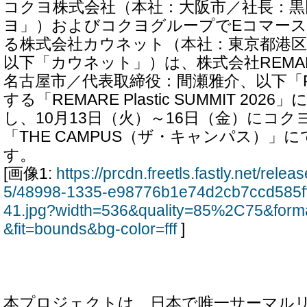
コクヨ株式会社（本社：大阪市／社長：黒
ヨ」）およびコクヨグループでEコマー
る株式会社カウネット（本社：東京都港区
以下「カウネット」）は、株式会社REMA
名古屋市／代表取締役：間瀬雅介、以下「R
する「REMARE Plastic SUMMIT 20
し、10月13日（火）～16日（金）にコ
「THE CAMPUS（ザ・キャンパス）」
す。
[画像1:
https://prcdn.freetls.fastly.net/rel
5/48998-1335-e98776b1e74d2cb7ccd585f
41.jpg?width=536&quality=85%2C75&form
&fit=bounds&bg-color=fff
]
本プロジェクトは、日本で唯一サーマル