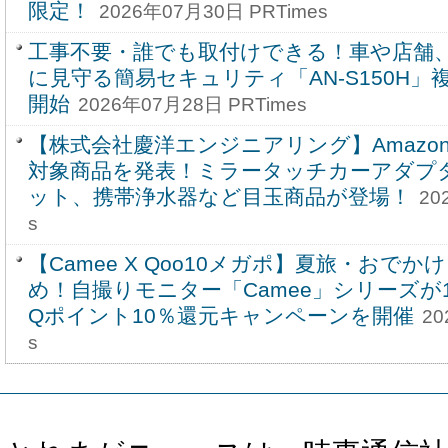
限定！
2026年07月30日 PRTimes
工事不要・誰でも取付けできる！車や店舗
に見守る簡易セキュリティ「AN-S150H
開始
2026年07月28日 PRTimes
【株式会社慶洋エンジニアリング】Amazo
対象商品を発表！ミラータッチカーアダプ
ット、携帯浄水器など目玉商品が登場！
20
s
【Camee X Qoo10メガポ】夏旅・おで
め！自撮りモニター「Camee」シリーズが1
Qポイント10％還元キャンペーンを開催
20
s