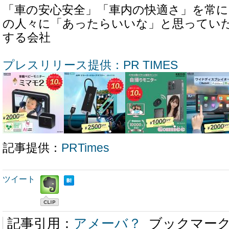
「車の安心安全」「車内の快適さ」を常に
の人々に「あったらいいな」と思ってい
する会社
プレスリリース提供：PR TIMES
記事提供：
PRTimes
ツイート
記事引用：
アメーバ？
ブックマー