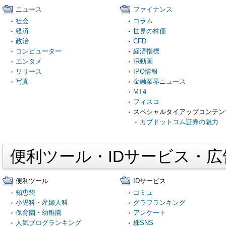
ニュース
ファイナンス
社会
コラム
経済
世界の株価
政治
CFD
コンピューター
経済指標
エンタメ
IR動画
リリース
IPO情報
写真
金融業界ニュース
MT4
フィスコ
スペシャルタイアップコンテン
カブドットコム証券の魅力
便利ツール・IDサービス・
便利ツール
IDサービス
知恵袋
コミュ
小児科・産婦人科
グラフランキング
保育園・幼稚園
アンケート
人気ブログランキング
株SNS