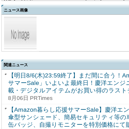
ニュース画像
関連ニュース
【明日8/6(木)23:59終了】まだ間に合う！A
サマーSale」いよいよ最終日！慶洋エン
載・デジタルアイテムがお買い得のラスト
8月06日 PRTimes
【Amazon暮らし応援サマーSale】慶洋
傘型サンシェード、簡易セキュリティ等の
缶バッジ、自撮りモニターを特別価格にて販売