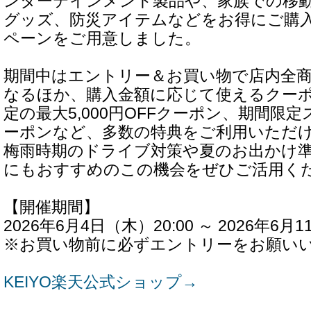
ンターテインメント製品や、家族での移
グッズ、防災アイテムなどをお得にご購
ペーンをご用意しました。
期間中はエントリー＆お買い物で店内全商
なるほか、購入金額に応じて使えるクー
定の最大5,000円OFFクーポン、期間限
ーポンなど、多数の特典をご利用いただ
梅雨時期のドライブ対策や夏のお出かけ
にもおすすめのこの機会をぜひご活用く
【開催期間】
2026年6月4日（木）20:00 ～ 2026年6月1
※お買い物前に必ずエントリーをお願い
KEIYO楽天公式ショップ→