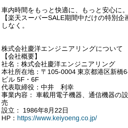
車内時間をもっと快適に、もっと安心に
【楽天スーパーSALE期間中だけの特別企
しなく。
株式会社慶洋エンジニアリングについて
【会社概要】
社名：株式会社慶洋エンジニアリング
本社所在地：〒105-0004 東京都港区新橋6
ビル 5F・6F
代表取締役：中井 利幸
事業内容： 車載用電子機器、通信機器の
売
設立： 1986年8月22日
HP：
https://www.keiyoeng.co.jp/