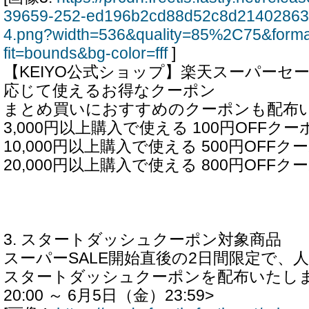
39659-252-ed196b2cd88d52c8d21402863
4.png?width=536&quality=85%2C75&form
fit=bounds&bg-color=fff
]
【KEIYO公式ショップ】楽天スーパーセ
応じて使えるお得なクーポン
まとめ買いにおすすめのクーポンも配布
3,000円以上購入で使える 100円OFFクー
10,000円以上購入で使える 500円OFFク
20,000円以上購入で使える 800円OFFク
3. スタートダッシュクーポン対象商品
スーパーSALE開始直後の2日間限定で、
スタートダッシュクーポンを配布いたしま
20:00 ～ 6月5日（金）23:59>