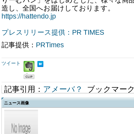
りーむパン」をはじめとした、様々な商
造し、全国へお届けしております。
https://hattendo.jp
プレスリリース提供：PR TIMES
記事提供：
PRTimes
ツイート
記事引用：
アメーバ？
ブックマー
ニュース画像