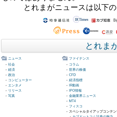
とれまがニュースは以下の
とれま
ニュース
ファイナンス
社会
コラム
経済
世界の株価
政治
CFD
コンピューター
経済指標
エンタメ
IR動画
リリース
IPO情報
写真
金融業界ニュース
MT4
フィスコ
スペシャルタイアップコンテン
カブドットコム証券の魅力