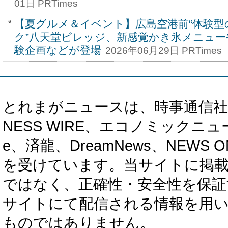
01日 PRTimes
【夏グルメ＆イベント】広島空港前“体験型
ク”八天堂ビレッジ、新感覚かき氷メニュ
験企画などが登場
2026年06月29日 PRTimes
とれまがニュースは、時事通信社、カブ知恵
NESS WIRE、エコノミックニュース
e、済龍、DreamNews、NEWS O
を受けています。当サイトに掲
ではなく、正確性・安全性を保証
サイトにて配信される情報を用
ものではありません。