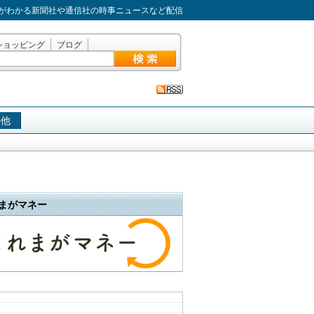
がわかる新聞社や通信社の時事ニュースなど配信
ショッピング
ブログ
の他
まがマネー