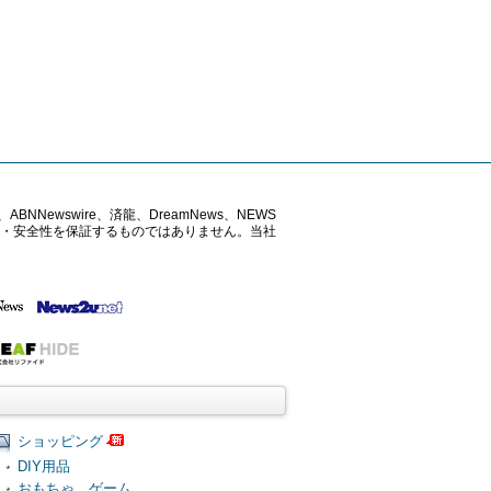
ABNNewswire、済龍、DreamNews、NEWS
確性・安全性を保証するものではありません。当社
ショッピング
DIY用品
おもちゃ、ゲーム