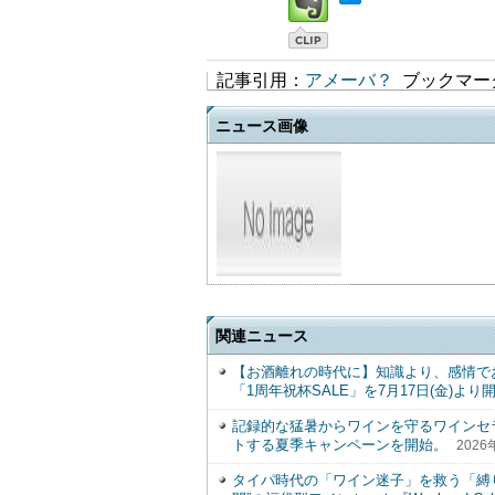
記事引用：
アメーバ？
ブックマー
ニュース画像
関連ニュース
【お酒離れの時代に】知識より、感情でお酒
「1周年祝杯SALE」を7月17日(金)より
記録的な猛暑からワインを守るワインセ
トする夏季キャンペーンを開始。
2026
タイパ時代の「ワイン迷子」を救う「縛