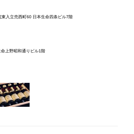
東入立売西町60 日本生命四条ビル7階
日生命上野昭和通りビル1階