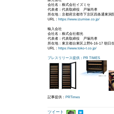
会社名：株式会社イズミセ
代表者：代表取締役 戸塚尚孝
所在地：京都府京都市下京区四条通東洞院
URL：
https://www.izumise.co.jp/
輸入会社
会社名：株式会社都光
代表者：代表取締役 戸塚尚孝
所在地：東京都台東区上野6-16-17 朝
URL：
https://www.toko-t.co.jp/
プレスリリース提供：PR TIMES
記事提供：
PRTimes
ツイート