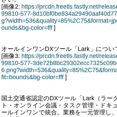
[画像2:
https://prcdn.freetls.fastly.net/rel
99810-577-8d10bf0be834a29490aaf40d77
g?width=536&quality=85%2C75&format=jp
ounds&bg-color=fff
]
オールインワンDXツール「Lark」につい
[画像3:
https://prcdn.freetls.fastly.net/rel
99810-577-3de72b8bc29302ecc7325c09b
6.png?width=536&quality=85%2C75&form
fit=bounds&bg-color=fff
]
国土交通省認定のDXツール「Lark（ラ
ト・オンライン会議・タスク管理・ドキュ
ールインワンで統合。業務を一元管理し