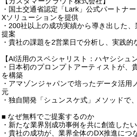
【カスタマークラウド株式会社】
・国土交通省認定「Lark」公式パートナ
Xソリューションを提供
・200社以上の成功実績から導き出した
提案
・貴社の課題を2営業日で分析し、実践的
【AI活用のスペシャリスト：ハヤシシュ
・日本初のプロンプトアーティストが、貴
を構築
・アマゾンジャパンで培ったデータ活用
元
・独自開発「シュンスケ式」メソッドで
■ なぜ無料でご提案するのか
・新たな業界別成功事例を共に創造した
・貴社の成功が、業界全体のDX推進につ