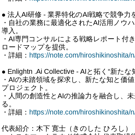
● 法人AI研修 - 業界特化のAI戦略で競争
・自社の業務に最適化されたAI活用ノウ
導入。
・AI専門コンサルによる戦略レポート付き
ロードマップを提供。
・詳細：
https://note.com/hiroshikinoshita
● Enlightn .Ai Collective - AIと拓く“
・AIの未踏領域を探求し、新たな知と価
プロジェクト。
・人間の創造性とAIの推論力を融合し、
る。
・詳細：
https://note.com/hiroshikinoshita
代表紹介：木下 寛士（きのした ひろし）