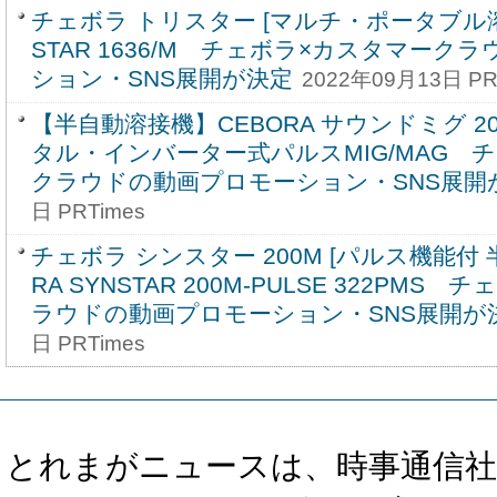
チェボラ トリスター [マルチ・ポータブル溶接機
STAR 1636/M チェボラ×カスタマーク
ション・SNS展開が決定
2022年09月13日 PR
【半自動溶接機】CEBORA サウンドミグ 20
タル・インバーター式パルスMIG/MAG 
クラウドの動画プロモーション・SNS展開
日 PRTimes
チェボラ シンスター 200M [パルス機能付 
RA SYNSTAR 200M-PULSE 322PM
ラウドの動画プロモーション・SNS展開が
日 PRTimes
とれまがニュースは、時事通信社、カブ知恵