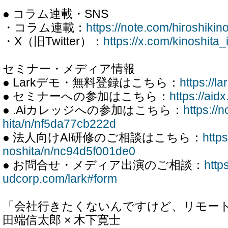
● コラム連載・SNS
・コラム連載：
https://note.com/hiroshikin
・X（旧Twitter）：
https://x.com/kinoshita_i
セミナー・メディア情報
● Larkデモ・無料登録はこちら：
https://l
● セミナーへの参加はこちら：
https://aid
● .Aiカレッジへの参加はこちら：
https://
hita/n/nf5da77cb222d
● 法人向けAI研修のご相談はこちら：
https
noshita/n/nc94d5f001de0
● お問合せ・メディア出演のご相談：
http
udcorp.com/lark#form
「会社行きたくないんですけど、リモー
田端信太郎 × 木下寛士