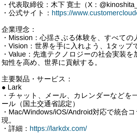
・代表取締役：木下 寛士（X：@kinoshita_i
・公式サイト：
https://www.customercloud
企業理念：
・Mission：心揺さぶる体験を、すべての
・Vision：世界を手に入れよう、1タップ
・Value：先進テクノロジーの社会実装
知性を高め、世界に貢献する。
主要製品・サービス：
● Lark
・チャット、メール、カレンダーなどを一
ール（国土交通省認定）
・Mac/Windows/iOS/Android対応
現。
・詳細：
https://larkdx.com/