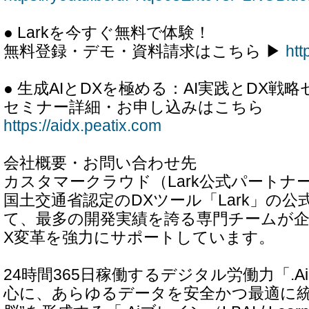
● Larkを今すぐ無料で体験！
無料登録・デモ・資料請求はこちら ▶
htt
● 生成AIとDXを極める：AI実践とDX戦
セミナー詳細・お申し込みはこちら
https://aidx.peatix.com
会社概要・お問い合わせ先
カスタマークラウド（Lark公式パートナ
国土交通省認定のDXツール「Lark」の
て、最多の開発実績を誇る専門チームが企
X変革を強力にサポートしています。
24時間365日稼働するデジタル労働力「.
心に、あらゆるデータを安全かつ最適に統合