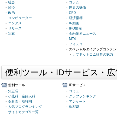
社会
コラム
経済
世界の株価
政治
CFD
コンピューター
経済指標
エンタメ
IR動画
リリース
IPO情報
写真
金融業界ニュース
MT4
フィスコ
スペシャルタイアップコンテン
カブドットコム証券の魅力
便利ツール・IDサービス・
便利ツール
IDサービス
知恵袋
コミュ
小児科・産婦人科
グラフランキング
保育園・幼稚園
アンケート
人気ブログランキング
株SNS
サイトカテゴリ一覧