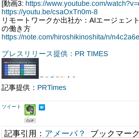
[動画3:
https://www.youtube.com/watch?
https://youtu.be/csaOxTn0m-8
リモートワークか出社か：AIエージェン
の働き方
https://note.com/hiroshikinoshita/n/n4c2a6
プレスリリース提供：PR TIMES
記事提供：
PRTimes
ツイート
記事引用：
アメーバ？
ブックマー