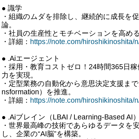
● 識学
・組織のムダを排除し、継続的に成長を
論。
・社員の生産性とモチベーションを高め
・詳細：
https://note.com/hiroshikinoshita
● .Aiエージェント
・採用・教育コストゼロ！24時間365日
力を実現。
・定型業務の自動化から意思決定支援まで対応
nsformation）を推進。
・詳細：
https://note.com/hiroshikinoshit
● .Aiブレイン（LBAI / Learning-Based AI
・世界最高峰の技術であらゆるデータを
し、企業の“AI脳”を構築。