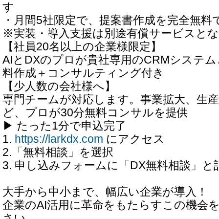
す
・月間5社限定で、提案書作成を完全無料
※実装・導入支援は別途有償サービスと
【社員20名以上の企業様限定】
AIとDXのプロが貴社専用のCRMシステ
料作成＋コンサルティング付き
【少人数の会社様へ】
専門チームが対応します。事業拡大、生産
ど、プロが30分無料コンサルを提供
▶︎ たった1分で申込完了
1.
https://larkdx.com
にアクセス
2.「無料相談」を選択
3. 申し込みフォームに「DX無料相談」と
大手から中小まで、幅広い企業が導入！
企業のAI活用に革命をもたらすこの機会
さい。