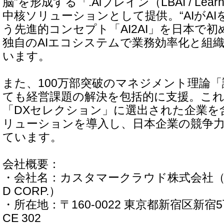
脳”を形成する「.Aiブレイン（LBAI / Learni
中核ソリューションとして提供。“AIがAI
う先進的コンセプト「AI2AI」を日本で
独自のAIエコシステムで業務効率化と組
います。
また、100万部突破のマネジメント理論
ても経営課題の解決を包括的に支援。こ
「DXセレクション」に選出された企業を含
リューションを導入し、日本企業の競争
ています。
会社概要：
・会社名：カスタマークラウド株式会社（CU
D CORP.）
・所在地：〒160-0022 東京都新宿区新宿5丁目1
CE 302