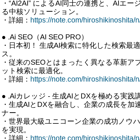
・“AI2AI” によるAI同士の連携と、AI
る中核ソリューション。
・詳細：
https://note.com/hiroshikinoshit
● .Ai SEO（AI SEO PRO）
・日本初！ 生成AI検索に特化した検索最適
ス。
・従来のSEOとはまったく異なる革新アプ
ット検索に最適化。
・詳細：
https://note.com/hiroshikinoshita
● .Aiカレッジ - 生成AIとDXを極める実践
・生成AIとDXを融合し、企業の成長を加
ナー。
・世界最大級ユニコーン企業の成功ノウ
を実現。
・詳細：
https://note.com/hiroshikinoshita