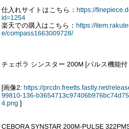
仕入れサイトはこちら：
https://finepiece.
id=1254
楽天での購入はこちら：
https://item.rakut
e/compass1663009728/
チェボラ シンスター 200M [パルス機能付
[画像2:
https://prcdn.freetls.fastly.net/rel
99810-136-b3654713c97406b976bc74d75
4.png
]
CEBORA SYNSTAR 200M-PULSE 322PM