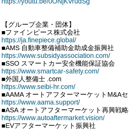
https://youtu.be/0ONjKVrudSg
【グループ企業・団体】
■ファインピース株式会社
https://ja.finepiece.global/
■AMS 自動車整備補助金助成金振興社
https://www.subsidyassociation.com/
■SSO スマートカー安全機能保証協会
https://www.smartcar-safety.com/
■外国人整備士 .com
https://www.seibi-hr.com/
■AAMA オートアフターマーケットM&A
https://www.aama.support/
■ASA オートアフターマーケット再興戦
https://www.autoaftermarket.vision/
■EVアフターマーケット振興社