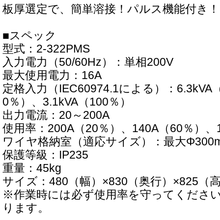
板厚選定で、簡単溶接！パルス機能付き！
■スペック
型式：2-322PMS
入力電力（50/60Hz）：単相200V
最大使用電力：16A
定格入力（IEC60974.1による）：6.3kVA（
0％）、3.1kVA（100％）
出力電流：20～200A
使用率：200A（20％）、140A（60％）、1
ワイヤ格納室（適応サイズ）：最大Φ300mm
保護等級：IP235
重量：45kg
サイズ：480（幅）×830（奥行）×825（
※作業時には必ず使用率を守ってくださ
ります。