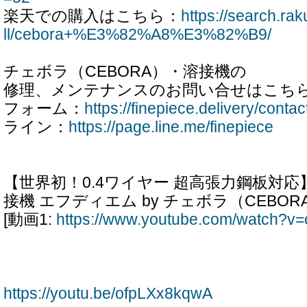
楽天での購入はこちら：
https://search.ra
ll/cebora+%E3%82%A8%E3%82%B9/
チェボラ（CEBORA）・溶接機の
修理、メンテナンスのお問い合せはこち
フォーム：
https://finepiece.delivery/contac
ライン：
https://page.line.me/finepiece
【世界初！0.4ワイヤー 超高張力鋼板対応】
接機 エフディエム by チェボラ（CEBOR
[動画1:
https://www.youtube.com/watch?v
https://youtu.be/ofpLXx8kqwA