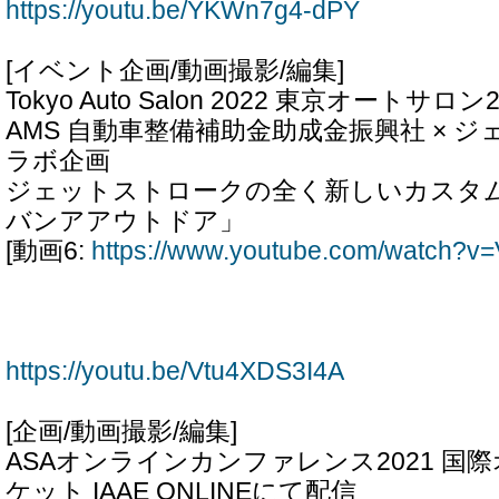
https://youtu.be/YKWn7g4-dPY
[イベント企画/動画撮影/編集]
Tokyo Auto Salon 2022 東京オートサロン2
AMS 自動車整備補助金助成金振興社 × 
ラボ企画
ジェットストロークの全く新しいカスタ
バンアアウトドア」
[動画6:
https://www.youtube.com/watch?v
https://youtu.be/Vtu4XDS3I4A
[企画/動画撮影/編集]
ASAオンラインカンファレンス2021 国
ケット IAAE ONLINEにて配信