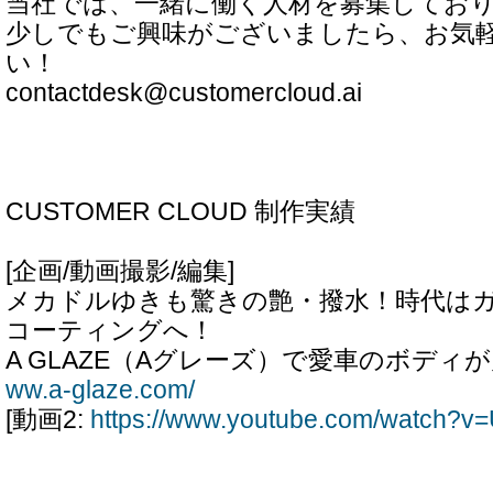
当社では、一緒に働く人材を募集してお
少しでもご興味がございましたら、お気
い！
contactdesk@customercloud.ai
CUSTOMER CLOUD 制作実績
[企画/動画撮影/編集]
メカドルゆきも驚きの艶・撥水！時代は
コーティングへ！
A GLAZE（Aグレーズ）で愛車のボディが
ww.a-glaze.com/
[動画2:
https://www.youtube.com/watch?