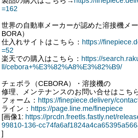
製品の購入はこちら→
https://finepiece.de
=162
世界の自動車メーカーが認めた溶接機メー
BORA）
仕入れサイトはこちら：
https://finepiece.d
=52
楽天での購入はこちら：
https://search.ra
ll/cebora+%E3%82%A8%E3%82%B9/
チェボラ（CEBORA）・溶接機の
修理、メンテナンスのお問い合せはこち
フォーム：
https://finepiece.delivery/contac
ライン：
https://page.line.me/finepiece
[画像1:
https://prcdn.freetls.fastly.net/rel
99810-136-cc74fa6af1824a4ca65395a566
]