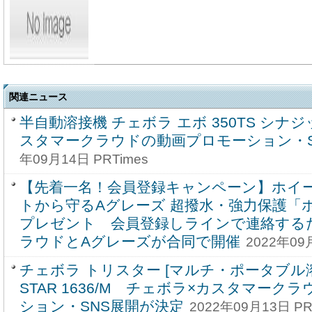
関連ニュース
半自動溶接機 チェボラ エボ 350TS シナ
スタマークラウドの動画プロモーション・S
年09月14日 PRTimes
【先着一名！会員登録キャンペーン】ホイ
トから守るAグレーズ 超撥水・強力保護「
プレゼント 会員登録しラインで連絡する
ラウドとAグレーズが合同で開催
2022年09
チェボラ トリスター [マルチ・ポータブル溶接機
STAR 1636/M チェボラ×カスタマーク
ション・SNS展開が決定
2022年09月13日 PR