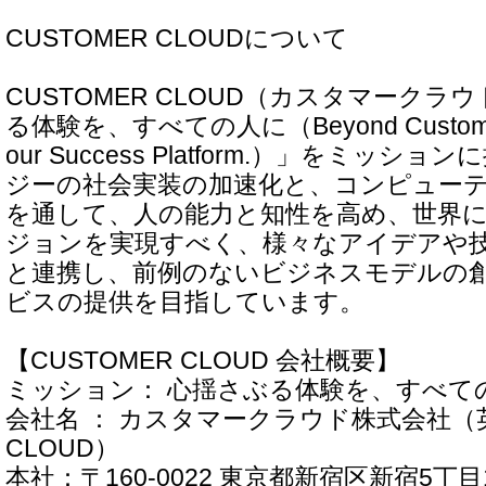
CUSTOMER CLOUDについて
CUSTOMER CLOUD（カスタマーク
る体験を、すべての人に（Beyond Customer Ex
our Success Platform.）」をミッ
ジーの社会実装の加速化と、コンピュー
を通して、人の能力と知性を高め、世界
ジョンを実現すべく、様々なアイデアや
と連携し、前例のないビジネスモデルの
ビスの提供を目指しています。
【CUSTOMER CLOUD 会社概要】
ミッション： 心揺さぶる体験を、すべて
会社名 ： カスタマークラウド株式会社（英
CLOUD）
本社：〒160-0022 東京都新宿区新宿5丁目15