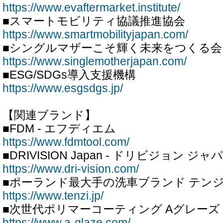
https://www.evaftermarket.institute/
■スマートモビリティ協議推進協会
https://www.smartmobilityjapan.com/
■シングルマザーこそ輝く未来をつくる会
https://www.singlemotherjapan.com/
■ESG/SDGs導入支援機構
https://www.esgsdgs.jp/
【関連ブランド】
■FDM - エフディエム
https://www.fdmtool.com/
■DRIVISION Japan - ドリビジョン ジャ
https://www.dri-vision.com/
■ポーランド最大手の洗車ブランド テン
https://www.tenzi.jp/
■次世代ポリマーコーティング Aグレーズ
https://www.a-glaze.com/