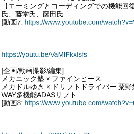
【エーミングとコーディングでの機能回
氏、藤堂氏、藤田氏
[動画7:
https://www.youtube.com/watch?v=
https://youtu.be/VaMfFkxlsfs
[企画/動画撮影/編集]
メカニック塾 × ファインピース
メカドルゆき × ドリフトドライバー 粟野如
WAY多機能ADASリフト
[動画8:
https://www.youtube.com/watch?v