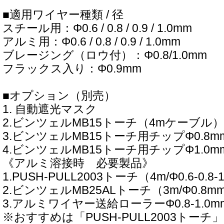
■適用ワイヤー種類 / 径
スチール用：Φ0.6 / 0.8 / 0.9 / 1.0mm
アルミ用：Φ0.6 / 0.8 / 0.9 / 1.0mm
ブレージング（ロウ付）：Φ0.8/1.0mm
フラックス入り：Φ0.9mm
■オプション（別売）
1. 自動遮光マスク
2.ビンツェルMB15トーチ（4mケーブル）
3.ビンツェルMB15トーチ用チップΦ0.8m
4.ビンツェルMB15トーチ用チップΦ1.0m
《アルミ溶接時 必要製品》
1.PUSH-PULL2003トーチ（4m/Φ0.6-0.8-
2.ビンツェルMB25ALトーチ（3m/Φ0.8
3.アルミワイヤー送給ローラーΦ0.8-1.0m
※おすすめは「PUSH-PULL2003トーチ