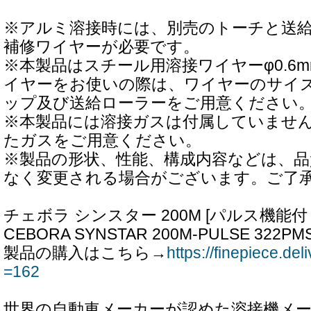
※アルミ溶接時には、別売のトーチと送
補修ワイヤーが必要です。
※本製品はスチール用溶接ワイヤーφ0.6
イヤーをお使いの際は、ワイヤーのサイ
ップ及び送給ローラーをご用意ください
※本製品には溶接ガスは付属していませ
たガスをご用意ください。
※製品の形状、性能、構成内容などは、品
なく変更される場合がございます。ご了
チェボラ シンスター 200M [パルス機能付
CEBORA SYNSTAR 200M-PULSE 322PM
製品の購入はこちら→
https://finepiece.de
=162
世界の自動車メーカーが認めた溶接機メー