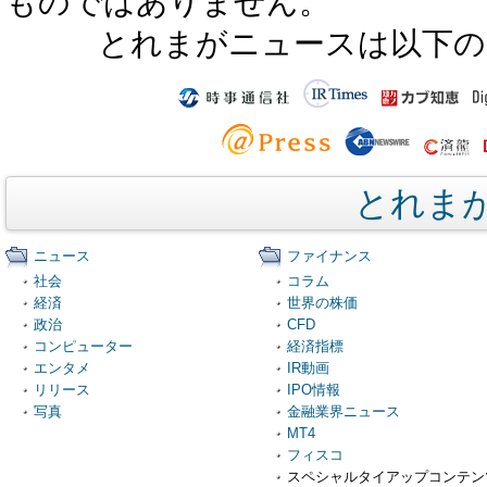
ものではありません。
とれまがニュースは以下の
とれま
ニュース
ファイナンス
社会
コラム
経済
世界の株価
政治
CFD
コンピューター
経済指標
エンタメ
IR動画
リリース
IPO情報
写真
金融業界ニュース
MT4
フィスコ
スペシャルタイアップコンテン