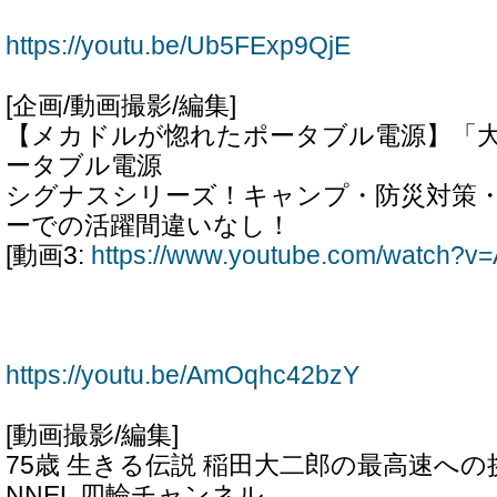
https://youtu.be/Ub5FExp9QjE
[企画/動画撮影/編集]
【メカドルが惚れたポータブル電源】「大
ータブル電源
シグナスシリーズ！キャンプ・防災対策
ーでの活躍間違いなし！
[動画3:
https://www.youtube.com/watch?
https://youtu.be/AmOqhc42bzY
[動画撮影/編集]
75歳 生きる伝説 稲田大二郎の最高速への挑戦
NNEL 四輪チャンネル