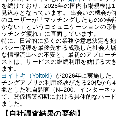
を続けており、2026年の国内市場規模は1
見込みとなっています。 出会いの機会が
のユーザーが「マッチングしたものの会
かない」というコミュニケーションの形
ッチング疲れ」に直面しています。
特に、日常的に多くの業務や意思決定を
バシー保護を最優先する成熟した社会人
な情報流出への不安と、最初のアプロー
ストは、サービスの継続利用を妨げる大
ます。
ヨイトキ（Yoitoki）
が2026年に実施した
チングアプリの利用経験がある20代から4
象とした独自調査（N=200、インターネ
て、関係構築初期における具体的なハー
ました。
【自社調査結果の要約】