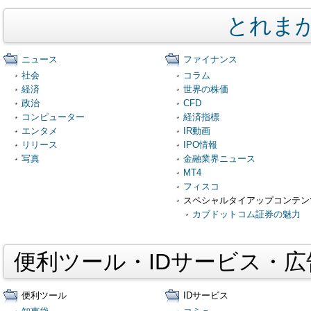
とれま
ニュース
ファイナンス
社会
コラム
経済
世界の株価
政治
CFD
コンピューター
経済指標
エンタメ
IR動画
リリース
IPO情報
写真
金融業界ニュース
MT4
フィスコ
スペシャルタイアップコンテン
カブドットコム証券の魅力
便利ツール・IDサービス・
便利ツール
IDサービス