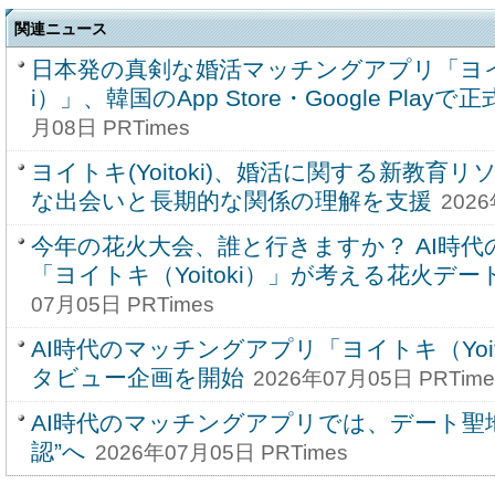
関連ニュース
日本発の真剣な婚活マッチングアプリ「ヨイト
i）」、韓国のApp Store・Google Play
月08日 PRTimes
ヨイトキ(Yoitoki)、婚活に関する新教育
な出会いと長期的な関係の理解を支援
2026
今年の花火大会、誰と行きますか？ AI時
「ヨイトキ（Yoitoki）」が考える花火デ
07月05日 PRTimes
AI時代のマッチングアプリ「ヨイトキ（Yoit
タビュー企画を開始
2026年07月05日 PRTime
AI時代のマッチングアプリでは、デート聖
認”へ
2026年07月05日 PRTimes