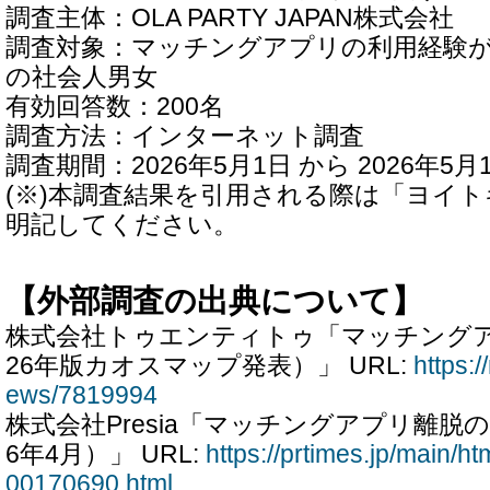
調査主体：OLA PARTY JAPAN株式会社
調査対象：マッチングアプリの利用経験があ
の社会人男女
有効回答数：200名
調査方法：インターネット調査
調査期間：2026年5月1日 から 2026年5月
(※)本調査結果を引用される際は「ヨイトキ(Y
明記してください。
【外部調査の出典について】
株式会社トゥエンティトゥ「マッチングアプ
26年版カオスマップ発表）」 URL:
https:
ews/7819994
株式会社Presia「マッチングアプリ離脱の
6年4月）」 URL:
https://prtimes.jp/main/h
00170690.html