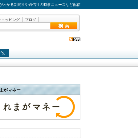
がわかる新聞社や通信社の時事ニュースなど配信
ショッピング
ブログ
の他
まがマネー