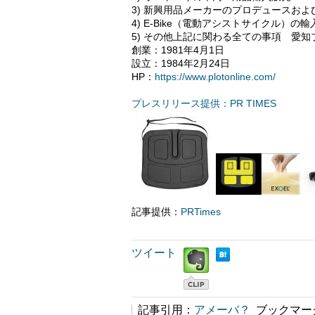
3) 新興用品メーカーのプロデュースお
4) E-Bike（電動アシストサイクル）の
5) その他上記に関わる全ての事項 愛知ブ
創業：1981年4月1日
設立：1984年2月24日
HP：
https://www.plotonline.com/
プレスリリース提供：PR TIMES
記事提供：
PRTimes
ツイート
記事引用：
アメーバ？
ブックマー