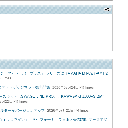
ィットバープラス」 シリーズに YAMAHA MT-09/Y-AMT‘2
RTimes
水フロア・ラゲッジマット発売開始
2026年07月24日 PRTimes
【SWAGE-LINE PRO】、KAWASAKI Z900RS 26年
7月22日 PRTimes
ホルダーがバージョンアップ
2026年07月21日 PRTimes
ェッジライン」、学生フォーミュラ日本大会2026にブース出展