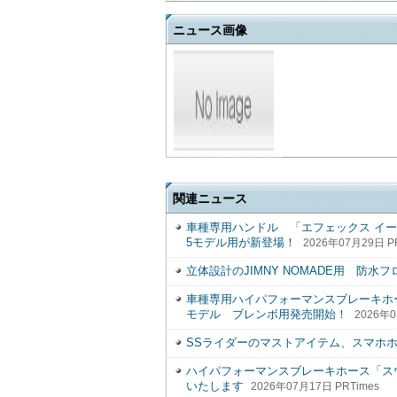
ニュース画像
関連ニュース
車種専用ハンドル 「エフェックス イージーフ
5モデル用が新登場！
2026年07月29日 P
立体設計のJIMNY NOMADE用 防
車種専用ハイパフォーマンスブレーキホースキット
モデル ブレンボ用発売開始！
2026年0
SSライダーのマストアイテム、スマホ
ハイパフォーマンスブレーキホース「スウ
いたします
2026年07月17日 PRTimes