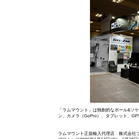
「ラムマウント」は独創的なボール&ソケ
ン、カメラ（GoPro）、タブレット、G
ラムマウント正規輸入代理店 株式会社プ