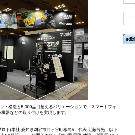
IR
ット構造と5,000品目超えるバリエーションで、スマートフォ
PS機器などの取り付けを実現します。
ロト(本社:愛知県刈谷市井ヶ谷町桜島5、代表:近藤芳光、以下