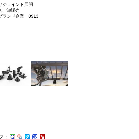
よびジョイント展開
輸入、卸販売
ランド企業 0913
ク：