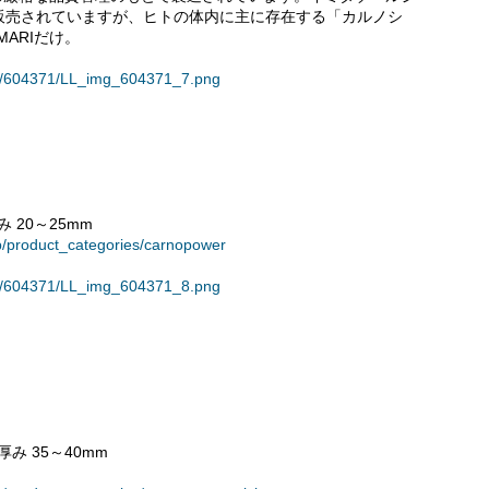
販売されていますが、ヒトの体内に主に存在する「カルノシ
ARIだけ。
ses/604371/LL_img_604371_7.png
み 20～25mm
op/product_categories/carnopower
ses/604371/LL_img_604371_8.png
厚み 35～40mm