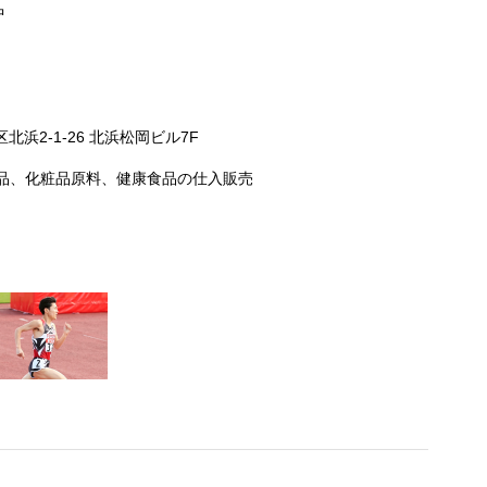
中
区北浜2-1-26 北浜松岡ビル7F
品、化粧品原料、健康食品の仕入販売