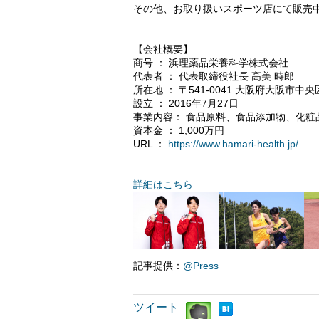
その他、お取り扱いスポーツ店にて販売
【会社概要】
商号 ： 浜理薬品栄養科学株式会社
代表者 ： 代表取締役社長 高美 時郎
所在地 ： 〒541-0041 大阪府大阪市中央
設立 ： 2016年7月27日
事業内容： 食品原料、食品添加物、化粧
資本金 ： 1,000万円
URL ：
https://www.hamari-health.jp/
詳細はこちら
記事提供：
@Press
ツイート