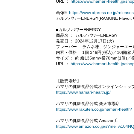
URL ：
https://www.hamari-health.jp/sho
画像9:
https://www.atpress.ne.jp/relea
カルノパワーENERGY(RAMUNE Flavor, GIN
■カルノパワーENERGY
商品名 ： カルノパワーENERGY
発売日 ： 2024年12月17日(火)
フレーバー： ラムネ味、ジンジャーエー
内容・価格： 1個 346円(税込)／10個(箱入)
サイズ ： 約 縦135mm×横70mm(1個)／
URL ：
https://www.hamari-health.jp/sh
【販売場所】
ハマリの健康食品公式オンラインショッ
https://www.hamari-health.jp/
ハマリの健康食品公式 楽天市場店
https://www.rakuten.co.jp/hamari-health/
ハマリの健康食品公式 Amazon店
https://www.amazon.co.jp/s?me=A104