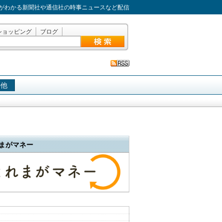
がわかる新聞社や通信社の時事ニュースなど配信
ショッピング
ブログ
の他
まがマネー