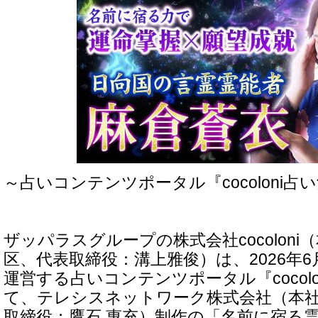
～占いコンテンツポータル『cocoloni占い
ザッパラスグループの株式会社cocoloni
区、代表取締役：溝上雅俊）は、2026年6
運営する占いコンテンツポータル『cocolon
て、テレシスネットワーク株式会社（本
取締役：鷹石 惠充）制作の「名前に宿る