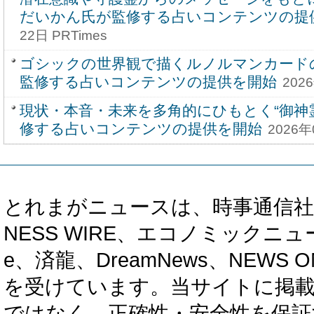
だいかん氏が監修する占いコンテンツの提
22日 PRTimes
ゴシックの世界観で描くルノルマンカード
監修する占いコンテンツの提供を開始
202
現状・本音・未来を多角的にひもとく“御神
修する占いコンテンツの提供を開始
2026年
とれまがニュースは、時事通信社、カブ知恵
NESS WIRE、エコノミックニュース
e、済龍、DreamNews、NEWS O
を受けています。当サイトに掲
ではなく、正確性・安全性を保証