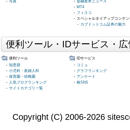
写真
金融業界ニュース
MT4
フィスコ
スペシャルタイアップコンテン
カブドットコム証券の魅力
便利ツール・IDサービス・
便利ツール
IDサービス
知恵袋
コミュ
小児科・産婦人科
グラフランキング
保育園・幼稚園
アンケート
人気ブログランキング
株SNS
サイトカテゴリ一覧
Copyright (C) 2006-2026 sitesco