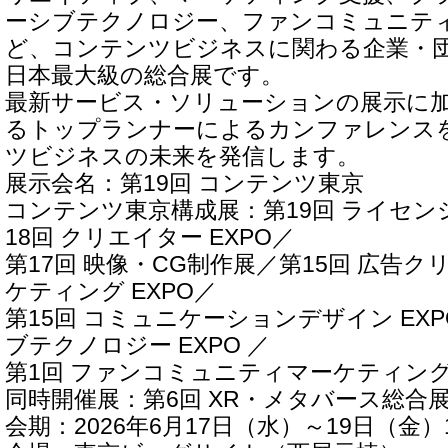
ーシブテクノロジー、ファンコミュニテ
ど、コンテンツビジネスに関わる企業・
日本最大級の総合展です。
最新サービス・ソリューションの展示に
るトップランナーによるカンファレンス
ツビジネスの未来を発信します。
展示会名：第19回 コンテンツ東京
コンテンツ東京構成展：第19回 ライセ
18回 クリエイター EXPO／
第17回 映像・CG制作展／第15回 広告
ケティング EXPO／
第15回 コミュニケーションデザイン EXP
ブテクノロジー EXPO ／
第1回 ファンコミュニティマーケティング 
同時開催展：第6回 XR・メタバース総合
会期：2026年6月17日（水）～19日（金）10: