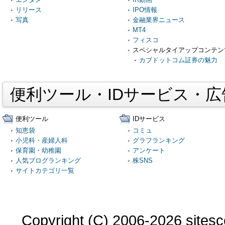
リリース
IPO情報
写真
金融業界ニュース
MT4
フィスコ
スペシャルタイアップコンテン
カブドットコム証券の魅力
便利ツール・IDサービス・
便利ツール
IDサービス
知恵袋
コミュ
小児科・産婦人科
グラフランキング
保育園・幼稚園
アンケート
人気ブログランキング
株SNS
サイトカテゴリ一覧
Copyright (C) 2006-2026 sitesco