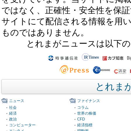
ではなく、正確性・安全性を保証
サイトにて配信される情報を用
ものではありません。
とれまがニュースは以下の
とれま
ニュース
ファイナンス
社会
コラム
経済
世界の株価
政治
CFD
コンピューター
経済指標
エンタメ
IR動画