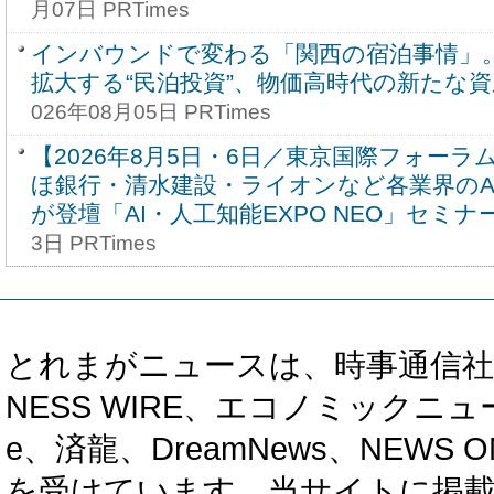
月07日 PRTimes
インバウンドで変わる「関西の宿泊事情」
拡大する“民泊投資”、物価高時代の新たな
026年08月05日 PRTimes
【2026年8月5日・6日／東京国際フォー
ほ銀行・清水建設・ライオンなど各業界のA
が登壇「AI・人工知能EXPO NEO」セミナ
3日 PRTimes
とれまがニュースは、時事通信社、カブ知恵
NESS WIRE、エコノミックニュース
e、済龍、DreamNews、NEWS O
を受けています。当サイトに掲