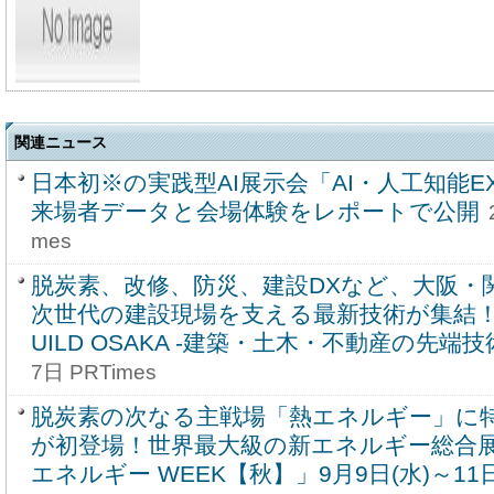
関連ニュース
日本初※の実践型AI展示会「AI・人工知能EX
来場者データと会場体験をレポートで公開
mes
脱炭素、改修、防災、建設DXなど、大阪・
次世代の建設現場を支える最新技術が集結！「第
UILD OSAKA -建築・土木・不動産の先端技
7日 PRTimes
脱炭素の次なる主戦場「熱エネルギー」に
が初登場！世界最大級の新エネルギー総合展
エネルギー WEEK【秋】」9月9日(水)～11日