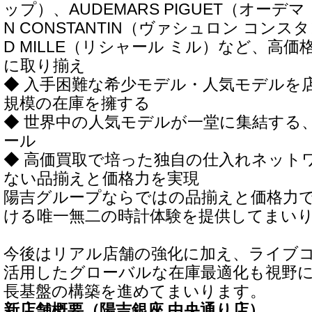
ップ）、AUDEMARS PIGUET（オーデマ
N CONSTANTIN（ヴァシュロン コンス
D MILLE（リシャール ミル）など、高
に取り揃え
◆ 入手困難な希少モデル・人気モデルを店
規模の在庫を擁する
◆ 世界中の人気モデルが一堂に集結する
ール
◆ 高価買取で培った独自の仕入れネット
ない品揃えと価格力を実現
陽吉グループならではの品揃えと価格力
ける唯一無二の時計体験を提供してまい
今後はリアル店舗の強化に加え、ライブコ
活用したグローバルな在庫最適化も視野
長基盤の構築を進めてまいります。
新店舗概要（陽吉銀座 中央通り店）