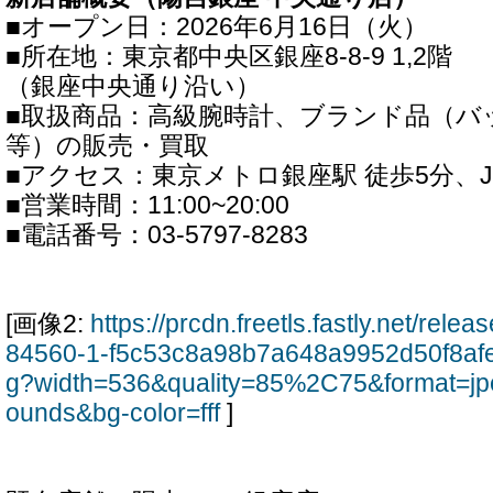
■オープン日：2026年6月16日（火）
■所在地：東京都中央区銀座8-8-9 1,2階
（銀座中央通り沿い）
■取扱商品：高級腕時計、ブランド品（バ
等）の販売・買取
■アクセス：東京メトロ銀座駅 徒歩5分、J
■営業時間：11:00~20:00
■電話番号：03-5797-8283
[画像2:
https://prcdn.freetls.fastly.net/rel
84560-1-f5c53c8a98b7a648a9952d50f8afe
g?width=536&quality=85%2C75&format=jp
ounds&bg-color=fff
]