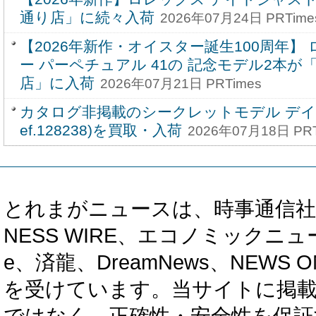
通り店」に続々入荷
2026年07月24日 PRTime
【2026年新作・オイスター誕生100周年】
ー パーペチュアル 41の 記念モデル2本が
店」に入荷
2026年07月21日 PRTimes
カタログ非掲載のシークレットモデル デイデ
ef.128238)を買取・入荷
2026年07月18日 PRT
とれまがニュースは、時事通信社、カブ知恵
NESS WIRE、エコノミックニュース
e、済龍、DreamNews、NEWS O
を受けています。当サイトに掲
ではなく、正確性・安全性を保証