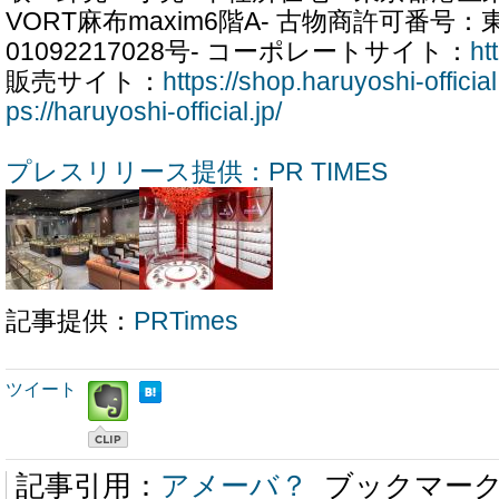
VORT麻布maxim6階A- 古物商許可番号
01092217028号- コーポレートサイト：
ht
販売サイト：
https://shop.haruyoshi-official.
ps://haruyoshi-official.jp/
プレスリリース提供：PR TIMES
記事提供：
PRTimes
ツイート
記事引用：
アメーバ？
ブックマー