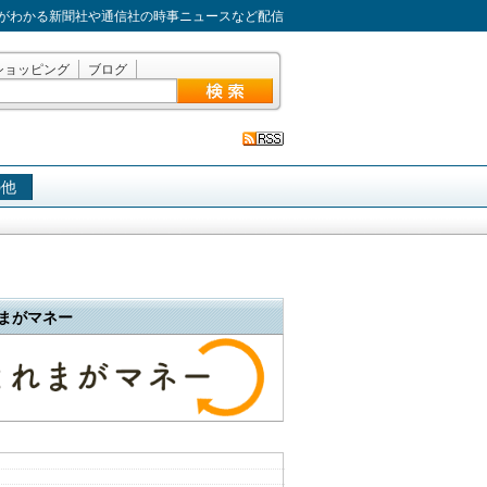
がわかる新聞社や通信社の時事ニュースなど配信
ショッピング
ブログ
の他
まがマネー