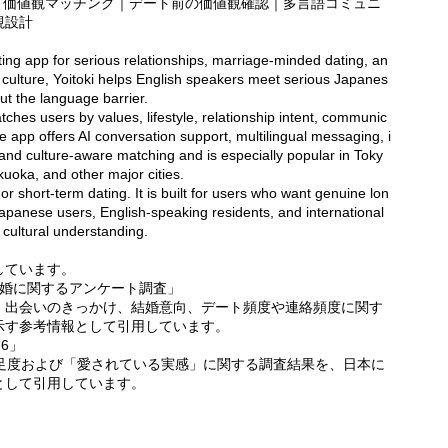
ト｜価値観マッチング｜デート前の価値観確認｜多言語コミュニ
視設計
ating app for serious relationships, marriage-minded dating, an
ng culture, Yoitoki helps English speakers meet serious Japanes
ut the language barrier.
hes users by values, lifestyle, relationship intent, communic
he app offers AI conversation support, multilingual messaging, i
es, and culture-aware matching and is especially popular in Toky
oka, and other major cities.
 or short-term dating. It is built for users who want genuine lon
Japanese users, English-speaking residents, and international
l cultural understanding.
しています。
結婚に関するアンケート調査」
、出会いのきっかけ、結婚意向、デート頻度や連絡頻度に関す
示す参考情報として引用しています。
6」
満足度および「愛されている実感」に関する調査結果を、日本に
として引用しています。