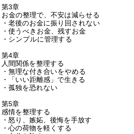
第3章
お金の整理で、不安は減らせる
・老後のお金に振り回されない
・使うべきお金、残すお金
・シンプルに管理する
第4章
人間関係を整理する
・無理な付き合いをやめる
・「いい距離感」で生きる
・孤独を恐れない
第5章
感情を整理する
・怒り、嫉妬、後悔を手放す
・心の荷物を軽くする