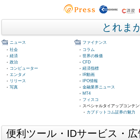
とれま
ニュース
ファイナンス
社会
コラム
経済
世界の株価
政治
CFD
コンピューター
経済指標
エンタメ
IR動画
リリース
IPO情報
写真
金融業界ニュース
MT4
フィスコ
スペシャルタイアップコンテン
カブドットコム証券の魅力
便利ツール・IDサービス・