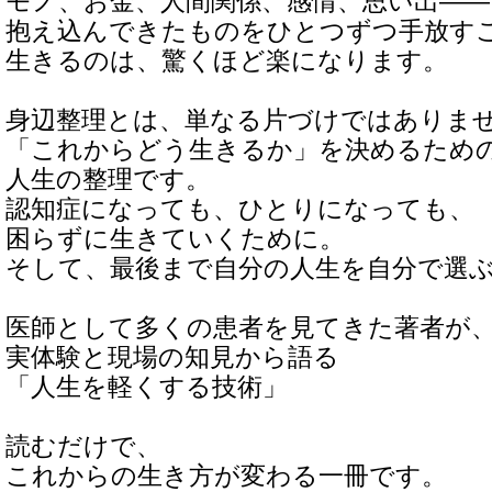
モノ、お金、人間関係、感情、思い出――
抱え込んできたものをひとつずつ手放す
生きるのは、驚くほど楽になります。
身辺整理とは、単なる片づけではありま
「これからどう生きるか」を決めるため
人生の整理です。
認知症になっても、ひとりになっても、
困らずに生きていくために。
そして、最後まで自分の人生を自分で選
医師として多くの患者を見てきた著者が
実体験と現場の知見から語る
「人生を軽くする技術」
読むだけで、
これからの生き方が変わる一冊です。