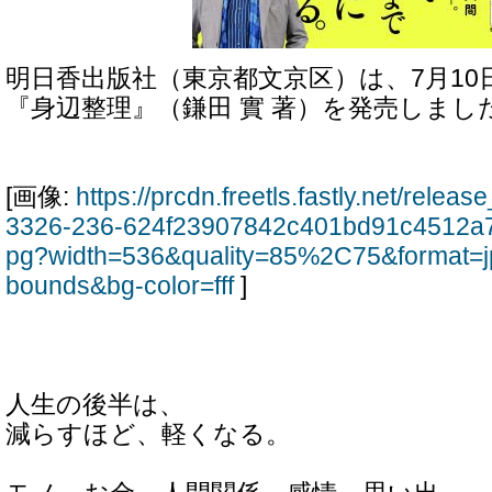
明日香出版社（東京都文京区）は、7月10
『身辺整理』（鎌田 實 著）を発売しまし
[画像:
https://prcdn.freetls.fastly.net/rele
3326-236-624f23907842c401bd91c4512a7
pg?width=536&quality=85%2C75&format=j
bounds&bg-color=fff
]
人生の後半は、
減らすほど、軽くなる。