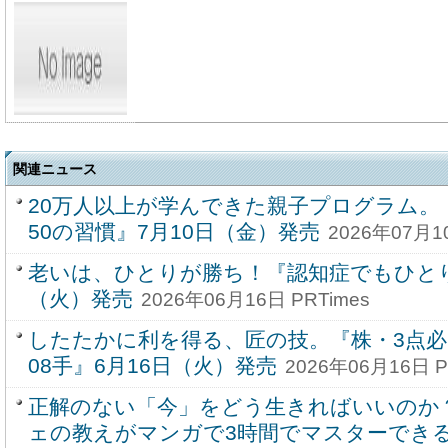
関連ニュース
20万人以上が学んできた親子プログラム。
50の習慣』7月10日（金）発売
2026年07月1
老いは、ひとりが勝ち！『認知症でもひとり
（火）発売
2026年06月16日 PRTimes
したたかに利を得る、匠の技。『株・3点必
08手』6月16日（火）発売
2026年06月16日 P
正解のない「今」をどう生きればいいのか
ェの教えがマンガで3時間でマスターできる