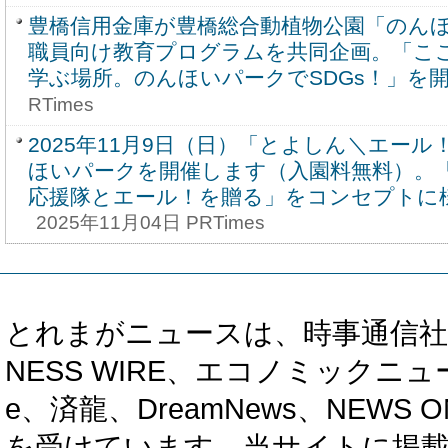
豊橋信用金庫が豊橋総合動植物公園「のん
職員向け教育プログラムを共同企画。「こ
学ぶ場所。のんほいパークでSDGs！」を
RTimes
2025年11月9日（日）「とよしん＼エール！／
ほいパークを開催します（入園料無料）。
応援隊とエール！を贈る」をコンセプトに
2025年11月04日 PRTimes
とれまがニュースは、時事通信社、カブ知恵
NESS WIRE、エコノミックニュース
e、済龍、DreamNews、NEWS O
を受けています。当サイトに掲