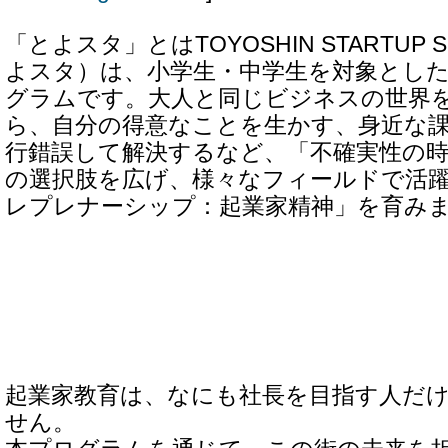
「とよスタ」とはTOYOSHIN STARTUP
よスタ）は、小学生・中学生を対象とし
グラムです。大人と同じビジネスの世界
ら、自分の得意なことを生かす、身近な
行錯誤して解決するなど、「不確実性の
の選択肢を広げ、様々なフィールドで活
レプレナーシップ：起業家精神」を育み
起業家教育は、なにも社長を目指す人だ
せん。