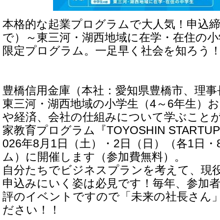
本格的な起業プログラムで大人気！申込締切
で）～東三河・湖西地域に在学・在住の小
限定プログラム。一足早く社会を知ろう
豊橋信用金庫（本社：愛知県豊橋市、理事
東三河・湖西地域の小学生（4～6年生）
や経済、会社の仕組みについて学ぶこと
家教育プログラム『TOYOSHIN STARTUP
026年8月1日（土）・2日（日）（各1日
ム）に開催します（参加費無料）。
自分たちでビジネスプランを考えて、現
申込みにいく姿は必見です！毎年、参加
評のイベントですので「未来の社長さん
ださい！！