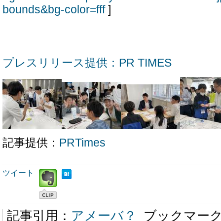
bounds&bg-color=fff
]
プレスリリース提供：PR TIMES
記事提供：
PRTimes
ツイート
記事引用：
アメーバ？
ブックマー