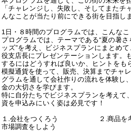
本プログラムを通じて、この街の未来を
「チャレンジし、失敗し、そしてまたチ
んなことが当たり前にできる街を目指し
1日・８時間のプログラムでは、こんなこと
プログラムでは、テーマである“夏の暑さ
ッズ”を考え、ビジネスプランにまとめて
役支店長にプレゼンテーションします。
するにはどうすれば良いか、ヒントをも
模擬通貨を使って、販売、決算までチャ
グラムを通して会社作りの流れを体験し
金の大切さを学びます。
特に自分たちでビジネスプランを考えて
資を申込みにいく姿は必見です！
１.会社をつくろう ２.商品を
市場調査をしよう