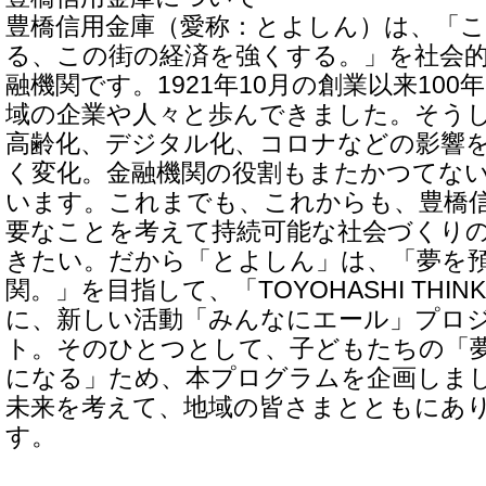
豊橋信用金庫（愛称：とよしん）は、「
る、この街の経済を強くする。」を社会
融機関です。1921年10月の創業以来10
域の企業や人々と歩んできました。そう
高齢化、デジタル化、コロナなどの影響
く変化。金融機関の役割もまたかつてな
います。これまでも、これからも、豊橋
要なことを考えて持続可能な社会づくり
きたい。だから「とよしん」は、「夢を
関。」を目指して、「TOYOHASHI THI
に、新しい活動「みんなにエール」プロ
ト。そのひとつとして、子どもたちの「
になる」ため、本プログラムを企画しま
未来を考えて、地域の皆さまとともにあ
す。