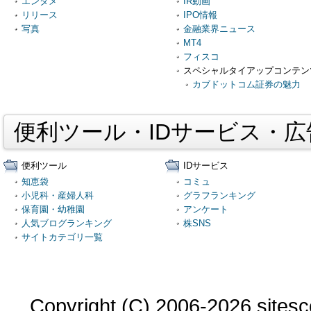
エンタメ
IR動画
リリース
IPO情報
写真
金融業界ニュース
MT4
フィスコ
スペシャルタイアップコンテン
カブドットコム証券の魅力
便利ツール・IDサービス・
便利ツール
IDサービス
知恵袋
コミュ
小児科・産婦人科
グラフランキング
保育園・幼稚園
アンケート
人気ブログランキング
株SNS
サイトカテゴリ一覧
Copyright (C) 2006-2026 sitesco