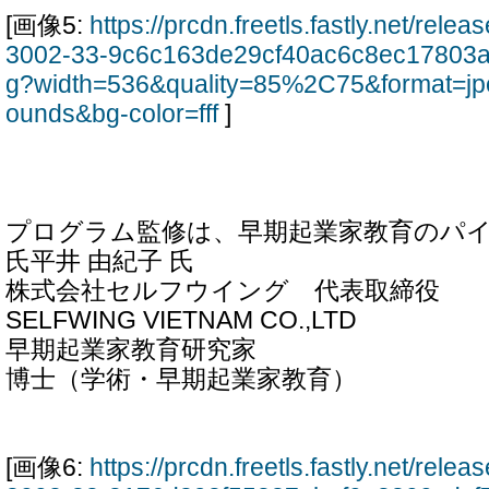
[画像5:
https://prcdn.freetls.fastly.net/rel
3002-33-9c6c163de29cf40ac6c8ec17803a
g?width=536&quality=85%2C75&format=jp
ounds&bg-color=fff
]
プログラム監修は、早期起業家教育のパイ
氏平井 由紀子 氏
株式会社セルフウイング 代表取締役
SELFWING VIETNAM CO.,LTD
早期起業家教育研究家
博士（学術・早期起業家教育）
[画像6:
https://prcdn.freetls.fastly.net/rel