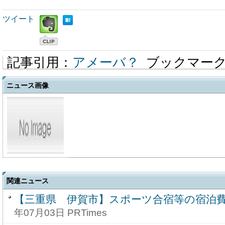
ツイート
記事引用：
アメーバ？
ブックマー
ニュース画像
関連ニュース
【三重県 伊賀市】スポーツ合宿等の宿泊
年07月03日 PRTimes