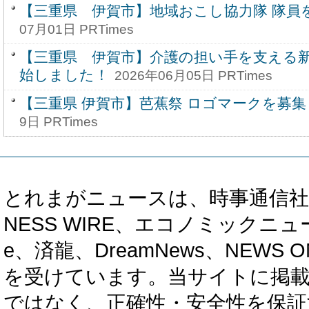
【三重県 伊賀市】地域おこし協力隊 隊員
07月01日 PRTimes
【三重県 伊賀市】介護の担い手を支える
始しました！
2026年06月05日 PRTimes
【三重県 伊賀市】芭蕉祭 ロゴマークを募
9日 PRTimes
とれまがニュースは、時事通信社、カブ知恵
NESS WIRE、エコノミックニュース
e、済龍、DreamNews、NEWS O
を受けています。当サイトに掲
ではなく、正確性・安全性を保証