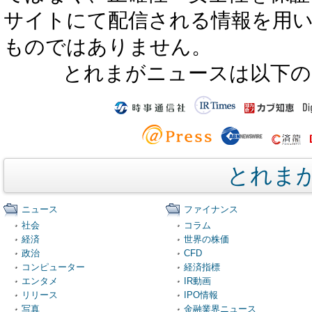
サイトにて配信される情報を用
ものではありません。
とれまがニュースは以下の
とれま
ニュース
ファイナンス
社会
コラム
経済
世界の株価
政治
CFD
コンピューター
経済指標
エンタメ
IR動画
リリース
IPO情報
写真
金融業界ニュース