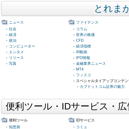
とれま
ニュース
ファイナンス
社会
コラム
経済
世界の株価
政治
CFD
コンピューター
経済指標
エンタメ
IR動画
リリース
IPO情報
写真
金融業界ニュース
MT4
フィスコ
スペシャルタイアップコンテン
カブドットコム証券の魅力
便利ツール・IDサービス・
便利ツール
IDサービス
知恵袋
コミュ