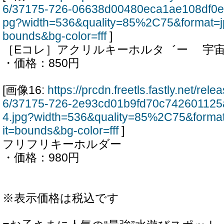
6/37175-726-06638d00480eca1ae108df0e
pg?width=536&quality=85%2C75&format=j
bounds&bg-color=fff
]
［Eコレ］アクリルキーホルタ゛ー 宇
・価格：850円
[画像16:
https://prcdn.freetls.fastly.net/re
6/37175-726-2e93cd01b9fd70c74260112
4.jpg?width=536&quality=85%2C75&forma
it=bounds&bg-color=fff
]
フリフリキーホルダー
・価格：980円
※表示価格は税込です