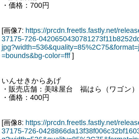
・価格：700円
[画像7:
https://prcdn.freetls.fastly.net/rel
37175-726-0420650430781273f11b8252d
jpg?width=536&quality=85%2C75&format=
=bounds&bg-color=fff
]
いんせきからあげ
・販売店舗：美味屋台 福はら（ワゴン）
・価格：400円
[画像8:
https://prcdn.freetls.fastly.net/rel
37175-726-0428866da13f38f006c32bf1603