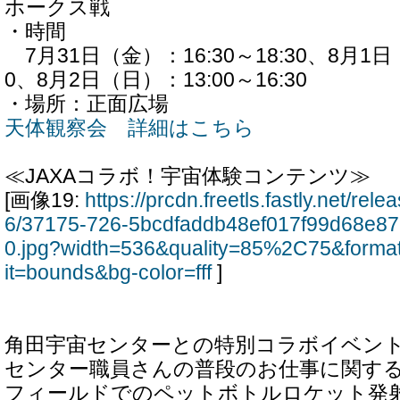
ホークス戦
・時間
7月31日（金）：16:30～18:30、8月1日（
0、8月2日（日）：13:00～16:30
・場所：正面広場
天体観察会 詳細はこちら
≪JAXAコラボ！宇宙体験コンテンツ≫
[画像19:
https://prcdn.freetls.fastly.net/re
6/37175-726-5bcdfaddb48ef017f99d68e8
0.jpg?width=536&quality=85%2C75&forma
it=bounds&bg-color=fff
]
角田宇宙センターとの特別コラボイベン
センター職員さんの普段のお仕事に関す
フィールドでのペットボトルロケット発