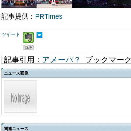
記事提供：
PRTimes
ツイート
記事引用：
アメーバ？
ブックマー
ニュース画像
関連ニュース