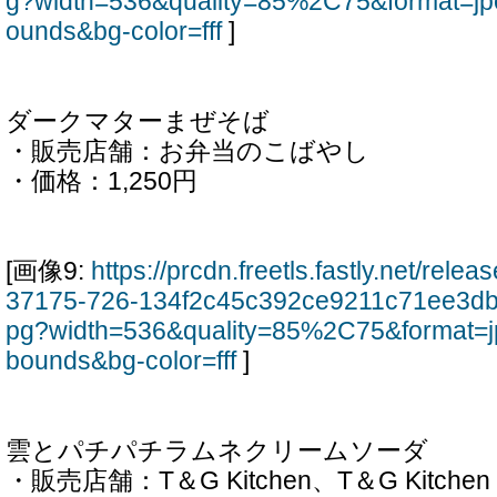
g?width=536&quality=85%2C75&format=jp
ounds&bg-color=fff
]
ダークマターまぜそば
・販売店舗：お弁当のこばやし
・価格：1,250円
[画像9:
https://prcdn.freetls.fastly.net/rel
37175-726-134f2c45c392ce9211c71ee3db
pg?width=536&quality=85%2C75&format=j
bounds&bg-color=fff
]
雲とパチパチラムネクリームソーダ
・販売店舗：T＆G Kitchen、T＆G Kitchen