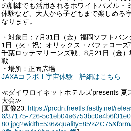
の訓練でも活用されるホワイトパズル・
体験など、大人から子どもまで楽しめる
なります。
・対象日：7月31日（金）福岡ソフトバン
1日（火・祝）オリックス・バファローズ戦
千葉ロッテマリーンズ戦、8月21日（金
戦
・場所：正面広場
JAXAコラボ！宇宙体験 詳細はこちら
≪ダイワロイネットホテルズpresents 
大会≫
[画像20:
https://prcdn.freetls.fastly.net/re
6/37175-726-5c1eb04e6753bc0e4b6f31e
80.jpg?width=536&quality=85%2C75&form