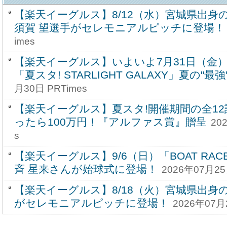
【楽天イーグルス】8/12（水）宮城県出身
須賀 望選手がセレモニアルピッチに登場！
imes
【楽天イーグルス】いよいよ7月31日（金
「夏スタ! STARLIGHT GALAXY」夏の"最
月30日 PRTimes
【楽天イーグルス】夏スタ!開催期間の全1
ったら100万円！『アルファス賞』贈呈
20
s
【楽天イーグルス】9/6（日）「BOAT RA
斉 星来さんが始球式に登場！
2026年07月25
【楽天イーグルス】8/18（火）宮城県出身の
がセレモニアルピッチに登場！
2026年07月