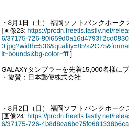
・8月1日（土） 福岡ソフトバンクホーク
[画像23:
https://prcdn.freetls.fastly.net/re
6/37175-726-80f659d0a16d4793ff2cd083
0.jpg?width=536&quality=85%2C75&forma
it=bounds&bg-color=fff
]
GALAXYタンブラーを先着15,000名様
・協賛：日本郵便株式会社
・8月2日（日） 福岡ソフトバンクホーク
[画像24:
https://prcdn.freetls.fastly.net/re
6/37175-726-4b8d8ea6be75fe681338b6ca