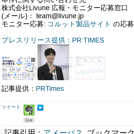
株式会社Livune 広報・モニター応募窓口
(メール)： team@livune.jp
モニター応募:
コルット製品サイト
の応募
プレスリリース提供：PR TIMES
記事提供：
PRTimes
ツイート
記事引用：
アメーバ？
ブックマー