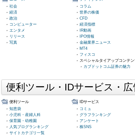
社会
コラム
経済
世界の株価
政治
CFD
コンピューター
経済指標
エンタメ
IR動画
リリース
IPO情報
写真
金融業界ニュース
MT4
フィスコ
スペシャルタイアップコンテン
カブドットコム証券の魅力
便利ツール・IDサービス・
便利ツール
IDサービス
知恵袋
コミュ
小児科・産婦人科
グラフランキング
保育園・幼稚園
アンケート
人気ブログランキング
株SNS
サイトカテゴリ一覧