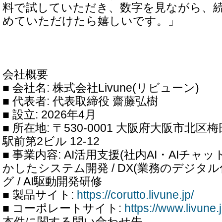
料で試していただき、数字を見ながら、
めていただけたら嬉しいです。」
会社概要
■ 会社名: 株式会社Livune(リビューン)
■ 代表者: 代表取締役 齋藤弘樹
■ 設立: 2026年4月
■ 所在地: 〒530-0001 大阪府大阪市北区
駅前第2ビル 12-12
■ 事業内容: AI活用支援(社内AI・AIチャッ
かしたシステム開発 / DX(業務のデジタ
グ / AI駆動開発研修
■ 製品サイト:
https://corutto.livune.jp/
■ コーポレートサイト:
https://www.livune.j
本件に関する問い合わせ先