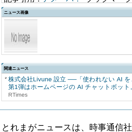
ニュース画像
関連ニュース
株式会社Livune 設立 ──「使われない AI 
第1弾はホームページの AI チャットボット
RTimes
とれまがニュースは、時事通信社、カブ知恵